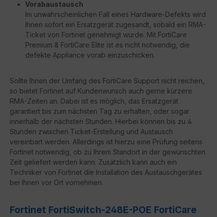
Vorabaustausch
Im unwahrscheinlichen Fall eines Hardware-Defekts wird
Ihnen sofort ein Ersatzgerät zugesandt, sobald ein RMA-
Ticket von Fortinet genehmigt wurde. Mit FortiCare
Premium & FortiCare Elite ist es nicht notwendig, die
defekte Appliance vorab einzuschicken.
Sollte Ihnen der Umfang des FortiCare Support nicht reichen,
so bietet Fortinet auf Kundenwunsch auch gerne kürzere
RMA-Zeiten an. Dabei ist es möglich, das Ersatzgerät
garantiert bis zum nächsten Tag zu erhalten, oder sogar
innerhalb der nächsten Stunden. Hierbei können bis zu 4
Stunden zwischen Ticket-Erstellung und Austausch
vereinbart werden. Allerdings ist hierzu eine Prüfung seitens
Fortinet notwendig, ob zu Ihrem Standort in der gewünschten
Zeit geliefert werden kann. Zusätzlich kann auch ein
Techniker von Fortinet die Installation des Austauschgerätes
bei Ihnen vor Ort vornehmen.
Fortinet FortiSwitch-248E-POE FortiCare