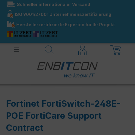
Schneller internationaler Versand
alt springen
ISO 9001/27001 Unternehmenszertifizierung
Herstellerzertifizierte Experten für Ihr Projekt
Fortinet FortiSwitch-248E-
POE FortiCare Support
Contract