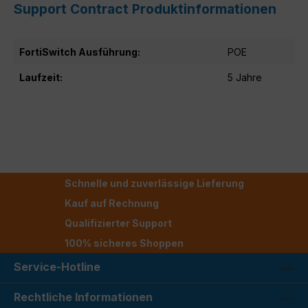
Support Contract Produktinformationen
FortiSwitch Ausführung:
POE
Laufzeit:
5 Jahre
Schnelle und zuverlässige Lieferung
Kauf auf Rechnung
Qualifizierter Support
100% sicheres Shoppen
Service-Hotline
Rechtliche Informationen