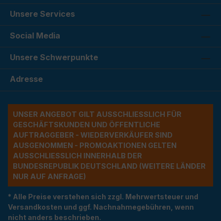
Unsere Services
Social Media
Unsere Schwerpunkte
Adresse
UNSER ANGEBOT GILT AUSSCHLIESSLICH FÜR G
ESCHÄFTSKUNDEN UND ÖFFENTLICHE A
UFTRAGGEBER - WIEDERVERKÄUFER SIND A
USGENOMMEN - PROMOAKTIONEN GELTEN A
USSCHLIESSLICH INNERHALB DER BU
NDESREPUBLIK DEUTSCHLAND (WEITERE LÄNDER NU
R AUF ANFRAGE)
* Alle Preise verstehen sich zzgl. Mehrwertsteuer und
Versandkosten und ggf. Nachnahmegebühren, wenn
nicht anders beschrieben.