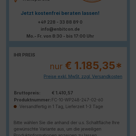
Jetzt kostenfrei beraten lassen!
+49 228 - 33 88 89 0
info@enbitcon.de
Mo.- Fr. von 8:30 - bis 17:00 Uhr
IHR PREIS
€ 1.185,35*
nur
Preise exkl. MwSt. zzgl. Versandkosten
Bruttopreis:
€ 1.410,57
Produktnummer:
FC-10-WP248-247-02-60
Versandfertig in 1 Tag, Lieferzeit 1-3 Tage
Bitte wählen Sie die anhand der u.s. Schaltfläche Ihre
gewünschte Variante aus, um die jeweiligen
Produktinformationen anzeigen zu lassen.