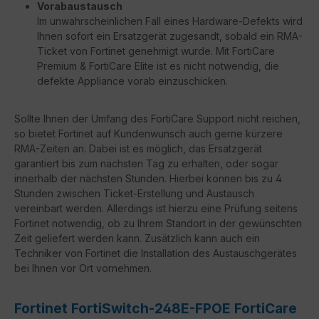
Vorabaustausch
Im unwahrscheinlichen Fall eines Hardware-Defekts wird
Ihnen sofort ein Ersatzgerät zugesandt, sobald ein RMA-
Ticket von Fortinet genehmigt wurde. Mit FortiCare
Premium & FortiCare Elite ist es nicht notwendig, die
defekte Appliance vorab einzuschicken.
Sollte Ihnen der Umfang des FortiCare Support nicht reichen,
so bietet Fortinet auf Kundenwunsch auch gerne kürzere
RMA-Zeiten an. Dabei ist es möglich, das Ersatzgerät
garantiert bis zum nächsten Tag zu erhalten, oder sogar
innerhalb der nächsten Stunden. Hierbei können bis zu 4
Stunden zwischen Ticket-Erstellung und Austausch
vereinbart werden. Allerdings ist hierzu eine Prüfung seitens
Fortinet notwendig, ob zu Ihrem Standort in der gewünschten
Zeit geliefert werden kann. Zusätzlich kann auch ein
Techniker von Fortinet die Installation des Austauschgerätes
bei Ihnen vor Ort vornehmen.
Fortinet FortiSwitch-248E-FPOE FortiCare