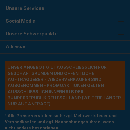
Unsere Services
Social Media
Unsere Schwerpunkte
Adresse
UNSER ANGEBOT GILT AUSSCHLIESSLICH FÜR G
ESCHÄFTSKUNDEN UND ÖFFENTLICHE A
UFTRAGGEBER - WIEDERVERKÄUFER SIND A
USGENOMMEN - PROMOAKTIONEN GELTEN A
USSCHLIESSLICH INNERHALB DER BU
NDESREPUBLIK DEUTSCHLAND (WEITERE LÄNDER NU
R AUF ANFRAGE)
* Alle Preise verstehen sich zzgl. Mehrwertsteuer und
Versandkosten und ggf. Nachnahmegebühren, wenn
nicht anders beschrieben.