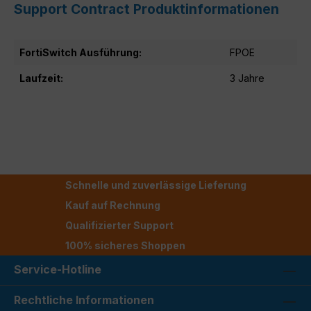
Support Contract Produktinformationen
FortiSwitch Ausführung:
FPOE
Laufzeit:
3 Jahre
Schnelle und zuverlässige Lieferung
Kauf auf Rechnung
Qualifizierter Support
100% sicheres Shoppen
Service-Hotline
Rechtliche Informationen