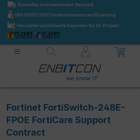
Schneller internationaler Versand
alt springen
ISO 9001/27001 Unternehmenszertifizierung
Herstellerzertifizierte Experten für Ihr Projekt
Fortinet FortiSwitch-248E-
FPOE FortiCare Support
Contract