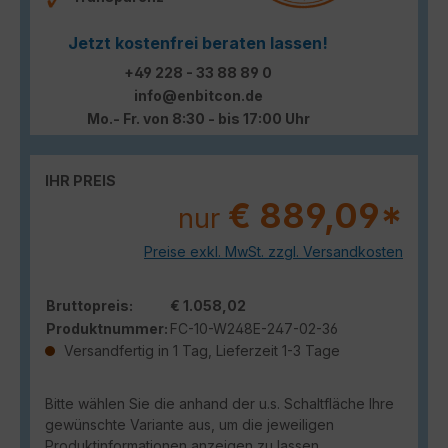
Jetzt kostenfrei beraten lassen!
+49 228 - 33 88 89 0
info@enbitcon.de
Mo.- Fr. von 8:30 - bis 17:00 Uhr
IHR PREIS
€ 889,09*
nur
Preise exkl. MwSt. zzgl. Versandkosten
Bruttopreis:
€ 1.058,02
Produktnummer:
FC-10-W248E-247-02-36
Versandfertig in 1 Tag, Lieferzeit 1-3 Tage
Bitte wählen Sie die anhand der u.s. Schaltfläche Ihre
gewünschte Variante aus, um die jeweiligen
Produktinformationen anzeigen zu lassen.