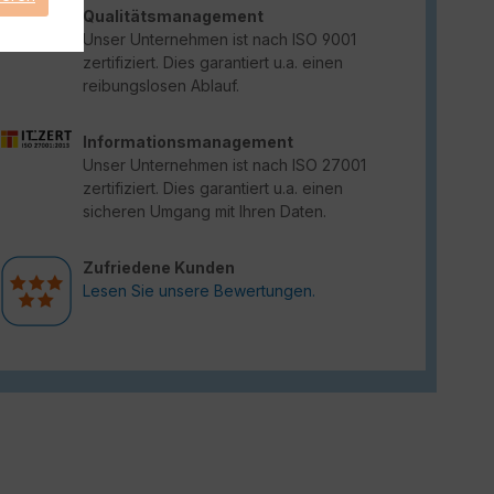
Qualitätsmanagement
Unser Unternehmen ist nach ISO 9001
zertifiziert. Dies garantiert u.a. einen
reibungslosen Ablauf.
Informationsmanagement
Unser Unternehmen ist nach ISO 27001
zertifiziert. Dies garantiert u.a. einen
sicheren Umgang mit Ihren Daten.
Zufriedene Kunden
Lesen Sie unsere Bewertungen.