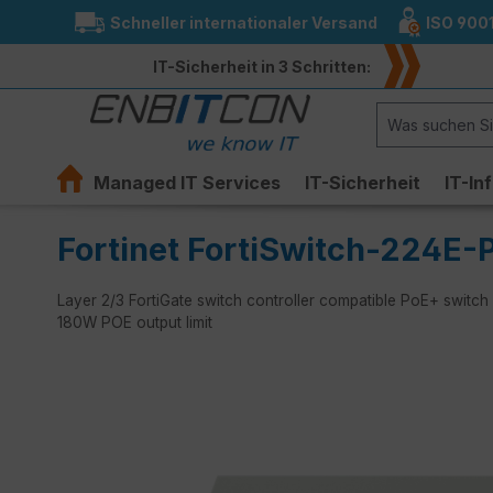
Schneller internationaler Versand
ISO 900
springen
Zur Hauptnavigation springen
IT-Sicherheit in 3 Schritten:
Managed IT Services
IT-Sicherheit
IT-In
Fortinet FortiSwitch-224E-
Layer 2/3 FortiGate switch controller compatible PoE+ switch
180W POE output limit
Bildergalerie überspringen