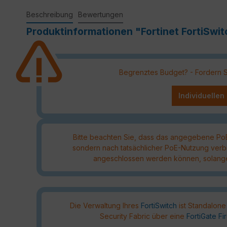
Beschreibung
Bewertungen
Produktinformationen "Fortinet FortiSw
Begrenztes Budget? - Fordern Sie
Individuellen
Bitte beachten Sie, dass das angegebene P
sondern nach tatsächlicher PoE-Nutzung verb
angeschlossen werden können, solange 
Die Verwaltung Ihres
FortiSwitch
ist Standalone
Security Fabric über eine
FortiGate Fi