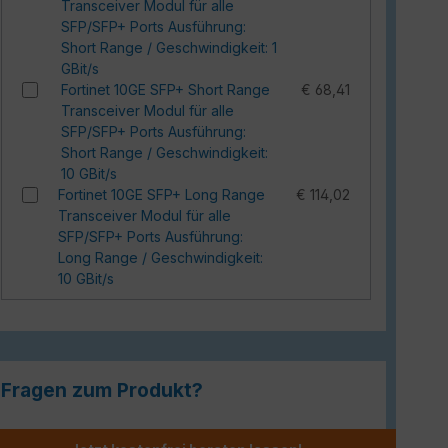
Transceiver Modul für alle
SFP/SFP+ Ports Ausführung:
Short Range / Geschwindigkeit: 1
GBit/s
Fortinet 10GE SFP+ Short Range
€ 68,41
Transceiver Modul für alle
SFP/SFP+ Ports Ausführung:
Short Range / Geschwindigkeit:
10 GBit/s
Fortinet 10GE SFP+ Long Range
€ 114,02
Transceiver Modul für alle
SFP/SFP+ Ports Ausführung:
Long Range / Geschwindigkeit:
10 GBit/s
Fragen zum Produkt?