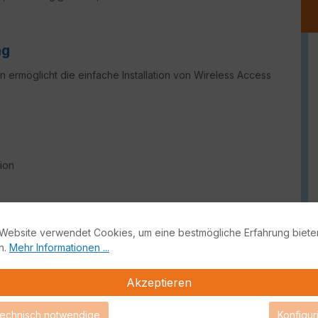
ng
 ermöglicht die einfache Installation von Wireless Access
tion
ung für Netzwerkzugang und Sicherheit
(NAC) ohne Kosten
Website verwendet Cookies, um eine bestmögliche Erfahrung biete
chsetzung von Richtlinien
n.
Mehr Informationen ...
)
Unternehmen
Akzeptieren
faktor
technisch notwendige
Konfigur