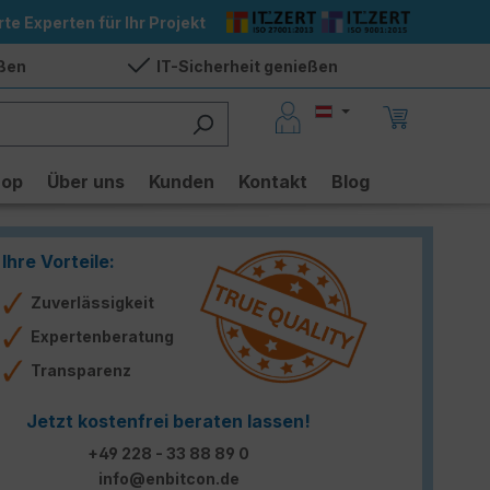
rte Experten für Ihr Projekt
eßen
IT-Sicherheit genießen
hop
Über uns
Kunden
Kontakt
Blog
Ihre Vorteile:
Zuverlässigkeit
Expertenberatung
Transparenz
Jetzt kostenfrei beraten lassen!
+49 228 - 33 88 89 0
info@enbitcon.de