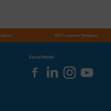
 Support
100% sicheres Shoppen
Social Media