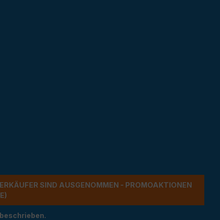
ERKÄUFER SIND AUSGENOMMEN - PROMOAKTIONEN G
 beschrieben.