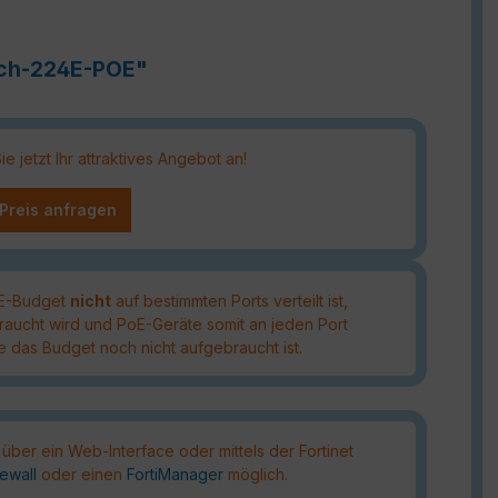
itch-224E-POE"
 jetzt Ihr attraktives Angebot an!
 Preis anfragen
oE-Budget
nicht
auf bestimmten Ports verteilt ist,
raucht wird und PoE-Geräte somit an jeden Port
das Budget noch nicht aufgebraucht ist.
 über ein Web-Interface oder mittels der Fortinet
rewall
oder einen
FortiManager
möglich.