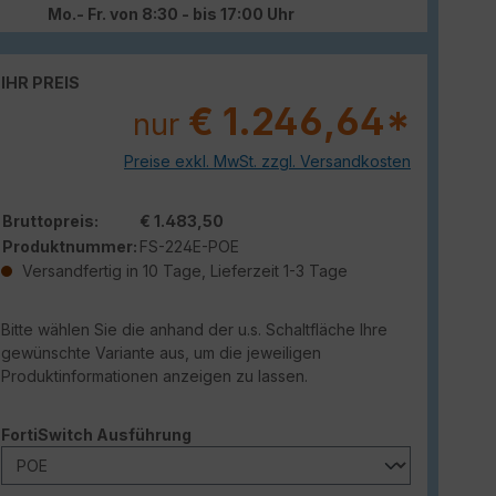
Mo.- Fr. von 8:30 - bis 17:00 Uhr
IHR PREIS
€ 1.246,64*
nur
Preise exkl. MwSt. zzgl. Versandkosten
Bruttopreis:
€ 1.483,50
Produktnummer:
FS-224E-POE
Versandfertig in 10 Tage, Lieferzeit 1-3 Tage
Bitte wählen Sie die anhand der u.s. Schaltfläche Ihre
gewünschte Variante aus, um die jeweiligen
Produktinformationen anzeigen zu lassen.
auswählen
FortiSwitch Ausführung