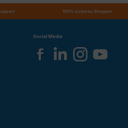
 Support
100% sicheres Shoppen
Social Media