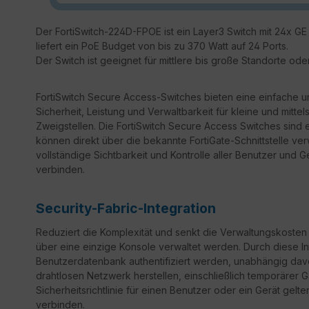
Der FortiSwitch-224D-FPOE ist ein Layer3 Switch mit 24x G
liefert ein PoE Budget von bis zu 370 Watt auf 24 Ports.
Der Switch ist geeignet für mittlere bis große Standorte ode
FortiSwitch Secure Access-Switches bieten eine einfache u
Sicherheit, Leistung und Verwaltbarkeit für kleine und mitt
Zweigstellen. Die FortiSwitch Secure Access Switches sind e
können direkt über die bekannte FortiGate-Schnittstelle ver
vollständige Sichtbarkeit und Kontrolle aller Benutzer und 
verbinden.
Security-Fabric-Integration
Reduziert die Komplexität und senkt die Verwaltungskosten 
über eine einzige Konsole verwaltet werden. Durch diese I
Benutzerdatenbank authentifiziert werden, unabhängig da
drahtlosen Netzwerk herstellen, einschließlich temporärer 
Sicherheitsrichtlinie für einen Benutzer oder ein Gerät ge
verbinden.