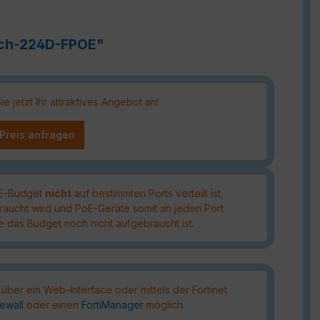
itch-224D-FPOE"
 jetzt Ihr attraktives Angebot an!
 Preis anfragen
oE-Budget
nicht
auf bestimmten Ports verteilt ist,
raucht wird und PoE-Geräte somit an jeden Port
das Budget noch nicht aufgebraucht ist.
 über ein Web-Interface oder mittels der Fortinet
rewall
oder einen
FortiManager
möglich.