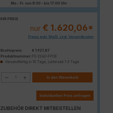
Mo.- Fr. von 8:30 - bis 17:00 Uhr
IHR PREIS
€ 1.620,06*
nur
Preise exkl. MwSt. zzgl. Versandkosten
Bruttopreis:
€ 1.927,87
Produktnummer:
FS-224D-FPOE
Versandfertig in 10 Tage, Lieferzeit 1-3 Tage
Produkt Anzahl: Gib den gewünschten W
In den Warenkorb
Individuellen Preis anfragen
ZUBEHÖR DIREKT MITBESTELLEN