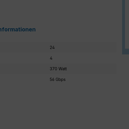
informationen
24
4
370 Watt
56 Gbps