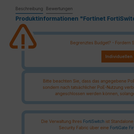
Beschreibung
Bewertungen
Produktinformationen "Fortinet FortiSw
Begrenztes Budget? - Fordern Sie
Individuellen
Bitte beachten Sie, dass das angegebene P
sondern nach tatsächlicher PoE-Nutzung verb
angeschlossen werden können, solange 
Die Verwaltung Ihres
FortiSwitch
ist Standalone
Security Fabric über eine
FortiGate Fi