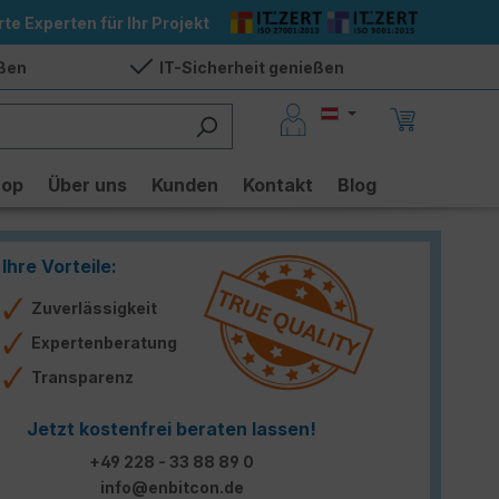
rte Experten für Ihr Projekt
eßen
IT-Sicherheit genießen
hop
Über uns
Kunden
Kontakt
Blog
Ihre Vorteile:
Zuverlässigkeit
Expertenberatung
Transparenz
Jetzt kostenfrei beraten lassen!
+49 228 - 33 88 89 0
info@enbitcon.de