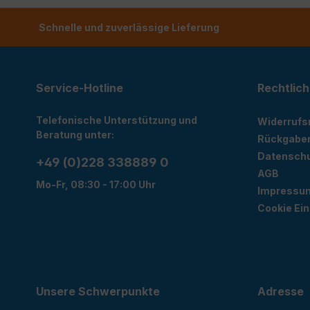
Schnelle und zuverlässige Lieferung
Service-Hotline
Rechtlich
Telefonische Unterstützung und
Widerrufs
Beratung unter:
Rückgabe
Datensch
+49 (0)228 338889 0
AGB
Mo-Fr, 08:30 - 17:00 Uhr
Impressu
Cookie Ein
Unsere Schwerpunkte
Adresse