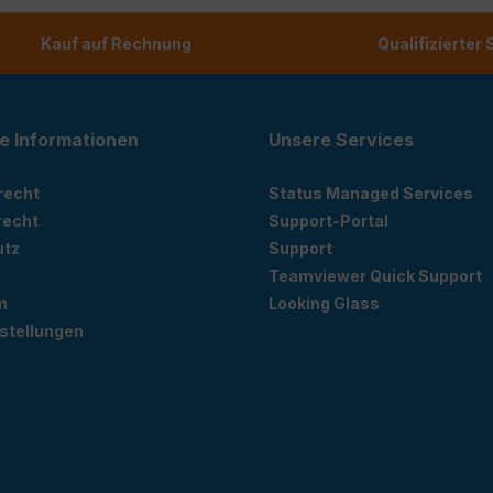
Kauf auf Rechnung
Qualifizierter
e Informationen
Unsere Services
recht
Status Managed Services
recht
Support-Portal
utz
Support
Teamviewer Quick Support
m
Looking Glass
stellungen