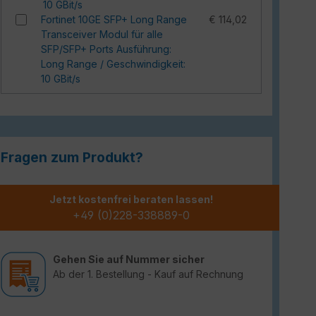
10 GBit/s
Fortinet 10GE SFP+ Long Range
€ 114,02
Transceiver Modul für alle
SFP/SFP+ Ports Ausführung:
Long Range / Geschwindigkeit:
10 GBit/s
Fragen zum Produkt?
Jetzt kostenfrei beraten lassen!
+49 (0)228-338889-0
Gehen Sie auf Nummer sicher
Ab der 1. Bestellung - Kauf auf Rechnung