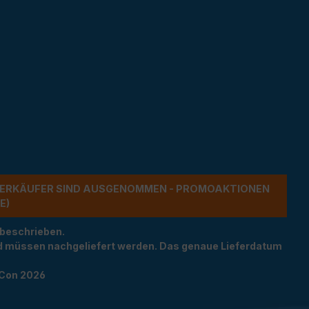
ERKÄUFER SIND AUSGENOMMEN - PROMOAKTIONEN G
 beschrieben.
und müssen nachgeliefert werden. Das genaue Lieferdatum
TCon 2026