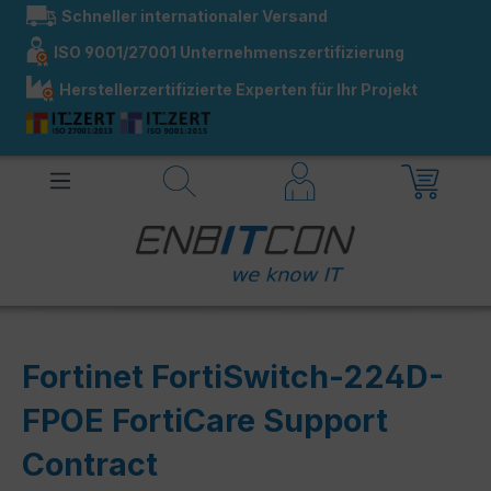
Schneller internationaler Versand
alt springen
ISO 9001/27001 Unternehmenszertifizierung
Herstellerzertifizierte Experten für Ihr Projekt
Fortinet FortiSwitch-224D-
FPOE FortiCare Support
Contract