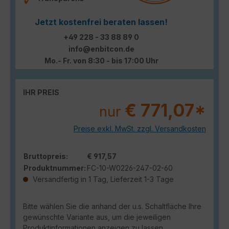
Jetzt kostenfrei beraten lassen!
+49 228 - 33 88 89 0
info@enbitcon.de
Mo.- Fr. von 8:30 - bis 17:00 Uhr
IHR PREIS
€ 771,07*
nur
Preise exkl. MwSt. zzgl. Versandkosten
Bruttopreis:
€ 917,57
Produktnummer:
FC-10-W0226-247-02-60
Versandfertig in 1 Tag, Lieferzeit 1-3 Tage
Bitte wählen Sie die anhand der u.s. Schaltfläche Ihre
gewünschte Variante aus, um die jeweiligen
Produktinformationen anzeigen zu lassen.