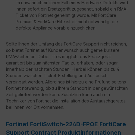
Im unwahrscheinlichen Fall eines Hardware-Defekts wird
Ihnen sofort ein Ersatzgerät zugesandt, sobald ein RMA-
Ticket von Fortinet genehmigt wurde. Mit FortiCare
Premium & FortiCare Elite ist es nicht notwendig, die
defekte Appliance vorab einzuschicken.
Sollte Ihnen der Umfang des FortiCare Support nicht reichen,
so bietet Fortinet auf Kundenwunsch auch gerne kürzere
RMA-Zeiten an. Dabei ist es möglich, das Ersatzgerät
garantiert bis zum nächsten Tag zu erhalten, oder sogar
innerhalb der nächsten Stunden. Hierbei können bis zu 4
Stunden zwischen Ticket-Erstellung und Austausch
vereinbart werden. Allerdings ist hierzu eine Prüfung seitens
Fortinet notwendig, ob zu Ihrem Standort in der gewünschten
Zeit geliefert werden kann. Zusätzlich kann auch ein
Techniker von Fortinet die Installation des Austauschgerätes
bei Ihnen vor Ort vornehmen.
Fortinet FortiSwitch-224D-FPOE FortiCare
Support Contract Produktinformationen