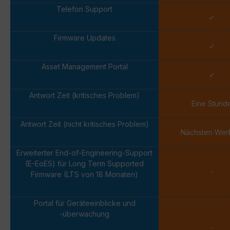
Telefon Support
✓
Firmware Updates
✓
Asset Management Portal
✓
Antwort Zeit (kritisches Problem)
Eine Stund
Antwort Zeit (nicht kritisches Problem)
Nächsten Wer
Erweiterter End-of-Engineering-Support
(E-EoES) für Long Term Supported
-
Firmware (LTS von 18 Monaten)
Portal für Geräteeinblicke und
-überwachung
-