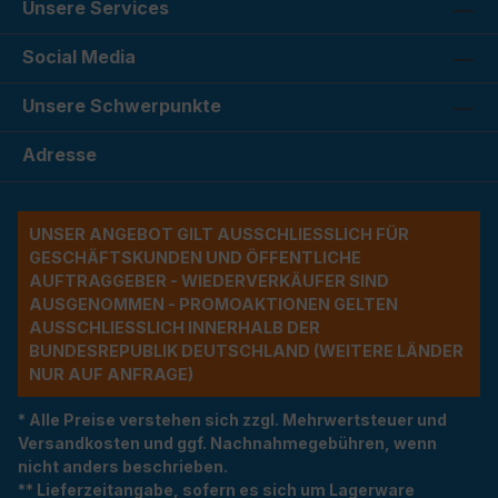
Unsere Services
Social Media
Unsere Schwerpunkte
Adresse
UNSER ANGEBOT GILT AUSSCHLIESSLICH FÜR G
ESCHÄFTSKUNDEN UND ÖFFENTLICHE A
UFTRAGGEBER - WIEDERVERKÄUFER SIND A
USGENOMMEN - PROMOAKTIONEN GELTEN A
USSCHLIESSLICH INNERHALB DER BU
NDESREPUBLIK DEUTSCHLAND (WEITERE LÄNDER NU
R AUF ANFRAGE)
* Alle Preise verstehen sich zzgl. Mehrwertsteuer und
Versandkosten und ggf. Nachnahmegebühren, wenn
nicht anders beschrieben.
** Lieferzeitangabe, sofern es sich um Lagerware