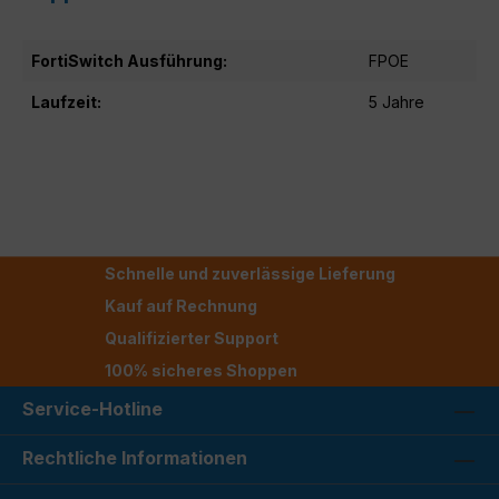
FortiSwitch Ausführung:
FPOE
Laufzeit:
5 Jahre
Schnelle und zuverlässige Lieferung
Kauf auf Rechnung
Qualifizierter Support
100% sicheres Shoppen
Service-Hotline
Rechtliche Informationen