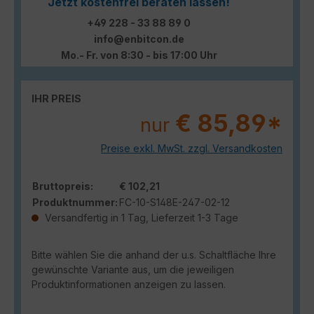
Jetzt kostenfrei beraten lassen!
+49 228 - 33 88 89 0
info@enbitcon.de
Mo.- Fr. von 8:30 - bis 17:00 Uhr
IHR PREIS
€ 85,89*
nur
Preise exkl. MwSt. zzgl. Versandkosten
Bruttopreis:
€ 102,21
Produktnummer:
FC-10-S148E-247-02-12
Versandfertig in 1 Tag, Lieferzeit 1-3 Tage
Bitte wählen Sie die anhand der u.s. Schaltfläche Ihre
gewünschte Variante aus, um die jeweiligen
Produktinformationen anzeigen zu lassen.