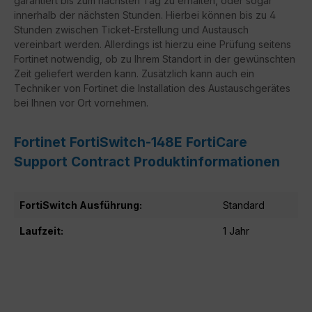
garantiert bis zum nächsten Tag zu erhalten, oder sogar
innerhalb der nächsten Stunden. Hierbei können bis zu 4
Stunden zwischen Ticket-Erstellung und Austausch
vereinbart werden. Allerdings ist hierzu eine Prüfung seitens
Fortinet notwendig, ob zu Ihrem Standort in der gewünschten
Zeit geliefert werden kann. Zusätzlich kann auch ein
Techniker von Fortinet die Installation des Austauschgerätes
bei Ihnen vor Ort vornehmen.
Fortinet FortiSwitch-148E FortiCare
Support Contract Produktinformationen
FortiSwitch Ausführung:
Standard
Laufzeit:
1 Jahr