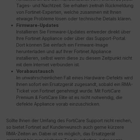
Tages- und Nachtzeit. Sie erhalten zeitnah Rückmeldung
von Fortinet-Experten, welche zusammen mit Ihnen
etwaige Probleme lösen oder technische Details klären.
Firmware-Updates
Installieren Sie Firmware-Updates entweder direkt über
Ihre Fortinet Appliance oder über das Support-Portal.
Dort können Sie einfach ein Firmware-Image
herunterladen und auf Ihrer Fortinet Appliance
installieren, selbst wenn diese zu diesem Zeitpunkt nicht
mit dem Internet verbunden ist.
Vorabaustausch
Im unwahrscheinlichen Fall eines Hardware-Defekts wird
Ihnen sofort ein Ersatzgerät zugesandt, sobald ein RMA-
Ticket von Fortinet genehmigt wurde. Mit FortiCare
Premium & FortiCare Elite ist es nicht notwendig, die
defekte Appliance vorab einzuschicken.
Sollte Ihnen der Umfang des FortiCare Support nicht reichen,
so bietet Fortinet auf Kundenwunsch auch gerne kürzere
RMA-Zeiten an. Dabei ist es möglich, das Ersatzgerät