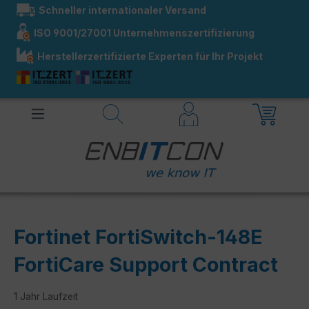
Schneller internationaler Versand
alt springen
ISO 9001/27001 Unternehmenszertifizierung
Herstellerzertifizierte Experten für Ihr Projekt
Fortinet FortiSwitch-148E
FortiCare Support Contract
1 Jahr Laufzeit