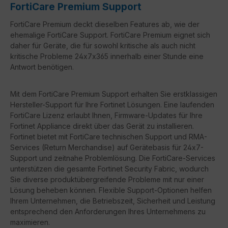
FortiCare Premium Support
FortiCare Premium deckt dieselben Features ab, wie der
ehemalige FortiCare Support. FortiCare Premium eignet sich
daher für Geräte, die für sowohl kritische als auch nicht
kritische Probleme 24x7x365 innerhalb einer Stunde eine
Antwort benötigen.
Mit dem FortiCare Premium Support erhalten Sie erstklassigen
Hersteller-Support für Ihre Fortinet Lösungen. Eine laufenden
FortiCare Lizenz erlaubt Ihnen, Firmware-Updates für Ihre
Fortinet Appliance direkt über das Gerät zu installieren.
Fortinet bietet mit FortiCare technischen Support und RMA-
Services (Return Merchandise) auf Gerätebasis für 24x7-
Support und zeitnahe Problemlösung. Die FortiCare-Services
unterstützen die gesamte Fortinet Security Fabric, wodurch
Sie diverse produktübergreifende Probleme mit nur einer
Lösung beheben können. Flexible Support-Optionen helfen
Ihrem Unternehmen, die Betriebszeit, Sicherheit und Leistung
entsprechend den Anforderungen Ihres Unternehmens zu
maximieren.