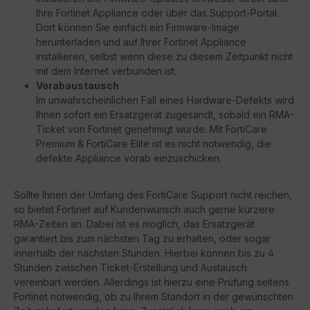
Ihre Fortinet Appliance oder über das Support-Portal.
Dort können Sie einfach ein Firmware-Image
herunterladen und auf Ihrer Fortinet Appliance
installieren, selbst wenn diese zu diesem Zeitpunkt nicht
mit dem Internet verbunden ist.
Vorabaustausch
Im unwahrscheinlichen Fall eines Hardware-Defekts wird
Ihnen sofort ein Ersatzgerät zugesandt, sobald ein RMA-
Ticket von Fortinet genehmigt wurde. Mit FortiCare
Premium & FortiCare Elite ist es nicht notwendig, die
defekte Appliance vorab einzuschicken.
Sollte Ihnen der Umfang des FortiCare Support nicht reichen,
so bietet Fortinet auf Kundenwunsch auch gerne kürzere
RMA-Zeiten an. Dabei ist es möglich, das Ersatzgerät
garantiert bis zum nächsten Tag zu erhalten, oder sogar
innerhalb der nächsten Stunden. Hierbei können bis zu 4
Stunden zwischen Ticket-Erstellung und Austausch
vereinbart werden. Allerdings ist hierzu eine Prüfung seitens
Fortinet notwendig, ob zu Ihrem Standort in der gewünschten