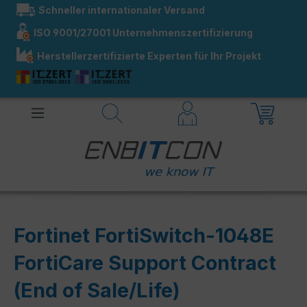
Schneller internationaler Versand
alt springen
ISO 9001/27001 Unternehmenszertifizierung
Herstellerzertifizierte Experten für Ihr Projekt
Fortinet FortiSwitch-1048E
FortiCare Support Contract
(End of Sale/Life)