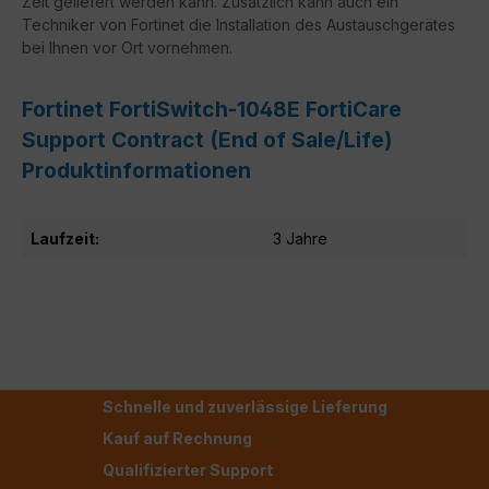
Zeit geliefert werden kann. Zusätzlich kann auch ein
Techniker von Fortinet die Installation des Austauschgerätes
bei Ihnen vor Ort vornehmen.
Fortinet FortiSwitch-1048E FortiCare
Support Contract (End of Sale/Life)
Produktinformationen
Laufzeit:
3 Jahre
Schnelle und zuverlässige Lieferung
Kauf auf Rechnung
Qualifizierter Support