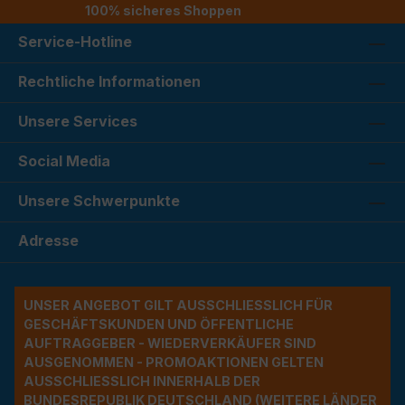
100% sicheres Shoppen
Service-Hotline
Rechtliche Informationen
Unsere Services
Social Media
Unsere Schwerpunkte
Adresse
UNSER ANGEBOT GILT AUSSCHLIESSLICH FÜR G
ESCHÄFTSKUNDEN UND ÖFFENTLICHE A
UFTRAGGEBER - WIEDERVERKÄUFER SIND A
USGENOMMEN - PROMOAKTIONEN GELTEN A
USSCHLIESSLICH INNERHALB DER BU
NDESREPUBLIK DEUTSCHLAND (WEITERE LÄNDER NU