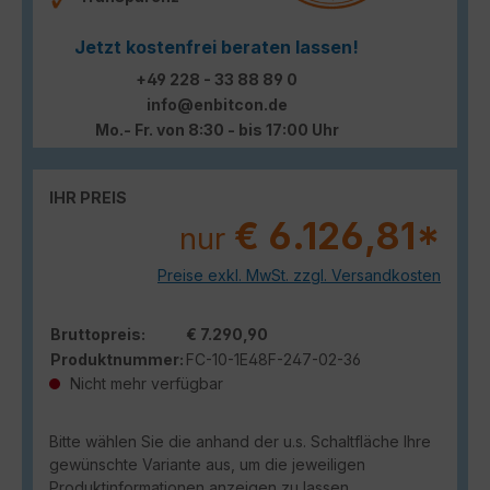
Jetzt kostenfrei beraten lassen!
+49 228 - 33 88 89 0
info@enbitcon.de
Mo.- Fr. von 8:30 - bis 17:00 Uhr
IHR PREIS
€ 6.126,81*
nur
Preise exkl. MwSt. zzgl. Versandkosten
Bruttopreis:
€ 7.290,90
Produktnummer:
FC-10-1E48F-247-02-36
Nicht mehr verfügbar
Bitte wählen Sie die anhand der u.s. Schaltfläche Ihre
gewünschte Variante aus, um die jeweiligen
Produktinformationen anzeigen zu lassen.