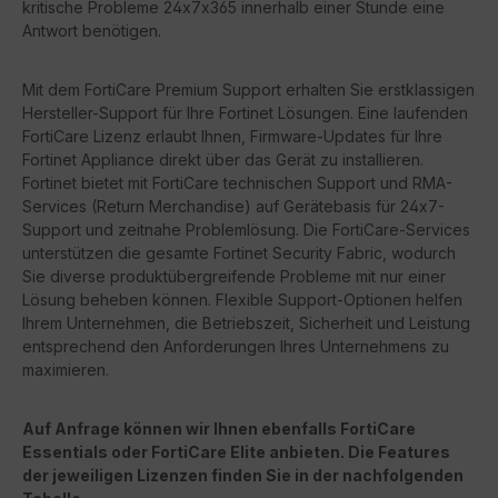
kritische Probleme 24x7x365 innerhalb einer Stunde eine
Antwort benötigen.
Mit dem FortiCare Premium Support erhalten Sie erstklassigen
Hersteller-Support für Ihre Fortinet Lösungen. Eine laufenden
FortiCare Lizenz erlaubt Ihnen, Firmware-Updates für Ihre
Fortinet Appliance direkt über das Gerät zu installieren.
Fortinet bietet mit FortiCare technischen Support und RMA-
Services (Return Merchandise) auf Gerätebasis für 24x7-
Support und zeitnahe Problemlösung. Die FortiCare-Services
unterstützen die gesamte Fortinet Security Fabric, wodurch
Sie diverse produktübergreifende Probleme mit nur einer
Lösung beheben können. Flexible Support-Optionen helfen
Ihrem Unternehmen, die Betriebszeit, Sicherheit und Leistung
entsprechend den Anforderungen Ihres Unternehmens zu
maximieren.
Auf Anfrage können wir Ihnen ebenfalls FortiCare
Essentials oder FortiCare Elite anbieten. Die Features
der jeweiligen Lizenzen finden Sie in der nachfolgenden