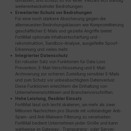
umfassen, und schützt so vor einer Vielzahl sich ständig
weiterentwickelnder Bedrohungen.
Erweiterter Schutz vor Bedrohungen
Für eine noch stärkere Absicherung gegen die
allerneuesten Bedrohungsklassen wie Kompromittierung
geschäftlicher E-Mails und gezielte Angriffe bietet
FortiMail optionale Inhaltsentschärfung und -
rekonstruktion, Sandbox-Analyse, ausgefeilte Spoof-
Erkennung und vieles mehr.
Integrierter Datenschutz
Ein robuster Satz von Funktionen für Data Loss
Prevention, E-Mail-Verschlüsselung und E-Mail-
Archivierung zur sicheren Zustellung sensibler E-Mails
und zum Schutz vor unbeabsichtigtem Datenverlust.
Diese Funktionen erleichtern die Einhaltung von
Unternehmensrichtlinien und Branchenvorschriften.
Hohe Leistung, flexibler Einsatz
FortiMail lässt sich leicht skalieren, um mehr als zwei
Millionen Nachrichten pro Stunde mit vollständiger Anti-
Spam- und Anti-Malware-Filterung zu verarbeiten.
FortiMail bedient Unternehmen jeder Größe und kann
wahlweise im Gateway-, Transparenz- oder Server-