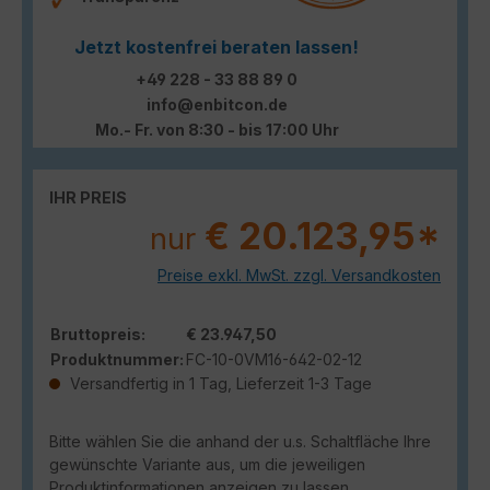
Jetzt kostenfrei beraten lassen!
+49 228 - 33 88 89 0
info@enbitcon.de
Mo.- Fr. von 8:30 - bis 17:00 Uhr
IHR PREIS
€ 20.123,95*
nur
Preise exkl. MwSt. zzgl. Versandkosten
Bruttopreis:
€ 23.947,50
Produktnummer:
FC-10-0VM16-642-02-12
Versandfertig in 1 Tag, Lieferzeit 1-3 Tage
Bitte wählen Sie die anhand der u.s. Schaltfläche Ihre
gewünschte Variante aus, um die jeweiligen
Produktinformationen anzeigen zu lassen.