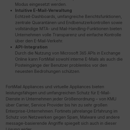
Modus eingesetzt werden.
Intuitive E-Mail-Verwaltung
Echtzeit-Dashboards, umfangreiche Berichtsfunktionen,
zentrale Quarantänen und Endbenutzerkontrollen sowie
vollständige MTA- und Mail-Handling-Funktionen bieten
Unternehmen volle Transparenz und einfache Kontrolle
über den E-Mail-Verkehr.
API-Integration
Durch die Nutzung von Microsoft 365 APIs in Exchange
Online kann FortiMail sowohl interne E-Mails als auch die
Posteingänge der Benutzer problemlos vor den
neuesten Bedrohungen schützen.
FortiMail Appliances und virtuelle Appliances bieten
leistungsfähigen und umfangreichen Schutz für E-Mail-
Dienste in Unternehmen jeder Größenordnung – von KMU
über Carrier, Service Provider bis hin zu sehr großen
Enterprise-Unternehmen. Fortinets jahrelange Erfahrung im
Schutz von Netzwerken gegen Spam, Malware und andere
message-basierende Angriffe spiegelt sich auch in dieser
Lösung wider.