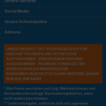
Unsere Services
Social Media
Unsere Schwerpunkte
Adresse
UNSER ANGEBOT GILT AUSSCHLIESSLICH FÜR G
ESCHÄFTSKUNDEN UND ÖFFENTLICHE A
UFTRAGGEBER - WIEDERVERKÄUFER SIND A
USGENOMMEN - PROMOAKTIONEN GELTEN A
USSCHLIESSLICH INNERHALB DER BU
NDESREPUBLIK DEUTSCHLAND (WEITERE LÄNDER NU
R AUF ANFRAGE)
* Alle Preise verstehen sich zzgl. Mehrwertsteuer und
Versandkosten und ggf. Nachnahmegebühren, wenn
nicht anders beschrieben.
** Lieferzeitangabe, sofern es sich um Lagerware