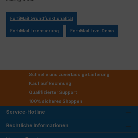
FortiMail Grundfunktionalität
FortiMail Lizensierung
FortiMail Live-Demo
Schnelle und zuverlässige Lieferung
Kauf auf Rechnung
Qualifizierter Support
100% sicheres Shoppen
Service-Hotline
Rechtliche Informationen