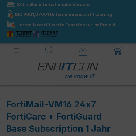
Schneller internationaler Versand
alt springen
ISO 9001/27001 Unternehmenszertifizierung
Herstellerzertifizierte Experten für Ihr Projekt
FortiMail-VM16 24x7
FortiCare + FortiGuard
Base Subscription 1 Jahr