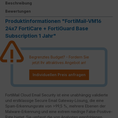
Beschreibung
Bewertungen
Produktinformationen "FortiMail-VM16
24x7 FortiCare + FortiGuard Base
Subscription 1 Jahr"
Begrenztes Budget? - Fordern Sie
jetzt Ihr attraktives Angebot an!
Individuellen Preis anfragen
FortiMail Cloud Email Security ist eine unabhängig validierte
und erstklassige Secure Email Gateway-Lösung, die eine
Spam-Erkennungsrate von >99,5 %, mehrere Ebenen der
Malware-Erkennung und eine extrem niedrige False-Positive-
Rate bietet. Sie umfasst die von Analysten empfohlenen