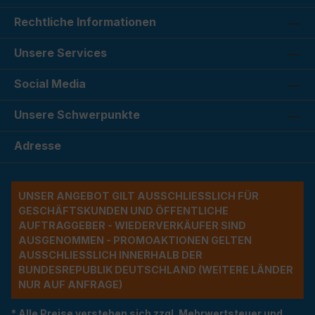
Rechtliche Informationen
Unsere Services
Social Media
Unsere Schwerpunkte
Adresse
UNSER ANGEBOT GILT AUSSCHLIESSLICH FÜR G
ESCHÄFTSKUNDEN UND ÖFFENTLICHE A
UFTRAGGEBER - WIEDERVERKÄUFER SIND A
USGENOMMEN - PROMOAKTIONEN GELTEN A
USSCHLIESSLICH INNERHALB DER BU
NDESREPUBLIK DEUTSCHLAND (WEITERE LÄNDER NU
R AUF ANFRAGE)
* Alle Preise verstehen sich zzgl. Mehrwertsteuer und