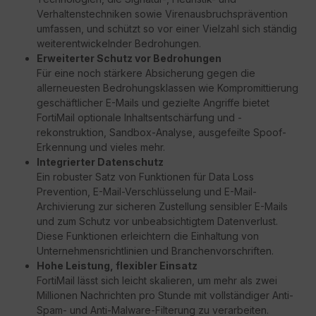
Verhaltenstechniken sowie Virenausbruchsprävention
umfassen, und schützt so vor einer Vielzahl sich ständig
weiterentwickelnder Bedrohungen.
Erweiterter Schutz vor Bedrohungen
Für eine noch stärkere Absicherung gegen die
allerneuesten Bedrohungsklassen wie Kompromittierung
geschäftlicher E-Mails und gezielte Angriffe bietet
FortiMail optionale Inhaltsentschärfung und -
rekonstruktion, Sandbox-Analyse, ausgefeilte Spoof-
Erkennung und vieles mehr.
Integrierter Datenschutz
Ein robuster Satz von Funktionen für Data Loss
Prevention, E-Mail-Verschlüsselung und E-Mail-
Archivierung zur sicheren Zustellung sensibler E-Mails
und zum Schutz vor unbeabsichtigtem Datenverlust.
Diese Funktionen erleichtern die Einhaltung von
Unternehmensrichtlinien und Branchenvorschriften.
Hohe Leistung, flexibler Einsatz
FortiMail lässt sich leicht skalieren, um mehr als zwei
Millionen Nachrichten pro Stunde mit vollständiger Anti-
Spam- und Anti-Malware-Filterung zu verarbeiten.