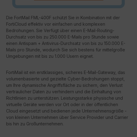
Die FortMail FML-400F schützt Sie in Kombination mit der
FortiCloud effektiv vor einfachen und komplexen
Bedrohungen. Sie Verfügt über einen E-Mail-Routing-
Durchsatz von bis zu 250.000 E-Mails pro Stunde sowie
einen Antispam + Antivirus-Durchsatz von bis zu 150.000 E-
Mails pro Stunde, wodurch Sie sich bestens für mittelgroße
Umgebungen mit bis zu 1.000 Usern eignet.
FortiMail ist ein erstklassiges, sicheres E-Mail-Gateway, das
volumenbasierte und gezielte Cyber-Bedrohungen stoppt,
um Ihre dynamische Angriffsfläche zu sichern, den Verlust
vertraulicher Daten zu verhindern und die Einhaltung von
Richtlinien zu unterstützen. Leistungsstarke physische und
virtuelle Geräte werden vor Ort oder in der öffentlichen
Cloud eingesetzt und bedienen jede Unternehmensgröße -
von kleinen Unternehmen über Service Provider und Carrier
bis hin zu Großunternehmen.