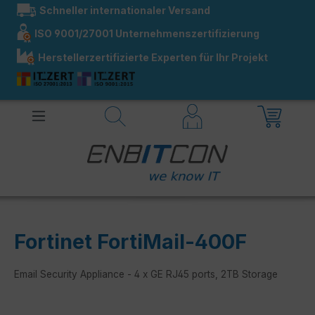
Schneller internationaler Versand
alt springen
ISO 9001/27001 Unternehmenszertifizierung
Herstellerzertifizierte Experten für Ihr Projekt
Fortinet FortiMail-400F
Email Security Appliance - 4 x GE RJ45 ports, 2TB Storage