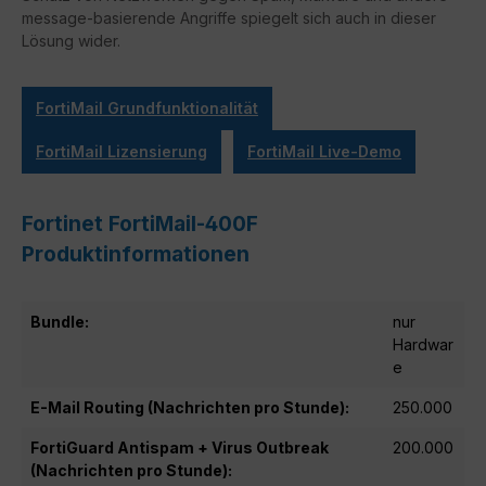
message-basierende Angriffe spiegelt sich auch in dieser
Lösung wider.
FortiMail Grundfunktionalität
FortiMail Lizensierung
FortiMail Live-Demo
Fortinet FortiMail-400F
Produktinformationen
Bundle:
nur
Hardwar
e
E-Mail Routing (Nachrichten pro Stunde):
250.000
FortiGuard Antispam + Virus Outbreak
200.000
(Nachrichten pro Stunde):