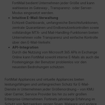
FortiMail bedient Unternehmen jeder Größe und kann
wahlweise im Gateway-, Transparenz- oder Server-
Modus eingesetzt werden.
Intuitive E-Mail-Verwaltung
Echtzeit-Dashboards, umfangreiche Berichtsfunktionen,
zentrale Quarantänen und Endbenutzerkontrollen sowie
vollständige MTA- und Mail-Handling-Funktionen bieten
Unternehmen volle Transparenz und einfache Kontrolle
über den E-Mail-Verkehr.
API-Integration
Durch die Nutzung von Microsoft 365 APIs in Exchange
Online kann FortiMail sowohl interne E-Mails als auch die
Posteingänge der Benutzer problemlos vor den
neuesten Bedrohungen schützen.
FortiMail Appliances und virtuelle Appliances bieten
leistungsfähigen und umfangreichen Schutz für E-Mail-
Dienste in Unternehmen jeder Größenordnung – von KMU
über Carrier, Service Provider bis hin zu sehr großen
Enterprise-Unternehmen. Fortinets jahrelange Erfahrung im
Schutz von Netzwerken gegen Spam, Malware und andere