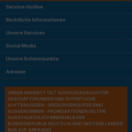
Service-Hotline
Rechtliche Informationen
Unsere Services
Social Media
Unsere Schwerpunkte
Adresse
UNSER ANGEBOT GILT AUSSCHLIESSLICH FÜR G
ESCHÄFTSKUNDEN UND ÖFFENTLICHE A
UFTRAGGEBER - WIEDERVERKÄUFER SIND A
USGENOMMEN - PROMOAKTIONEN GELTEN A
USSCHLIESSLICH INNERHALB DER BU
NDESREPUBLIK DEUTSCHLAND (WEITERE LÄNDER NU
R AUF ANFRAGE)