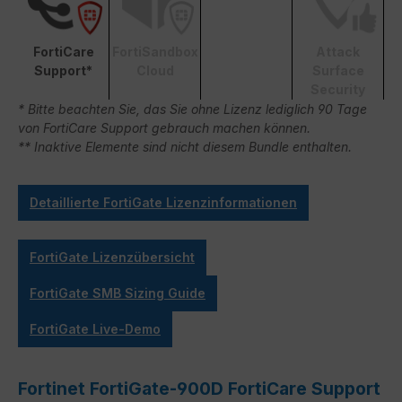
FortiCare
FortiSandbox
Attack
Support*
Cloud
Surface
Security
* Bitte beachten Sie, das Sie ohne Lizenz lediglich 90 Tage
von FortiCare Support gebrauch machen können.
** Inaktive Elemente sind nicht diesem Bundle enthalten.
Detaillierte FortiGate Lizenzinformationen
FortiGate Lizenzübersicht
FortiGate SMB Sizing Guide
FortiGate Live-Demo
Fortinet FortiGate-900D FortiCare Support