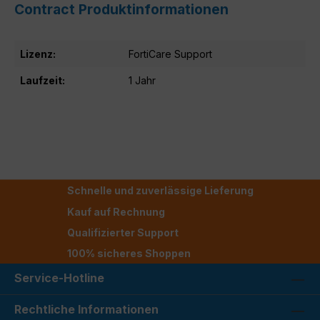
Contract Produktinformationen
Lizenz:
FortiCare Support
Laufzeit:
1 Jahr
Schnelle und zuverlässige Lieferung
Kauf auf Rechnung
Qualifizierter Support
100% sicheres Shoppen
Service-Hotline
Rechtliche Informationen