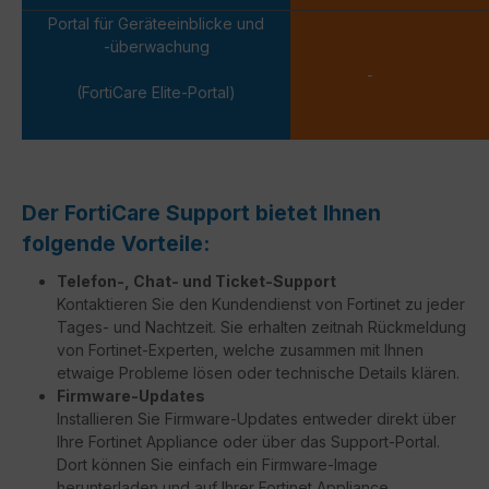
Portal für Geräteeinblicke und
-überwachung
-
(FortiCare Elite-Portal)
Der FortiCare Support bietet Ihnen
folgende Vorteile:
Telefon-, Chat- und Ticket-Support
Kontaktieren Sie den Kundendienst von Fortinet zu jeder
Tages- und Nachtzeit. Sie erhalten zeitnah Rückmeldung
von Fortinet-Experten, welche zusammen mit Ihnen
etwaige Probleme lösen oder technische Details klären.
Firmware-Updates
Installieren Sie Firmware-Updates entweder direkt über
Ihre Fortinet Appliance oder über das Support-Portal.
Dort können Sie einfach ein Firmware-Image
herunterladen und auf Ihrer Fortinet Appliance