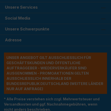
Unsere Services
Social Media
Unsere Schwerpunkte
Adresse
UNSER ANGEBOT GILT AUSSCHLIESSLICH FÜR G
ESCHÄFTSKUNDEN UND ÖFFENTLICHE A
UFTRAGGEBER - WIEDERVERKÄUFER SIND A
USGENOMMEN - PROMOAKTIONEN GELTEN A
USSCHLIESSLICH INNERHALB DER BU
NDESREPUBLIK DEUTSCHLAND (WEITERE LÄNDER NU
R AUF ANFRAGE)
* Alle Preise verstehen sich zzgl. Mehrwertsteuer und
Versandkosten und ggf. Nachnahmegebühren, wenn
nicht anders beschrieben.