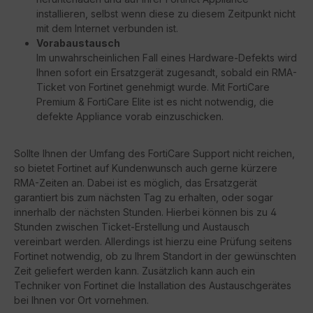
installieren, selbst wenn diese zu diesem Zeitpunkt nicht
mit dem Internet verbunden ist.
Vorabaustausch
Im unwahrscheinlichen Fall eines Hardware-Defekts wird
Ihnen sofort ein Ersatzgerät zugesandt, sobald ein RMA-
Ticket von Fortinet genehmigt wurde. Mit FortiCare
Premium & FortiCare Elite ist es nicht notwendig, die
defekte Appliance vorab einzuschicken.
Sollte Ihnen der Umfang des FortiCare Support nicht reichen,
so bietet Fortinet auf Kundenwunsch auch gerne kürzere
RMA-Zeiten an. Dabei ist es möglich, das Ersatzgerät
garantiert bis zum nächsten Tag zu erhalten, oder sogar
innerhalb der nächsten Stunden. Hierbei können bis zu 4
Stunden zwischen Ticket-Erstellung und Austausch
vereinbart werden. Allerdings ist hierzu eine Prüfung seitens
Fortinet notwendig, ob zu Ihrem Standort in der gewünschten
Zeit geliefert werden kann. Zusätzlich kann auch ein
Techniker von Fortinet die Installation des Austauschgerätes
bei Ihnen vor Ort vornehmen.