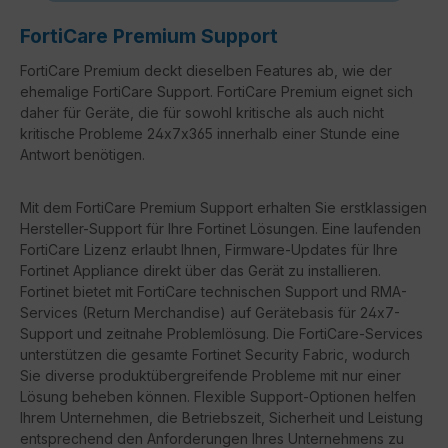
FortiCare Premium Support
FortiCare Premium deckt dieselben Features ab, wie der
ehemalige FortiCare Support. FortiCare Premium eignet sich
daher für Geräte, die für sowohl kritische als auch nicht
kritische Probleme 24x7x365 innerhalb einer Stunde eine
Antwort benötigen.
Mit dem FortiCare Premium Support erhalten Sie erstklassigen
Hersteller-Support für Ihre Fortinet Lösungen. Eine laufenden
FortiCare Lizenz erlaubt Ihnen, Firmware-Updates für Ihre
Fortinet Appliance direkt über das Gerät zu installieren.
Fortinet bietet mit FortiCare technischen Support und RMA-
Services (Return Merchandise) auf Gerätebasis für 24x7-
Support und zeitnahe Problemlösung. Die FortiCare-Services
unterstützen die gesamte Fortinet Security Fabric, wodurch
Sie diverse produktübergreifende Probleme mit nur einer
Lösung beheben können. Flexible Support-Optionen helfen
Ihrem Unternehmen, die Betriebszeit, Sicherheit und Leistung
entsprechend den Anforderungen Ihres Unternehmens zu