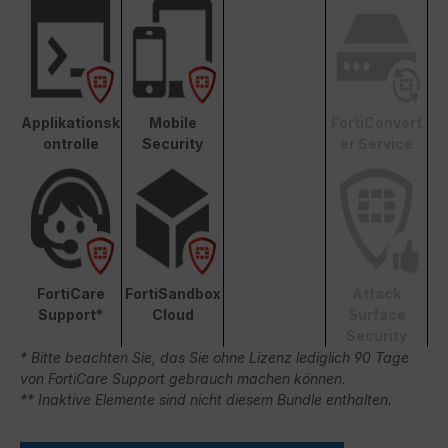
Applikationsk
Mobile
FortiConvert
ontrolle
Security
er Service
FortiCare
FortiSandbox
Attack
Support*
Cloud
Surface
Security
* Bitte beachten Sie, das Sie ohne Lizenz lediglich 90 Tage
von FortiCare Support gebrauch machen können.
** Inaktive Elemente sind nicht diesem Bundle enthalten.