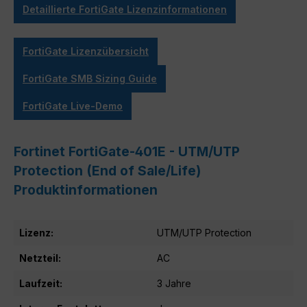
Detaillierte FortiGate Lizenzinformationen
FortiGate Lizenzübersicht
FortiGate SMB Sizing Guide
FortiGate Live-Demo
Fortinet FortiGate-401E - UTM/UTP
Protection (End of Sale/Life)
Produktinformationen
Lizenz:
UTM/UTP Protection
Netzteil:
AC
Laufzeit:
3 Jahre