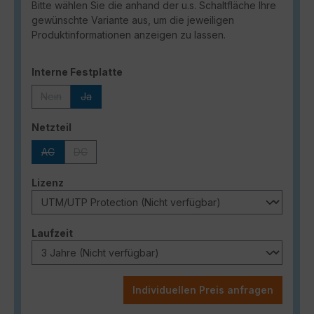
Bitte wählen Sie die anhand der u.s. Schaltfläche Ihre
gewünschte Variante aus, um die jeweiligen
Produktinformationen anzeigen zu lassen.
auswählen
Interne Festplatte
Nein
Ja
(Diese Option ist zurzeit nicht verfügbar.)
(Diese Option ist zurzeit nicht verfügbar.)
auswählen
Netzteil
AC
DC
(Diese Option ist zurzeit nicht verfügbar.)
(Diese Option ist zurzeit nicht verfügbar.)
auswählen
Lizenz
auswählen
Laufzeit
Individuellen Preis anfragen