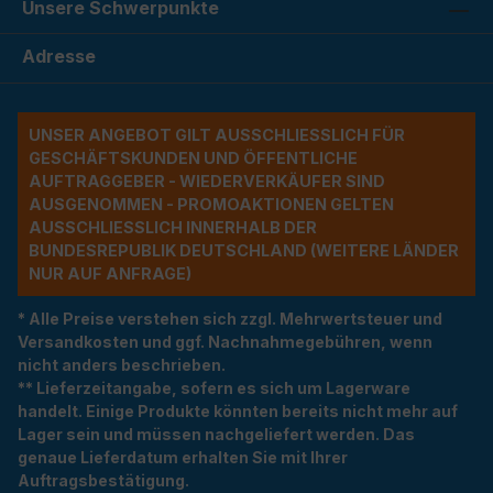
Unsere Schwerpunkte
Adresse
UNSER ANGEBOT GILT AUSSCHLIESSLICH FÜR G
ESCHÄFTSKUNDEN UND ÖFFENTLICHE A
UFTRAGGEBER - WIEDERVERKÄUFER SIND A
USGENOMMEN - PROMOAKTIONEN GELTEN A
USSCHLIESSLICH INNERHALB DER BU
NDESREPUBLIK DEUTSCHLAND (WEITERE LÄNDER NU
R AUF ANFRAGE)
* Alle Preise verstehen sich zzgl. Mehrwertsteuer und
Versandkosten und ggf. Nachnahmegebühren, wenn
nicht anders beschrieben.
** Lieferzeitangabe, sofern es sich um Lagerware
handelt. Einige Produkte könnten bereits nicht mehr auf
Lager sein und müssen nachgeliefert werden. Das
genaue Lieferdatum erhalten Sie mit Ihrer
Auftragsbestätigung.