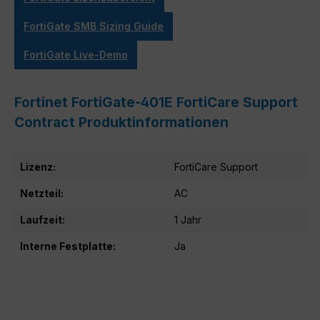
FortiGate SMB Sizing Guide
FortiGate Live-Demo
Fortinet FortiGate-401E FortiCare Support
Contract Produktinformationen
Lizenz:
FortiCare Support
Netzteil:
AC
Laufzeit:
1 Jahr
Interne Festplatte:
Ja