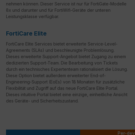
nehmen können. Dieser Service ist nur für FortiGate-Modelle
8x und darunter und für FortiWifi-Geräte der unteren
Leistungsklasse verfügbar.
FortiCare Elite
FortiCare
Elite Services bietet erweiterte Service-Level-
Agreements (
SLAs
) und beschleunigte Problemlösung.
Dieses erweiterte Support-Angebot bietet Zugang zu einem
dedizierten Support-Team. Die Bearbeitung von Tickets
durch ein technisches Expertenteam rationalisiert die Lösung.
Diese Option bietet außerdem erweiterter
End-of-
Engineering-Support
(
EoEs
) von 18 Monaten für zusätzliche
Flexibilität und Zugriff auf das neue
FortiCare
Elite Portal.
Dieses intuitive Portal bietet eine einzige, einheitliche Ansicht
des Geräte- und Sicherheitszustand.
Per-dev