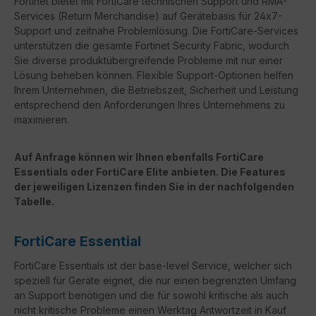
Fortinet bietet mit FortiCare technischen Support und RMA-
Services (Return Merchandise) auf Gerätebasis für 24x7-
Support und zeitnahe Problemlösung. Die FortiCare-Services
unterstützen die gesamte Fortinet Security Fabric, wodurch
Sie diverse produktübergreifende Probleme mit nur einer
Lösung beheben können. Flexible Support-Optionen helfen
Ihrem Unternehmen, die Betriebszeit, Sicherheit und Leistung
entsprechend den Anforderungen Ihres Unternehmens zu
maximieren.
Auf Anfrage können wir Ihnen ebenfalls FortiCare
Essentials oder FortiCare Elite anbieten. Die Features
der jeweiligen Lizenzen finden Sie in der nachfolgenden
Tabelle.
FortiCare Essential
FortiCare Essentials ist der base-level Service, welcher sich
speziell für Geräte eignet, die nur einen begrenzten Umfang
an Support benötigen und die für sowohl kritische als auch
nicht kritische Probleme einen Werktag Antwortzeit in Kauf