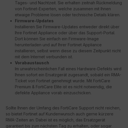
Tages- und Nachtzeit. Sie erhalten zeitnah Rückmeldung
von Fortinet-Experten, welche zusammen mit Ihnen
etwaige Probleme lösen oder technische Details klären.
Firmware-Updates
Installieren Sie Firmware-Updates entweder direkt über
Ihre Fortinet Appliance oder über das Support-Portal.
Dort können Sie einfach ein Firmware-Image
herunterladen und auf Ihrer Fortinet Appliance
installieren, selbst wenn diese zu diesem Zeitpunkt nicht
mit dem Internet verbunden ist.
Vorabaustausch
Im unwahrscheinlichen Fall eines Hardware-Defekts wird
Ihnen sofort ein Ersatzgerät zugesandt, sobald ein RMA-
Ticket von Fortinet genehmigt wurde. Mit FortiCare
Premium & FortiCare Elite ist es nicht notwendig, die
defekte Appliance vorab einzuschicken.
Sollte Ihnen der Umfang des FortiCare Support nicht reichen,
so bietet Fortinet auf Kundenwunsch auch gerne kürzere
RMA-Zeiten an. Dabei ist es möglich, das Ersatzgerät
garantiert bis zum nächsten Tag zu erhalten, oder sogar