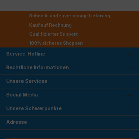
Schnelle und zuverlässige Lieferung
Kauf auf Rechnung
Qualifizierter Support
100% sicheres Shoppen
Service-Hotline
Rechtliche Informationen
Unsere Services
Social Media
Unsere Schwerpunkte
Adresse