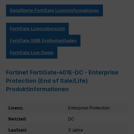
Detaillierte FortiGate Lizenzinformationen
FortiGate Lizenzübersicht
FortiGate SMB Größenleitfaden
FortiGate Live-Demo
Fortinet FortiGate-401E-DC - Enterprise
Protection (End of Sale/Life)
Produktinformationen
Lizenz:
Enterprise Protection
Netzteil:
DC
Laufzeit:
3 Jahre