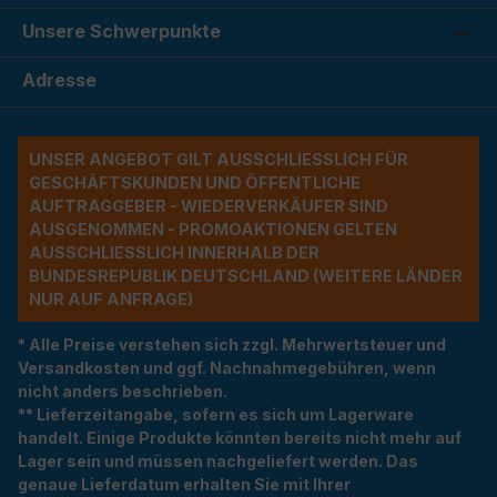
Unsere Schwerpunkte
Adresse
UNSER ANGEBOT GILT AUSSCHLIESSLICH FÜR G
ESCHÄFTSKUNDEN UND ÖFFENTLICHE A
UFTRAGGEBER - WIEDERVERKÄUFER SIND A
USGENOMMEN - PROMOAKTIONEN GELTEN A
USSCHLIESSLICH INNERHALB DER BU
NDESREPUBLIK DEUTSCHLAND (WEITERE LÄNDER NU
R AUF ANFRAGE)
* Alle Preise verstehen sich zzgl. Mehrwertsteuer und
Versandkosten und ggf. Nachnahmegebühren, wenn
nicht anders beschrieben.
** Lieferzeitangabe, sofern es sich um Lagerware
handelt. Einige Produkte könnten bereits nicht mehr auf
Lager sein und müssen nachgeliefert werden. Das
genaue Lieferdatum erhalten Sie mit Ihrer