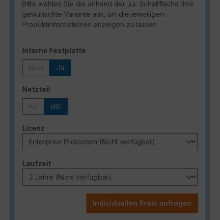
Bitte wählen Sie die anhand der u.s. Schaltfläche Ihre
gewünschte Variante aus, um die jeweiligen
Produktinformationen anzeigen zu lassen.
auswählen
Interne Festplatte
Nein
Ja
(Diese Option ist zurzeit nicht verfügbar.)
(Diese Option ist zurzeit nicht verfügbar.)
auswählen
Netzteil
AC
DC
(Diese Option ist zurzeit nicht verfügbar.)
(Diese Option ist zurzeit nicht verfügbar.)
auswählen
Lizenz
auswählen
Laufzeit
Individuellen Preis anfragen