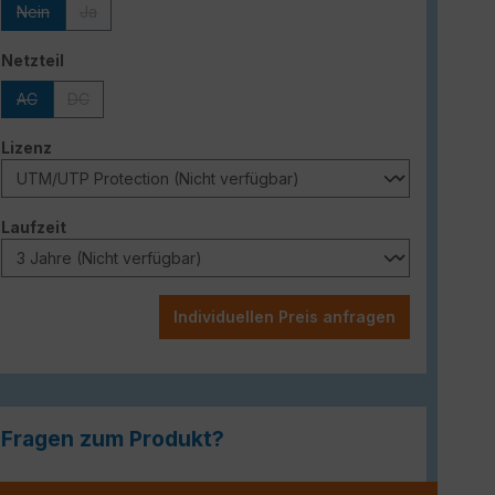
Nein
Ja
(Diese Option ist zurzeit nicht verfügbar.)
(Diese Option ist zurzeit nicht verfügbar.)
auswählen
Netzteil
AC
DC
(Diese Option ist zurzeit nicht verfügbar.)
(Diese Option ist zurzeit nicht verfügbar.)
auswählen
Lizenz
auswählen
Laufzeit
Individuellen Preis anfragen
Fragen zum Produkt?