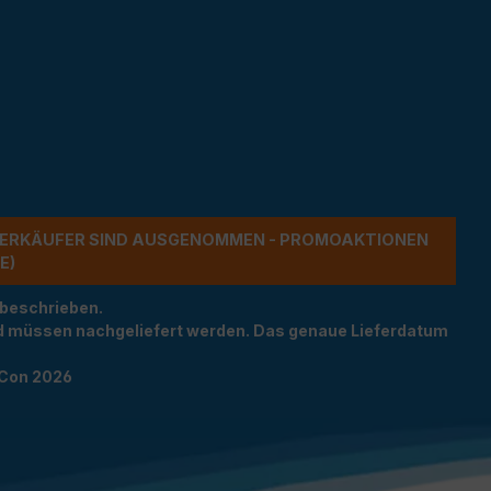
ERKÄUFER SIND AUSGENOMMEN - PROMOAKTIONEN G
 beschrieben.
und müssen nachgeliefert werden. Das genaue Lieferdatum
TCon 2026