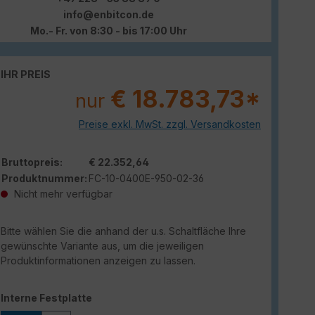
info@enbitcon.de
Mo.- Fr. von 8:30 - bis 17:00 Uhr
IHR PREIS
€ 18.783,73*
nur
Preise exkl. MwSt. zzgl. Versandkosten
Bruttopreis:
€ 22.352,64
Produktnummer:
FC-10-0400E-950-02-36
Nicht mehr verfügbar
Bitte wählen Sie die anhand der u.s. Schaltfläche Ihre
gewünschte Variante aus, um die jeweiligen
Produktinformationen anzeigen zu lassen.
auswählen
Interne Festplatte