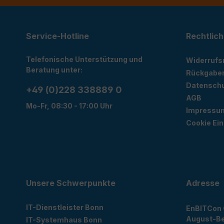
Service-Hotline
Rechtlich
Telefonische Unterstützung und
Widerrufs
Beratung unter:
Rückgabe
Datensch
+49 (0)228 338889 0
AGB
Mo-Fr, 08:30 - 17:00 Uhr
Impressu
Cookie Ein
Unsere Schwerpunkte
Adresse
IT-Dienstleister Bonn
EnBITCon
August-Be
IT-Systemhaus Bonn