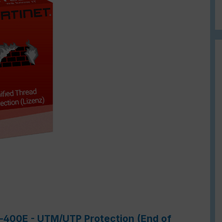
e-400E - UTM/UTP Protection (End of