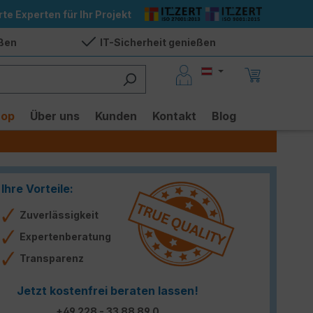
rte Experten für Ihr Projekt
eßen
IT-Sicherheit genießen
hop
Über uns
Kunden
Kontakt
Blog
Ihre Vorteile:
Zuverlässigkeit
Expertenberatung
Transparenz
Jetzt kostenfrei beraten lassen!
+49 228 - 33 88 89 0