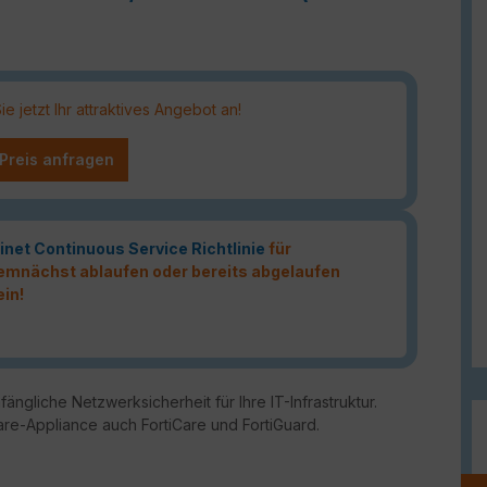
 jetzt Ihr attraktives Angebot an!
 Preis anfragen
inet Continuous Service Richtlinie
für
 demnächst ablaufen oder bereits abgelaufen
ein!
ängliche Netzwerksicherheit für Ihre IT-Infrastruktur.
are-Appliance auch FortiCare und FortiGuard.