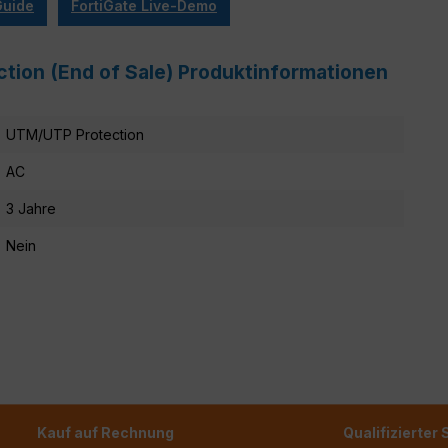
Guide
FortiGate Live-Demo
ction (End of Sale) Produktinformationen
UTM/UTP Protection
AC
3 Jahre
Nein
Kauf auf Rechnung
Qualifizierter