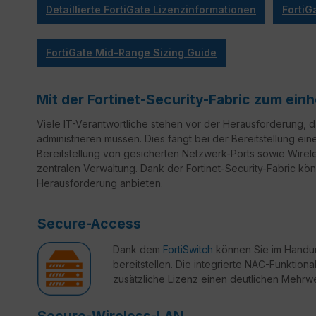
Detaillierte FortiGate Lizenzinformationen
FortiG
FortiGate Mid-Range Sizing Guide
Mit der Fortinet-Security-Fabric zum ei
Viele IT-Verantwortliche stehen vor der Herausforderung,
administrieren müssen. Dies fängt bei der Bereitstellung ein
Bereitstellung von gesicherten Netzwerk-Ports sowie Wirele
zentralen Verwaltung. Dank der Fortinet-Security-Fabric könn
Herausforderung anbieten.
Secure-Access
Dank dem
FortiSwitch
können Sie im Handum
bereitstellen. Die integrierte NAC-Funktional
zusätzliche Lizenz einen deutlichen Mehrwe
Secure-Wireless-LAN