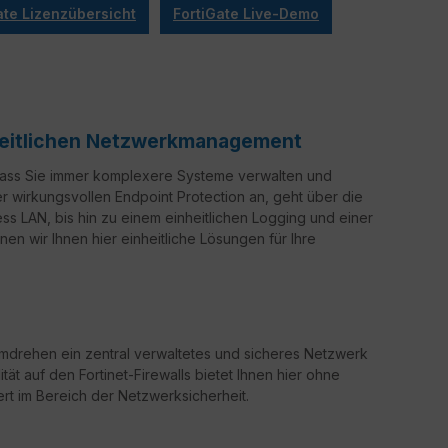
ate Lizenzübersicht
FortiGate Live-Demo
nheitlichen Netzwerkmanagement
 dass Sie immer komplexere Systeme verwalten und
er wirkungsvollen Endpoint Protection an, geht über die
ss LAN, bis hin zu einem einheitlichen Logging und einer
en wir Ihnen hier einheitliche Lösungen für Ihre
drehen ein zentral verwaltetes und sicheres Netzwerk
ität auf den Fortinet-Firewalls bietet Ihnen hier ohne
rt im Bereich der Netzwerksicherheit.