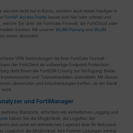
werden nicht nur in Büros, sondern auch immer häufiger in
der
FortiAP Access Points
lassen sich hier sehr schnell und
welche Sie über die FortiGate-Firewall, die FortiCloud oder
rwalten können. Mit unserer
WLAN Planung
und
WLAN
iss weiter abrunden
icherte VPN Verbindungen mit Ihrer FortiGate Firewall
 kann der FortiClient als vollwertige Endpoint-Protection-
ung steht Ihnen die FortiEDR-Lösung zur Verfügung. Beide
 kommunizieren und Telemetriedaten übermitteln. Mit diesen
ationen überprüfen und Entscheidungen treffen, ob ein Gerät
nicht.
Analyzer und FortiManager
 mehrere Standorte, erfordern ein einheitliches Logging und
lyzer
haben Sie die Möglichkeit, die Logsfiles der
eren und somit ein einheitliches Lagebild über Ihr Netzwerk
e zusätzlich die Möglichkeit, Ihre Fortinet-Lösungen zentral