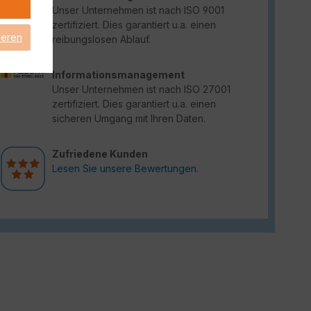
Unser Unternehmen ist nach ISO 9001
zertifiziert. Dies garantiert u.a. einen
ieren
reibungslosen Ablauf.
Informationsmanagement
Unser Unternehmen ist nach ISO 27001
zertifiziert. Dies garantiert u.a. einen
sicheren Umgang mit Ihren Daten.
Zufriedene Kunden
Lesen Sie unsere Bewertungen.