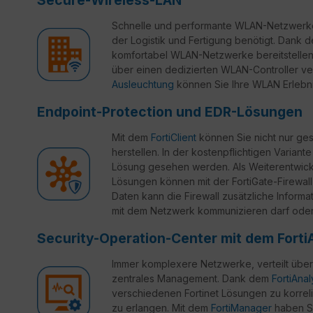
Schnelle und performante WLAN-Netzwerke 
der Logistik und Fertigung benötigt. Dank 
komfortabel WLAN-Netzwerke bereitstellen, 
über einen dedizierten WLAN-Controller ve
Ausleuchtung
können Sie Ihre WLAN Erlebn
Endpoint-Protection und EDR-Lösungen
Mit dem
FortiClient
können Sie nicht nur ges
herstellen. In der kostenpflichtigen Variante
Lösung gesehen werden. Als Weiterentwickl
Lösungen können mit der FortiGate-Firewall
Daten kann die Firewall zusätzliche Inform
mit dem Netzwerk kommunizieren darf oder 
Security-Operation-Center mit dem Forti
Immer komplexere Netzwerke, verteilt über
zentrales Management. Dank dem
FortiAna
verschiedenen Fortinet Lösungen zu korreli
zu erlangen. Mit dem
FortiManager
haben Si