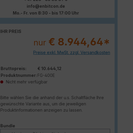
info@enbitcon.de
Mo.- Fr. von 8:30 - bis 17:00 Uhr
IHR PREIS
€ 8.944,64*
nur
Preise exkl. MwSt. zzgl. Versandkosten
Bruttopreis:
€ 10.644,12
Produktnummer:
FG-400E
Nicht mehr verfügbar
Bitte wählen Sie die anhand der u.s. Schaltfläche Ihre
gewünschte Variante aus, um die jeweiligen
Produktinformationen anzeigen zu lassen.
auswählen
Bundle