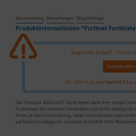
Beschreibung
Bewertungen
Blog Beiträge
Produktinformationen "Fortinet FortiGate 
Begrenztes Budget? - Fordern Sie
Individuellen
SSL VPN ist ab dem
FortiOS 7.6.x
n
Die FortiGate 400E/401E-Serie bietet dank ihrer hohen Leist
Funktionen der nächsten Generation und ist für mittelgroß
Ihnen, je nach Lizenzierung, einen zuverlässigen und umf
perfekte Grundlage für maximale Sicherheit Ihres Netzwerk