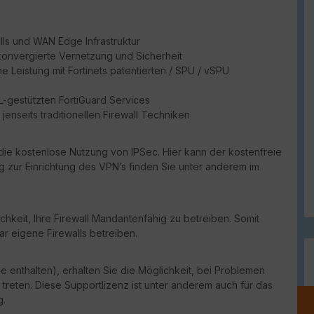
lls und WAN Edge Infrastruktur
konvergierte Vernetzung und Sicherheit
 Leistung mit Fortinets patentierten / SPU / vSPU
ML-gestützten FortiGuard Services
enseits traditionellen Firewall Techniken
die kostenlose Nutzung von IPSec. Hier kann der kostenfreie
ng zur Einrichtung des VPN’s finden Sie unter anderem im
chkeit, Ihre Firewall Mandantenfähig zu betreiben. Somit
ar eigene Firewalls betreiben.
e enthalten), erhalten Sie die Möglichkeit, bei Problemen
 treten. Diese Supportlizenz ist unter anderem auch für das
g.