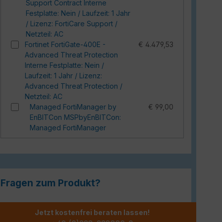
Support Contract Interne
Festplatte: Nein / Laufzeit: 1 Jahr
/ Lizenz: FortiCare Support /
Netzteil: AC
Fortinet FortiGate-400E -
€ 4.479,53
Advanced Threat Protection
Interne Festplatte: Nein /
Laufzeit: 1 Jahr / Lizenz:
Advanced Threat Protection /
Netzteil: AC
Managed FortiManager by
€ 99,00
EnBITCon MSPbyEnBITCon:
Managed FortiManager
Fragen zum Produkt?
Jetzt kostenfrei beraten lassen!