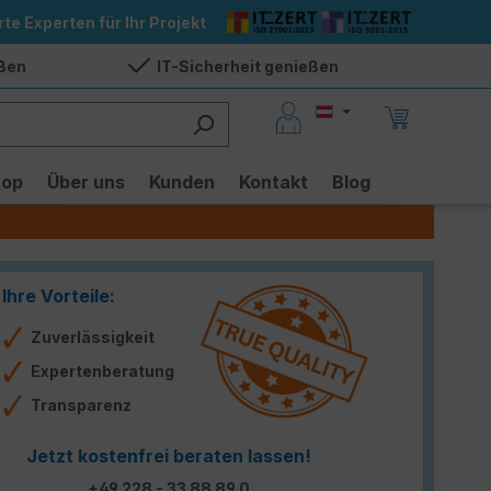
rte Experten für Ihr Projekt
eßen
IT-Sicherheit genießen
hop
Über uns
Kunden
Kontakt
Blog
Ihre Vorteile:
Zuverlässigkeit
Expertenberatung
Transparenz
Jetzt kostenfrei beraten lassen!
+49 228 - 33 88 89 0