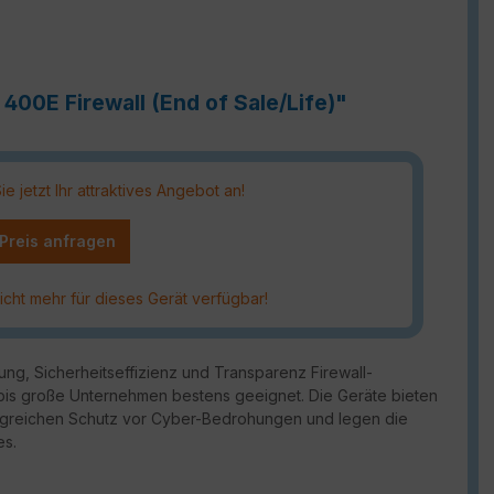
400E Firewall (End of Sale/Life)"
 jetzt Ihr attraktives Angebot an!
 Preis anfragen
icht mehr für dieses Gerät verfügbar!
ung, Sicherheitseffizienz und Transparenz Firewall-
e bis große Unternehmen bestens geeignet. Die Geräte bieten
angreichen Schutz vor Cyber-Bedrohungen und legen die
es.