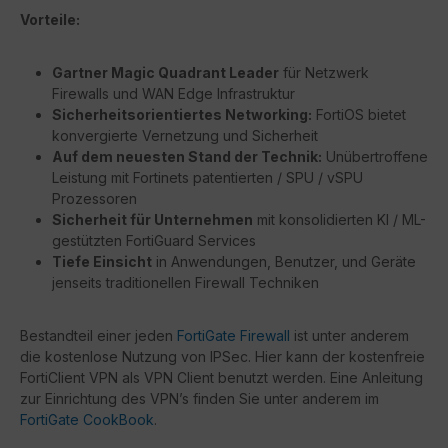
Vorteile:
Gartner Magic Quadrant Leader
für Netzwerk
Firewalls und WAN Edge Infrastruktur
Sicherheitsorientiertes Networking:
FortiOS bietet
konvergierte Vernetzung und Sicherheit
Auf dem neuesten Stand der Technik:
Unübertroffene
Leistung mit Fortinets patentierten / SPU / vSPU
Prozessoren
Sicherheit für Unternehmen
mit konsolidierten KI / ML-
gestützten FortiGuard Services
Tiefe Einsicht
in Anwendungen, Benutzer, und Geräte
jenseits traditionellen Firewall Techniken
Bestandteil einer jeden
FortiGate Firewall
ist unter anderem
die kostenlose Nutzung von IPSec. Hier kann der kostenfreie
FortiClient VPN als VPN Client benutzt werden. Eine Anleitung
zur Einrichtung des VPN’s finden Sie unter anderem im
FortiGate CookBook
.