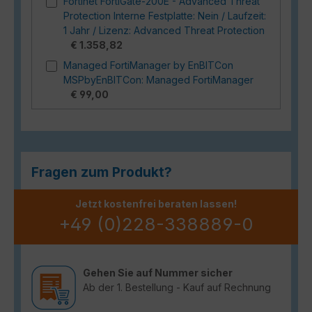
Fortinet FortiGate-200E - Advanced Threat
Protection Interne Festplatte: Nein / Laufzeit:
1 Jahr / Lizenz: Advanced Threat Protection
€ 1.358,82
Managed FortiManager by EnBITCon
MSPbyEnBITCon: Managed FortiManager
€ 99,00
Fragen zum Produkt?
Jetzt kostenfrei beraten lassen!
+49 (0)228-338889-0
Gehen Sie auf Nummer sicher
Ab der 1. Bestellung - Kauf auf Rechnung