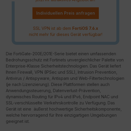
Individuellen Preis anfragen
SSL VPN ist ab dem
FortiOS 7.6.x
nicht mehr für dieses Gerät verfügbar!
Die FortiGate-200E/201E-Serie bietet einen umfassenden
Bedrohungsschutz mit Fortinets unvergleichlicher Palette von
Enterprise-Klasse Sicherheitstechnologien. Das Gerät liefert
Ihnen Firewall, VPN (IPSec und SSL), Intrusion Prevention,
Antivirus / Antispyware, Antispam und Web-Filtertechnologien
(je nach Lizenzierung). Diese Plattformen stellen auch
Anwendungssteuerung, Datenverlust-Prävention,
dynamisches Routing für IPv4 und IPv6, Endpoint NAC und
SSL-verschlüsselte Verkehrskontrolle zu Verfügung. Das
Gerät ist eine äußerst hochwertige Sicherheitskomponente,
welche hervorragend für Ihre einzigartigen Umgebungen
geeignet ist.