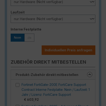
auswählen
Laufzeit
auswählen
Interne Festplatte
Nein
Ja
(Diese Option ist zurzeit nicht verfügbar.)
(Diese Option ist zurzeit nicht verfügbar.)
Individuellen Preis anfragen
ZUBEHÖR DIREKT MITBESTELLEN
Produkt-Zubehör direkt mitbestellen
Fortinet FortiGate-200E FortiCare Support
Contract Interne Festplatte: Nein / Laufzeit: 1
Jahr / Lizenz: FortiCare Support
€ 603,92