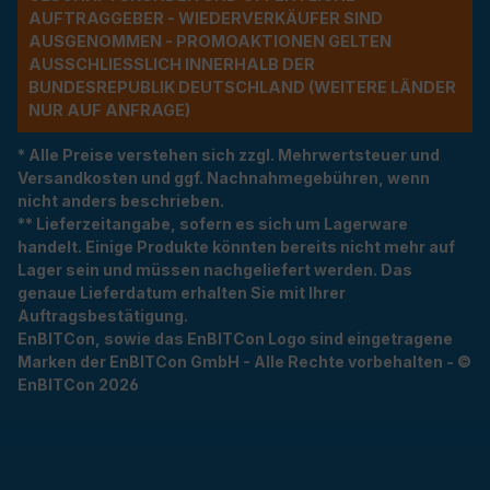
UFTRAGGEBER - WIEDERVERKÄUFER SIND A
USGENOMMEN - PROMOAKTIONEN GELTEN A
USSCHLIESSLICH INNERHALB DER BU
NDESREPUBLIK DEUTSCHLAND (WEITERE LÄNDER NU
R AUF ANFRAGE)
* Alle Preise verstehen sich zzgl. Mehrwertsteuer und
Versandkosten und ggf. Nachnahmegebühren, wenn
nicht anders beschrieben.
** Lieferzeitangabe, sofern es sich um Lagerware
handelt. Einige Produkte könnten bereits nicht mehr auf
Lager sein und müssen nachgeliefert werden. Das
genaue Lieferdatum erhalten Sie mit Ihrer
Auftragsbestätigung.
EnBITCon, sowie das EnBITCon Logo sind eingetragene
Marken der EnBITCon GmbH - Alle Rechte vorbehalten - ©
EnBITCon 2026