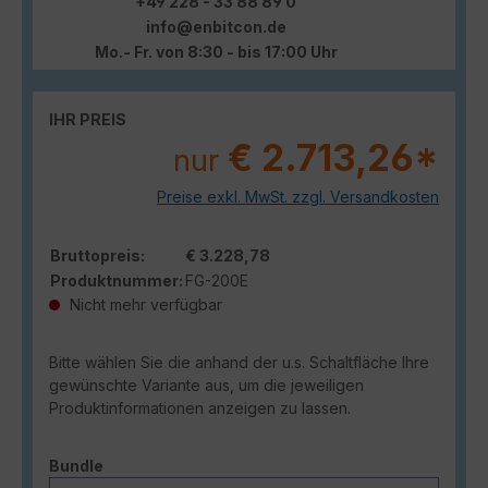
+49 228 - 33 88 89 0
info@enbitcon.de
Mo.- Fr. von 8:30 - bis 17:00 Uhr
IHR PREIS
€ 2.713,26*
nur
Preise exkl. MwSt. zzgl. Versandkosten
Bruttopreis:
€ 3.228,78
Produktnummer:
FG-200E
Nicht mehr verfügbar
Bitte wählen Sie die anhand der u.s. Schaltfläche Ihre
gewünschte Variante aus, um die jeweiligen
Produktinformationen anzeigen zu lassen.
auswählen
Bundle