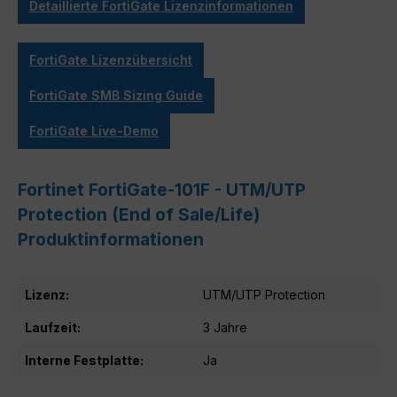
Detaillierte FortiGate Lizenzinformationen
FortiGate Lizenzübersicht
FortiGate SMB Sizing Guide
FortiGate Live-Demo
Fortinet FortiGate-101F - UTM/UTP
Protection (End of Sale/Life)
Produktinformationen
Lizenz:
UTM/UTP Protection
Laufzeit:
3 Jahre
Interne Festplatte:
Ja