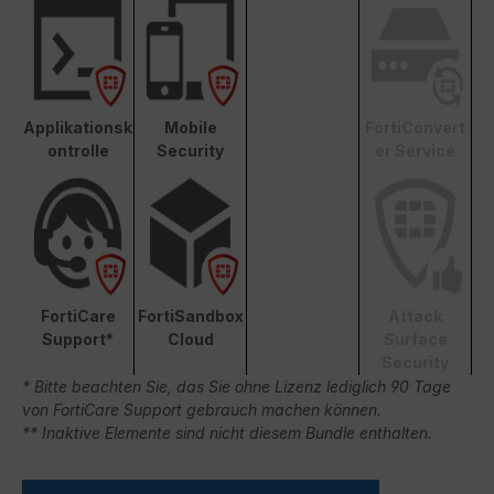
Applikationsk
Mobile
FortiConvert
ontrolle
Security
er Service
FortiCare
FortiSandbox
Attack
Support*
Cloud
Surface
Security
* Bitte beachten Sie, das Sie ohne Lizenz lediglich 90 Tage
von FortiCare Support gebrauch machen können.
** Inaktive Elemente sind nicht diesem Bundle enthalten.