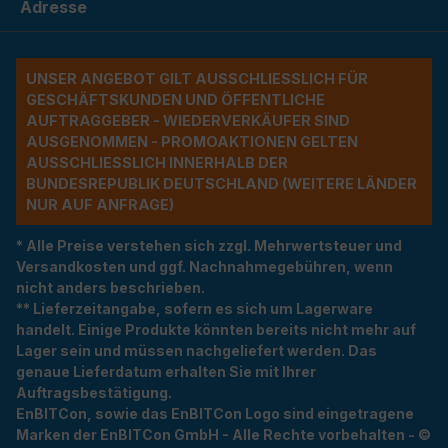
Adresse
UNSER ANGEBOT GILT AUSSCHLIESSLICH FÜR G
ESCHÄFTSKUNDEN UND ÖFFENTLICHE A
UFTRAGGEBER - WIEDERVERKÄUFER SIND A
USGENOMMEN - PROMOAKTIONEN GELTEN A
USSCHLIESSLICH INNERHALB DER BU
NDESREPUBLIK DEUTSCHLAND (WEITERE LÄNDER NU
R AUF ANFRAGE)
* Alle Preise verstehen sich zzgl. Mehrwertsteuer und
Versandkosten und ggf. Nachnahmegebühren, wenn
nicht anders beschrieben.
** Lieferzeitangabe, sofern es sich um Lagerware
handelt. Einige Produkte könnten bereits nicht mehr auf
Lager sein und müssen nachgeliefert werden. Das
genaue Lieferdatum erhalten Sie mit Ihrer
Auftragsbestätigung.
EnBITCon, sowie das EnBITCon Logo sind eingetragene
Marken der EnBITCon GmbH - Alle Rechte vorbehalten - ©