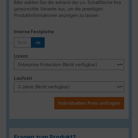
Bitte wählen Sie die anhand der u.s. Schaltfläche Ihre
gewünschte Variante aus, um die jeweiligen
Produktinformationen anzeigen zu lassen.
auswählen
Interne Festplatte
Nein
Ja
(Diese Option ist zurzeit nicht verfügbar.)
(Diese Option ist zurzeit nicht verfügbar.)
auswählen
Lizenz
auswählen
Laufzeit
Individuellen Preis anfragen
Fragen zum Produkt?