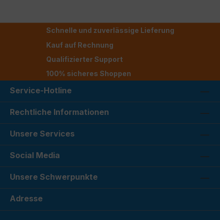
Schnelle und zuverlässige Lieferung
Kauf auf Rechnung
Qualifizierter Support
100% sicheres Shoppen
Service-Hotline
Rechtliche Informationen
Unsere Services
Social Media
Unsere Schwerpunkte
Adresse