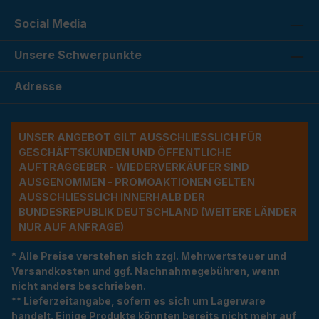
Social Media
Unsere Schwerpunkte
Adresse
UNSER ANGEBOT GILT AUSSCHLIESSLICH FÜR G
ESCHÄFTSKUNDEN UND ÖFFENTLICHE A
UFTRAGGEBER - WIEDERVERKÄUFER SIND A
USGENOMMEN - PROMOAKTIONEN GELTEN A
USSCHLIESSLICH INNERHALB DER BU
NDESREPUBLIK DEUTSCHLAND (WEITERE LÄNDER NU
R AUF ANFRAGE)
* Alle Preise verstehen sich zzgl. Mehrwertsteuer und
Versandkosten und ggf. Nachnahmegebühren, wenn
nicht anders beschrieben.
** Lieferzeitangabe, sofern es sich um Lagerware
handelt. Einige Produkte könnten bereits nicht mehr auf