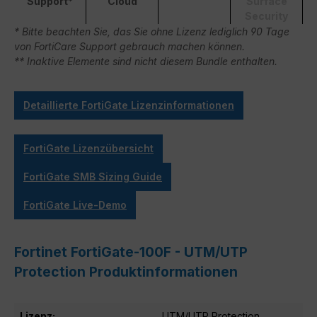
Support*
Cloud
Surface
Security
* Bitte beachten Sie, das Sie ohne Lizenz lediglich 90 Tage
von FortiCare Support gebrauch machen können.
** Inaktive Elemente sind nicht diesem Bundle enthalten.
Detaillierte FortiGate Lizenzinformationen
FortiGate Lizenzübersicht
FortiGate SMB Sizing Guide
FortiGate Live-Demo
Fortinet FortiGate-100F - UTM/UTP
Protection Produktinformationen
Lizenz:
UTM/UTP Protection