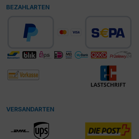
BEZAHLARTEN
VERSANDARTEN