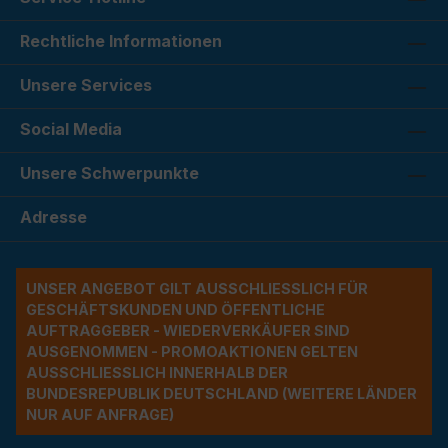
Rechtliche Informationen
Unsere Services
Social Media
Unsere Schwerpunkte
Adresse
UNSER ANGEBOT GILT AUSSCHLIESSLICH FÜR G
ESCHÄFTSKUNDEN UND ÖFFENTLICHE A
UFTRAGGEBER - WIEDERVERKÄUFER SIND A
USGENOMMEN - PROMOAKTIONEN GELTEN A
USSCHLIESSLICH INNERHALB DER BU
NDESREPUBLIK DEUTSCHLAND (WEITERE LÄNDER NU
R AUF ANFRAGE)