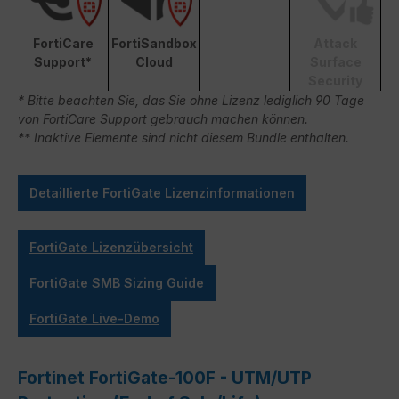
FortiCare
FortiSandbox
Attack
Support*
Cloud
Surface
Security
* Bitte beachten Sie, das Sie ohne Lizenz lediglich 90 Tage
von FortiCare Support gebrauch machen können.
** Inaktive Elemente sind nicht diesem Bundle enthalten.
Detaillierte FortiGate Lizenzinformationen
FortiGate Lizenzübersicht
FortiGate SMB Sizing Guide
FortiGate Live-Demo
Fortinet FortiGate-100F - UTM/UTP