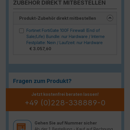
ZUBEHÖR DIREKT MITBESTELLEN
Produkt-Zubehör direkt mitbestellen
Fortinet FortiGate 100F Firewall (End of
Sale/Life) Bundle: nur Hardware / Interne
Festplatte: Nein / Laufzeit: nur Hardware
€ 3.057,60
Fragen zum Produkt?
Jetzt kostenfrei beraten lassen!
+49 (0)228-338889-0
Gehen Sie auf Nummer sicher
Ab der 1. Bestellung - Kauf auf Rechnung