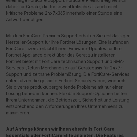
ehemalige FortiCare Support. FortiCare Premium eignet sich
daher für Geräte, die für sowohl kritische als auch nicht
kritische Probleme 24x7x365 innerhalb einer Stunde eine
Antwort benötigen.
Mit dem FortiCare Premium Support erhalten Sie erstklassigen
Hersteller-Support für Ihre Fortinet Lösungen. Eine laufenden
FortiCare Lizenz erlaubt Ihnen, Firmware-Updates für Ihre
Fortinet Appliance direkt über das Gerät zu installieren.
Fortinet bietet mit FortiCare technischen Support und RMA-
Services (Return Merchandise) auf Gerätebasis für 24x7-
Support und zeitnahe Problemlösung. Die FortiCare-Services
unterstützen die gesamte Fortinet Security Fabric, wodurch
Sie diverse produktübergreifende Probleme mit nur einer
Lösung beheben können. Flexible Support-Optionen helfen
Ihrem Unternehmen, die Betriebszeit, Sicherheit und Leistung
entsprechend den Anforderungen Ihres Unternehmens zu
maximieren.
Auf Anfrage können wir Ihnen ebenfalls FortiCare
Essentials oder FortiCare Elite anbieten. Die Features