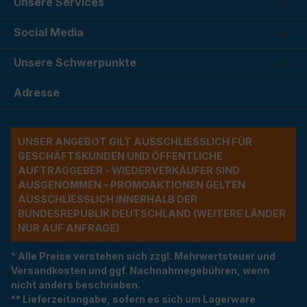
Unsere Services
Social Media
Unsere Schwerpunkte
Adresse
UNSER ANGEBOT GILT AUSSCHLIESSLICH FÜR G
ESCHÄFTSKUNDEN UND ÖFFENTLICHE A
UFTRAGGEBER - WIEDERVERKÄUFER SIND A
USGENOMMEN - PROMOAKTIONEN GELTEN A
USSCHLIESSLICH INNERHALB DER BU
NDESREPUBLIK DEUTSCHLAND (WEITERE LÄNDER NU
R AUF ANFRAGE)
* Alle Preise verstehen sich zzgl. Mehrwertsteuer und
Versandkosten und ggf. Nachnahmegebühren, wenn
nicht anders beschrieben.
** Lieferzeitangabe, sofern es sich um Lagerware