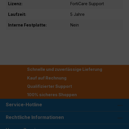
Lizenz:
FortiCare Support
Laufzeit:
5 Jahre
Interne Festplatte:
Nein
Schnelle und zuverlässige Lieferung
Kauf auf Rechnung
Qualifizierter Support
100% sicheres Shoppen
Service-Hotline
Rechtliche Informationen