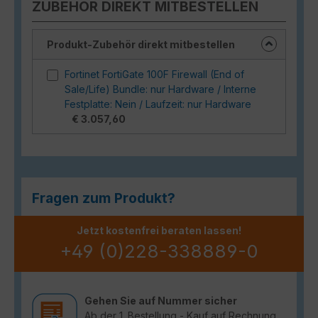
ZUBEHÖR DIREKT MITBESTELLEN
Produkt-Zubehör direkt mitbestellen
Fortinet FortiGate 100F Firewall (End of
Sale/Life) Bundle: nur Hardware / Interne
Festplatte: Nein / Laufzeit: nur Hardware
€ 3.057,60
Fragen zum Produkt?
Jetzt kostenfrei beraten lassen!
+49 (0)228-338889-0
Gehen Sie auf Nummer sicher
Ab der 1. Bestellung - Kauf auf Rechnung