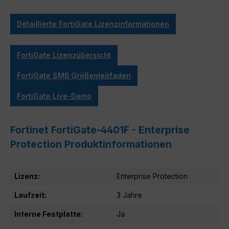
Detaillierte FortiGate Lizenzinformationen
FortiGate Lizenzübersicht
FortiGate SMB Größenleitfaden
FortiGate Live-Demo
Fortinet FortiGate-4401F - Enterprise
Protection Produktinformationen
Lizenz:
Enterprise Protection
Laufzeit:
3 Jahre
Interne Festplatte:
Ja