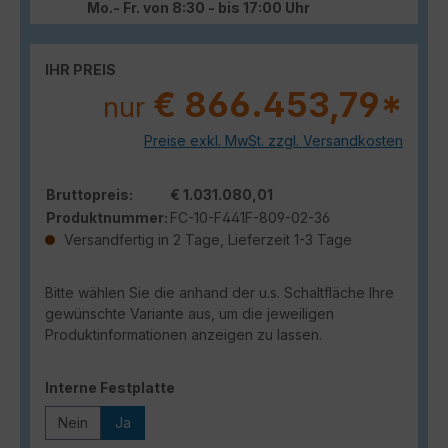
Mo.- Fr. von 8:30 - bis 17:00 Uhr
IHR PREIS
€ 866.453,79*
nur
Preise exkl. MwSt. zzgl. Versandkosten
Bruttopreis:
€ 1.031.080,01
Produktnummer:
FC-10-F441F-809-02-36
Versandfertig in 2 Tage, Lieferzeit 1-3 Tage
Bitte wählen Sie die anhand der u.s. Schaltfläche Ihre
gewünschte Variante aus, um die jeweiligen
Produktinformationen anzeigen zu lassen.
auswählen
Interne Festplatte
Nein
Ja