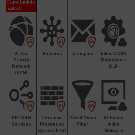
Grundfunktio
nalität
Virtual
Antivirus
Antispam
Inline CASB
Private
Database +
Network
DLP
(VPN)
SD-WAN
Intrusion
Web & Video
AI-based
Services
Prevention
Filter
Inline
System (IPS)
Malware