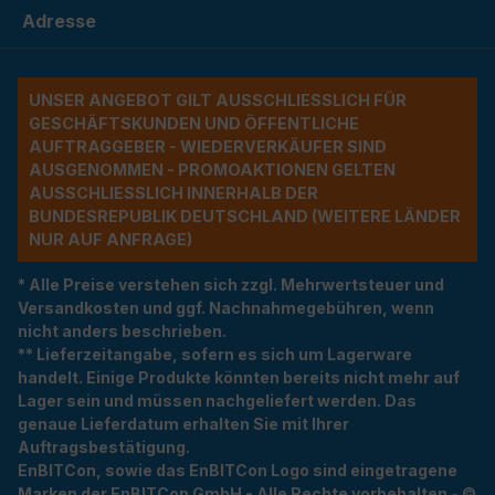
Adresse
UNSER ANGEBOT GILT AUSSCHLIESSLICH FÜR G
ESCHÄFTSKUNDEN UND ÖFFENTLICHE A
UFTRAGGEBER - WIEDERVERKÄUFER SIND A
USGENOMMEN - PROMOAKTIONEN GELTEN A
USSCHLIESSLICH INNERHALB DER BU
NDESREPUBLIK DEUTSCHLAND (WEITERE LÄNDER NU
R AUF ANFRAGE)
* Alle Preise verstehen sich zzgl. Mehrwertsteuer und
Versandkosten und ggf. Nachnahmegebühren, wenn
nicht anders beschrieben.
** Lieferzeitangabe, sofern es sich um Lagerware
handelt. Einige Produkte könnten bereits nicht mehr auf
Lager sein und müssen nachgeliefert werden. Das
genaue Lieferdatum erhalten Sie mit Ihrer
Auftragsbestätigung.
EnBITCon, sowie das EnBITCon Logo sind eingetragene
Marken der EnBITCon GmbH - Alle Rechte vorbehalten - ©