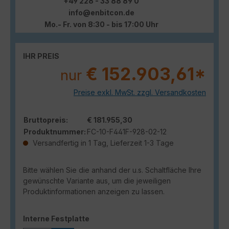
+49 228 - 33 88 89 0
info@enbitcon.de
Mo.- Fr. von 8:30 - bis 17:00 Uhr
IHR PREIS
€ 152.903,61*
nur
Preise exkl. MwSt. zzgl. Versandkosten
Bruttopreis:
€ 181.955,30
Produktnummer:
FC-10-F441F-928-02-12
Versandfertig in 1 Tag, Lieferzeit 1-3 Tage
Bitte wählen Sie die anhand der u.s. Schaltfläche Ihre
gewünschte Variante aus, um die jeweiligen
Produktinformationen anzeigen zu lassen.
auswählen
Interne Festplatte