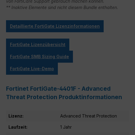
von FortiCare Support gebrauch machen können.
** Inaktive Elemente sind nicht diesem Bundle enthalten.
Detaillierte FortiGate Lizenzinformationen
FortiGate Lizenzübersicht
FortiGate SMB Sizing Guide
FortiGate Live-Demo
Fortinet FortiGate-4401F - Advanced
Threat Protection Produktinformationen
Lizenz:
Advanced Threat Protection
Laufzeit:
1 Jahr