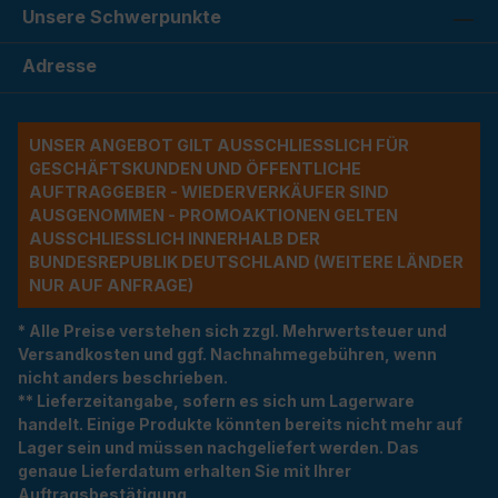
Unsere Schwerpunkte
Adresse
UNSER ANGEBOT GILT AUSSCHLIESSLICH FÜR G
ESCHÄFTSKUNDEN UND ÖFFENTLICHE A
UFTRAGGEBER - WIEDERVERKÄUFER SIND A
USGENOMMEN - PROMOAKTIONEN GELTEN A
USSCHLIESSLICH INNERHALB DER BU
NDESREPUBLIK DEUTSCHLAND (WEITERE LÄNDER NU
R AUF ANFRAGE)
* Alle Preise verstehen sich zzgl. Mehrwertsteuer und
Versandkosten und ggf. Nachnahmegebühren, wenn
nicht anders beschrieben.
** Lieferzeitangabe, sofern es sich um Lagerware
handelt. Einige Produkte könnten bereits nicht mehr auf
Lager sein und müssen nachgeliefert werden. Das
genaue Lieferdatum erhalten Sie mit Ihrer
Auftragsbestätigung.