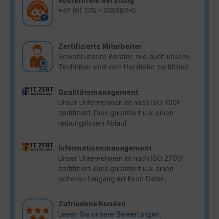
Kostenfreie Beratung
+49 (0) 228 - 338889-0
Zertifizierte Mitarbeiter
Sowohl unsere Berater, wie auch unsere
Techniker sind vom Hersteller zertifiziert.
Qualitätsmanagement
Unser Unternehmen ist nach ISO 9001
zertifiziert. Dies garantiert u.a. einen
reibungslosen Ablauf.
Informationsmanagement
Unser Unternehmen ist nach ISO 27001
zertifiziert. Dies garantiert u.a. einen
sicheren Umgang mit Ihren Daten.
Zufriedene Kunden
Lesen Sie unsere Bewertungen.