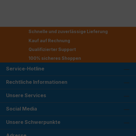
Schnelle und zuverlässige Lieferung
Kauf auf Rechnung
Qualifizierter Support
100% sicheres Shoppen
Service-Hotline
Rechtliche Informationen
Unsere Services
Social Media
Unsere Schwerpunkte
Adresse