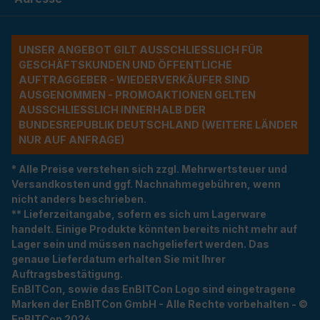
UNSER ANGEBOT GILT AUSSCHLIESSLICH FÜR G
ESCHÄFTSKUNDEN UND ÖFFENTLICHE A
UFTRAGGEBER - WIEDERVERKÄUFER SIND A
USGENOMMEN - PROMOAKTIONEN GELTEN A
USSCHLIESSLICH INNERHALB DER BU
NDESREPUBLIK DEUTSCHLAND (WEITERE LÄNDER NU
R AUF ANFRAGE)
* Alle Preise verstehen sich zzgl. Mehrwertsteuer und
Versandkosten und ggf. Nachnahmegebühren, wenn
nicht anders beschrieben.
** Lieferzeitangabe, sofern es sich um Lagerware
handelt. Einige Produkte könnten bereits nicht mehr auf
Lager sein und müssen nachgeliefert werden. Das
genaue Lieferdatum erhalten Sie mit Ihrer
Auftragsbestätigung.
EnBITCon, sowie das EnBITCon Logo sind eingetragene
Marken der EnBITCon GmbH - Alle Rechte vorbehalten - ©
EnBITCon 2026