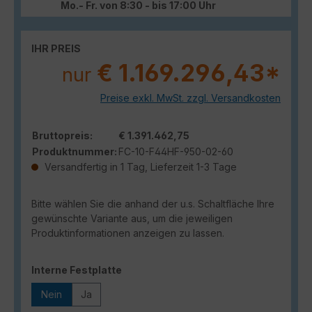
Mo.- Fr. von 8:30 - bis 17:00 Uhr
IHR PREIS
€ 1.169.296,43*
nur
Preise exkl. MwSt. zzgl. Versandkosten
Bruttopreis:
€ 1.391.462,75
Produktnummer:
FC-10-F44HF-950-02-60
Versandfertig in 1 Tag, Lieferzeit 1-3 Tage
Bitte wählen Sie die anhand der u.s. Schaltfläche Ihre
gewünschte Variante aus, um die jeweiligen
Produktinformationen anzeigen zu lassen.
auswählen
Interne Festplatte
Nein
Ja