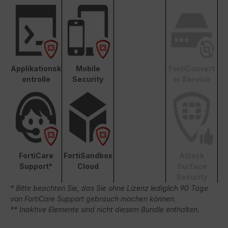
Applikationsk
Mobile
FortiConvert
ontrolle
Security
er Service
FortiCare
FortiSandbox
Attack
Support*
Cloud
Surface
Security
* Bitte beachten Sie, das Sie ohne Lizenz lediglich 90 Tage
von FortiCare Support gebrauch machen können.
** Inaktive Elemente sind nicht diesem Bundle enthalten.