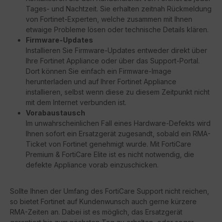
Tages- und Nachtzeit. Sie erhalten zeitnah Rückmeldung
von Fortinet-Experten, welche zusammen mit Ihnen
etwaige Probleme lösen oder technische Details klären.
Firmware-Updates
Installieren Sie Firmware-Updates entweder direkt über
Ihre Fortinet Appliance oder über das Support-Portal.
Dort können Sie einfach ein Firmware-Image
herunterladen und auf Ihrer Fortinet Appliance
installieren, selbst wenn diese zu diesem Zeitpunkt nicht
mit dem Internet verbunden ist.
Vorabaustausch
Im unwahrscheinlichen Fall eines Hardware-Defekts wird
Ihnen sofort ein Ersatzgerät zugesandt, sobald ein RMA-
Ticket von Fortinet genehmigt wurde. Mit FortiCare
Premium & FortiCare Elite ist es nicht notwendig, die
defekte Appliance vorab einzuschicken.
Sollte Ihnen der Umfang des FortiCare Support nicht reichen,
so bietet Fortinet auf Kundenwunsch auch gerne kürzere
RMA-Zeiten an. Dabei ist es möglich, das Ersatzgerät