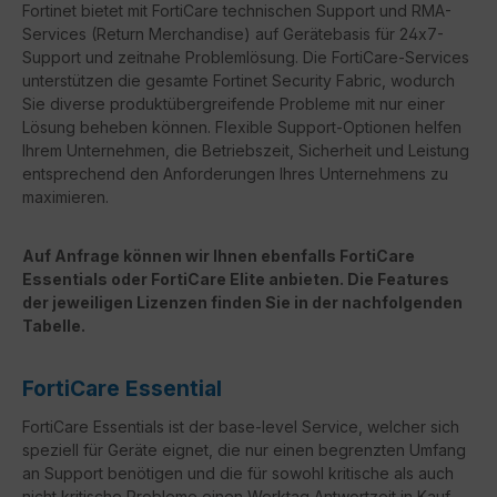
Fortinet bietet mit FortiCare technischen Support und RMA-
Services (Return Merchandise) auf Gerätebasis für 24x7-
Support und zeitnahe Problemlösung. Die FortiCare-Services
unterstützen die gesamte Fortinet Security Fabric, wodurch
Sie diverse produktübergreifende Probleme mit nur einer
Lösung beheben können. Flexible Support-Optionen helfen
Ihrem Unternehmen, die Betriebszeit, Sicherheit und Leistung
entsprechend den Anforderungen Ihres Unternehmens zu
maximieren.
Auf Anfrage können wir Ihnen ebenfalls FortiCare
Essentials oder FortiCare Elite anbieten. Die Features
der jeweiligen Lizenzen finden Sie in der nachfolgenden
Tabelle.
FortiCare Essential
FortiCare Essentials ist der base-level Service, welcher sich
speziell für Geräte eignet, die nur einen begrenzten Umfang
an Support benötigen und die für sowohl kritische als auch
nicht kritische Probleme einen Werktag Antwortzeit in Kauf