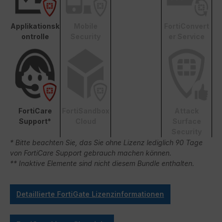
Applikationsk
Mobile
FortiConvert
ontrolle
Security
er Service
FortiCare
FortiSandbox
Attack
Support*
Cloud
Surface
Security
* Bitte beachten Sie, das Sie ohne Lizenz lediglich 90 Tage
von FortiCare Support gebrauch machen können.
** Inaktive Elemente sind nicht diesem Bundle enthalten.
Detaillierte FortiGate Lizenzinformationen