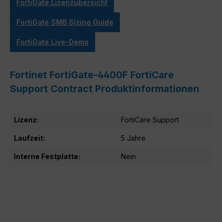
FortiGate Lizenzübersicht
FortiGate SMB Sizing Guide
FortiGate Live-Demo
Fortinet FortiGate-4400F FortiCare
Support Contract Produktinformationen
Lizenz:
FortiCare Support
Laufzeit:
5 Jahre
Interne Festplatte:
Nein