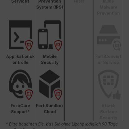
Services
Prevention
Filter
Inline
System (IPS)
Malware
Prevention
Applikationsk
Mobile
FortiConvert
ontrolle
Security
er Service
FortiCare
FortiSandbox
Attack
Support*
Cloud
Surface
Security
* Bitte beachten Sie, das Sie ohne Lizenz lediglich 90 Tage