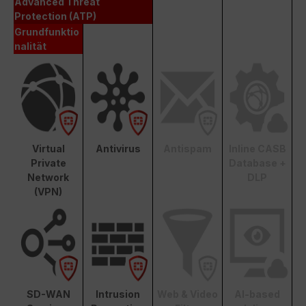
Advanced Threat
Protection (ATP)
Grundfunktio
nalität
Virtual
Antivirus
Antispam
Inline CASB
Private
Database +
Network
DLP
(VPN)
SD-WAN
Intrusion
Web & Video
AI-based