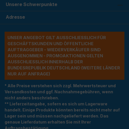
Unsere Schwerpunkte
Adresse
UNSER ANGEBOT GILT AUSSCHLIESSLICH FÜR G
ESCHÄFTSKUNDEN UND ÖFFENTLICHE A
UFTRAGGEBER - WIEDERVERKÄUFER SIND A
USGENOMMEN - PROMOAKTIONEN GELTEN A
USSCHLIESSLICH INNERHALB DER BU
NDESREPUBLIK DEUTSCHLAND (WEITERE LÄNDER NU
R AUF ANFRAGE)
* Alle Preise verstehen sich zzgl. Mehrwertsteuer und
Versandkosten und ggf. Nachnahmegebühren, wenn
nicht anders beschrieben.
** Lieferzeitangabe, sofern es sich um Lagerware
handelt. Einige Produkte könnten bereits nicht mehr auf
Lager sein und müssen nachgeliefert werden. Das
genaue Lieferdatum erhalten Sie mit Ihrer
Auftragsbestätigung.