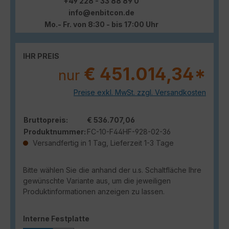
+49 228 - 33 88 89 0
info@enbitcon.de
Mo.- Fr. von 8:30 - bis 17:00 Uhr
IHR PREIS
€ 451.014,34*
nur
Preise exkl. MwSt. zzgl. Versandkosten
Bruttopreis:
€ 536.707,06
Produktnummer:
FC-10-F44HF-928-02-36
Versandfertig in 1 Tag, Lieferzeit 1-3 Tage
Bitte wählen Sie die anhand der u.s. Schaltfläche Ihre
gewünschte Variante aus, um die jeweiligen
Produktinformationen anzeigen zu lassen.
auswählen
Interne Festplatte