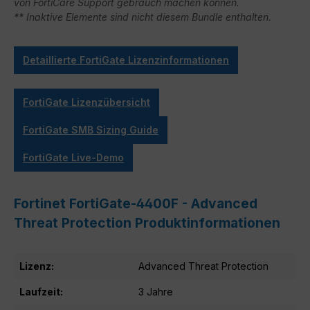
von FortiCare Support gebrauch machen können.
** Inaktive Elemente sind nicht diesem Bundle enthalten.
Detaillierte FortiGate Lizenzinformationen
FortiGate Lizenzübersicht
FortiGate SMB Sizing Guide
FortiGate Live-Demo
Fortinet FortiGate-4400F - Advanced
Threat Protection Produktinformationen
Lizenz:
Advanced Threat Protection
Laufzeit:
3 Jahre