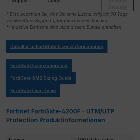
Support*
Cloud
Surface
Security
* Bitte beachten Sie, das Sie ohne Lizenz lediglich 90 Tage
von FortiCare Support gebrauch machen können.
** Inaktive Elemente sind nicht diesem Bundle enthalten.
Detaillierte FortiGate Lizenzinformationen
FortiGate Lizenzübersicht
FortiGate SMB Sizing Guide
FortiGate Live-Demo
Fortinet FortiGate-4200F - UTM/UTP
Protection Produktinformationen
Lizenz:
UTM/UTP Protection