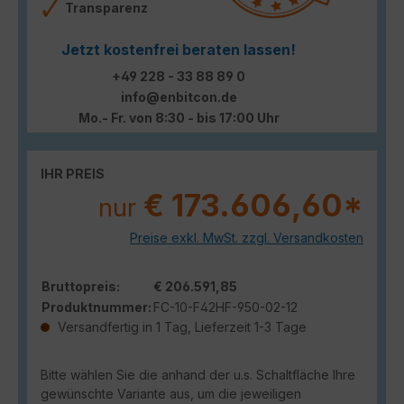
Transparenz
Jetzt kostenfrei beraten lassen!
+49 228 - 33 88 89 0
info@enbitcon.de
Mo.- Fr. von 8:30 - bis 17:00 Uhr
IHR PREIS
€ 173.606,60*
nur
Preise exkl. MwSt. zzgl. Versandkosten
Bruttopreis:
€ 206.591,85
Produktnummer:
FC-10-F42HF-950-02-12
Versandfertig in 1 Tag, Lieferzeit 1-3 Tage
Bitte wählen Sie die anhand der u.s. Schaltfläche Ihre
gewünschte Variante aus, um die jeweiligen