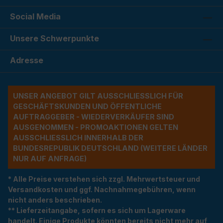
Social Media
Unsere Schwerpunkte
Adresse
UNSER ANGEBOT GILT AUSSCHLIESSLICH FÜR G
ESCHÄFTSKUNDEN UND ÖFFENTLICHE A
UFTRAGGEBER - WIEDERVERKÄUFER SIND A
USGENOMMEN - PROMOAKTIONEN GELTEN A
USSCHLIESSLICH INNERHALB DER BU
NDESREPUBLIK DEUTSCHLAND (WEITERE LÄNDER NU
R AUF ANFRAGE)
* Alle Preise verstehen sich zzgl. Mehrwertsteuer und
Versandkosten und ggf. Nachnahmegebühren, wenn
nicht anders beschrieben.
** Lieferzeitangabe, sofern es sich um Lagerware
handelt. Einige Produkte könnten bereits nicht mehr auf