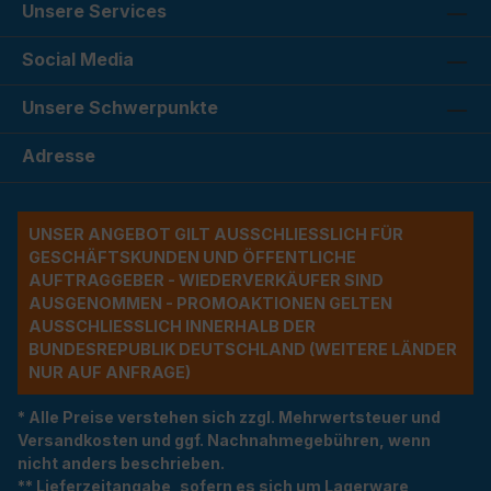
Unsere Services
Social Media
Unsere Schwerpunkte
Adresse
UNSER ANGEBOT GILT AUSSCHLIESSLICH FÜR G
ESCHÄFTSKUNDEN UND ÖFFENTLICHE A
UFTRAGGEBER - WIEDERVERKÄUFER SIND A
USGENOMMEN - PROMOAKTIONEN GELTEN A
USSCHLIESSLICH INNERHALB DER BU
NDESREPUBLIK DEUTSCHLAND (WEITERE LÄNDER NU
R AUF ANFRAGE)
* Alle Preise verstehen sich zzgl. Mehrwertsteuer und
Versandkosten und ggf. Nachnahmegebühren, wenn
nicht anders beschrieben.
** Lieferzeitangabe, sofern es sich um Lagerware