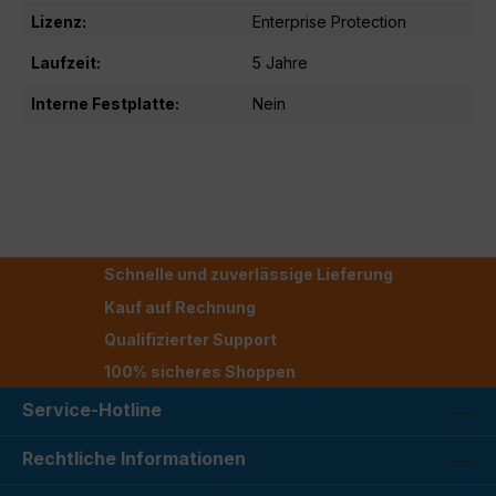
Lizenz:
Enterprise Protection
Laufzeit:
5 Jahre
Interne Festplatte:
Nein
Schnelle und zuverlässige Lieferung
Kauf auf Rechnung
Qualifizierter Support
100% sicheres Shoppen
Service-Hotline
Rechtliche Informationen