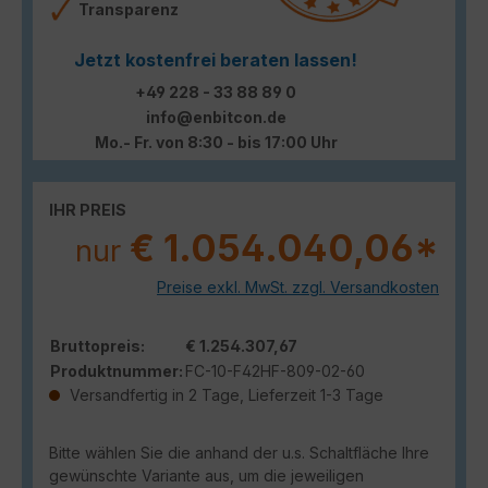
Transparenz
Jetzt kostenfrei beraten lassen!
+49 228 - 33 88 89 0
info@enbitcon.de
Mo.- Fr. von 8:30 - bis 17:00 Uhr
IHR PREIS
€ 1.054.040,06*
nur
Preise exkl. MwSt. zzgl. Versandkosten
Bruttopreis:
€ 1.254.307,67
Produktnummer:
FC-10-F42HF-809-02-60
Versandfertig in 2 Tage, Lieferzeit 1-3 Tage
Bitte wählen Sie die anhand der u.s. Schaltfläche Ihre
gewünschte Variante aus, um die jeweiligen