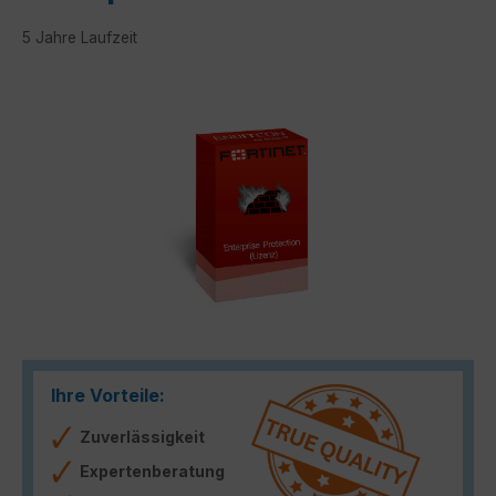
5 Jahre Laufzeit
Bildergalerie überspringen
Ihre Vorteile:
Zuverlässigkeit
Expertenberatung