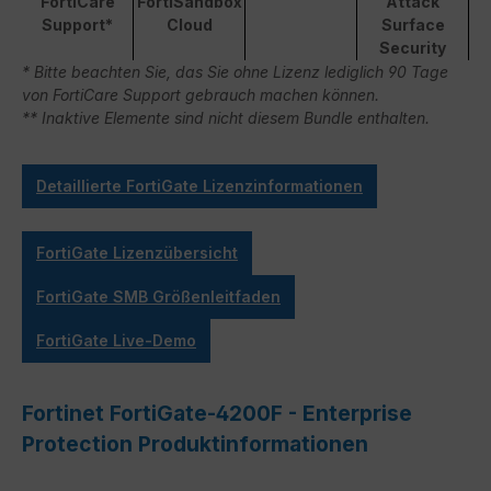
FortiCare
FortiSandbox
Attack
Support*
Cloud
Surface
Security
* Bitte beachten Sie, das Sie ohne Lizenz lediglich 90 Tage
von FortiCare Support gebrauch machen können.
** Inaktive Elemente sind nicht diesem Bundle enthalten.
Detaillierte FortiGate Lizenzinformationen
FortiGate Lizenzübersicht
FortiGate SMB Größenleitfaden
FortiGate Live-Demo
Fortinet FortiGate-4200F - Enterprise
Protection Produktinformationen