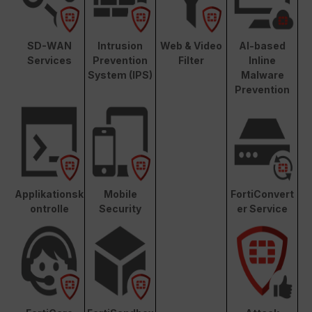
SD-WAN
Intrusion
Web & Video
AI-based
Services
Prevention
Filter
Inline
System (IPS)
Malware
Prevention
Applikationsk
Mobile
FortiConvert
ontrolle
Security
er Service