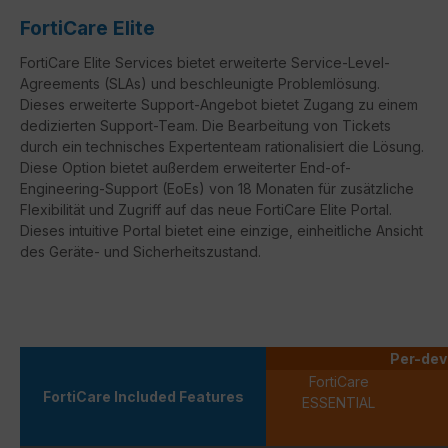
FortiCare Elite
FortiCare
Elite Services bietet erweiterte Service-Level-
Agreements (
SLAs
) und beschleunigte Problemlösung.
Dieses erweiterte Support-Angebot bietet Zugang zu einem
dedizierten Support-Team. Die Bearbeitung von Tickets
durch ein technisches Expertenteam rationalisiert die Lösung.
Diese Option bietet außerdem erweiterter
End-of-
Engineering-Support
(
EoEs
) von 18 Monaten für zusätzliche
Flexibilität und Zugriff auf das neue
FortiCare
Elite Portal.
Dieses intuitive Portal bietet eine einzige, einheitliche Ansicht
des Geräte- und Sicherheitszustand.
Per-dev
FortiCare
FortiCare Included Features
ESSENTIAL