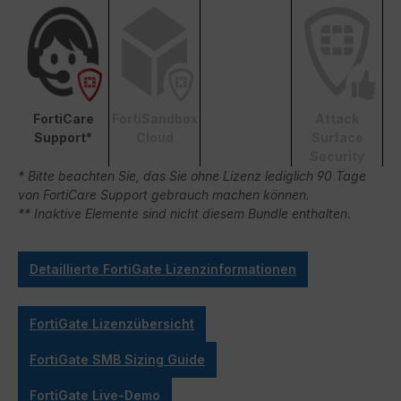
FortiCare
FortiSandbox
Attack
Support*
Cloud
Surface
Security
* Bitte beachten Sie, das Sie ohne Lizenz lediglich 90 Tage
von FortiCare Support gebrauch machen können.
** Inaktive Elemente sind nicht diesem Bundle enthalten.
Detaillierte FortiGate Lizenzinformationen
FortiGate Lizenzübersicht
FortiGate SMB Sizing Guide
FortiGate Live-Demo