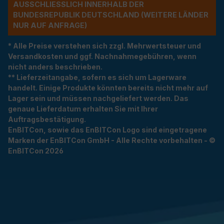
USSCHLIESSLICH INNERHALB DER BU
NDESREPUBLIK DEUTSCHLAND (WEITERE LÄNDER NU
R AUF ANFRAGE)
* Alle Preise verstehen sich zzgl. Mehrwertsteuer und
Versandkosten und ggf. Nachnahmegebühren, wenn
nicht anders beschrieben.
** Lieferzeitangabe, sofern es sich um Lagerware
handelt. Einige Produkte könnten bereits nicht mehr auf
Lager sein und müssen nachgeliefert werden. Das
genaue Lieferdatum erhalten Sie mit Ihrer
Auftragsbestätigung.
EnBITCon, sowie das EnBITCon Logo sind eingetragene
Marken der EnBITCon GmbH - Alle Rechte vorbehalten - ©
EnBITCon 2026