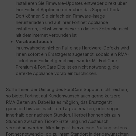
Installieren Sie Firmware-Updates entweder direkt über
Ihre Fortinet Appliance oder über das Support-Portal.
Dort können Sie einfach ein Firmware-Image
herunterladen und auf Ihrer Fortinet Appliance
installieren, selbst wenn diese zu diesem Zeitpunkt nicht
mit dem Internet verbunden ist.
Vorabaustausch
Im unwahrscheinlichen Fall eines Hardware-Defekts wird
Ihnen sofort ein Ersatzgerät zugesandt, sobald ein RMA-
Ticket von Fortinet genehmigt wurde. Mit FortiCare
Premium & FortiCare Elite ist es nicht notwendig, die
defekte Appliance vorab einzuschicken.
Sollte Ihnen der Umfang des FortiCare Support nicht reichen,
so bietet Fortinet auf Kundenwunsch auch gerne kürzere
RMA-Zeiten an. Dabei ist es möglich, das Ersatzgerät
garantiert bis zum nächsten Tag zu erhalten, oder sogar
innerhalb der nächsten Stunden. Hierbei können bis zu 4
Stunden zwischen Ticket-Erstellung und Austausch
vereinbart werden. Allerdings ist hierzu eine Prüfung seitens
Fortinet notwendig, ob zu Ihrem Standort in der gewünschten