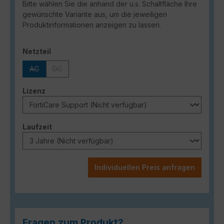
Bitte wählen Sie die anhand der u.s. Schaltfläche Ihre
gewünschte Variante aus, um die jeweiligen
Produktinformationen anzeigen zu lassen.
auswählen
Netzteil
AC
DC
(Diese Option ist zurzeit nicht verfügbar.)
(Diese Option ist zurzeit nicht verfügbar.)
auswählen
Lizenz
auswählen
Laufzeit
Individuellen Preis anfragen
Fragen zum Produkt?