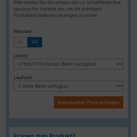
Bitte wählen Sie die anhand der u.s. Schaltfläche Ihre
gewünschte Variante aus, um die jeweiligen
Produktinformationen anzeigen zu lassen.
auswählen
Netzteil
AC
DC
(Diese Option ist zurzeit nicht verfügbar.)
(Diese Option ist zurzeit nicht verfügbar.)
auswählen
Lizenz
auswählen
Laufzeit
Individuellen Preis anfragen
Fragen zum Produkt?