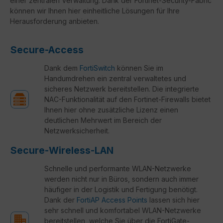
einer zentralen Verwaltung. Dank der Fortinet-Security-Fabric
können wir Ihnen hier einheitliche Lösungen für Ihre
Herausforderung anbieten.
Secure-Access
Dank dem
FortiSwitch
können Sie im
Handumdrehen ein zentral verwaltetes und
sicheres Netzwerk bereitstellen. Die integrierte
NAC-Funktionalität auf den Fortinet-Firewalls bietet
Ihnen hier ohne zusätzliche Lizenz einen
deutlichen Mehrwert im Bereich der
Netzwerksicherheit.
Secure-Wireless-LAN
Schnelle und performante WLAN-Netzwerke
werden nicht nur in Büros, sondern auch immer
häufiger in der Logistik und Fertigung benötigt.
Dank der
FortiAP Access Points
lassen sich hier
sehr schnell und komfortabel WLAN-Netzwerke
bereitstellen, welche Sie über die FortiGate-