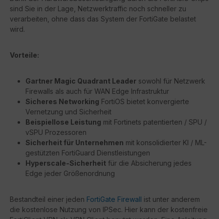
sind Sie in der Lage, Netzwerktraffic noch schneller zu
verarbeiten, ohne dass das System der FortiGate belastet
wird.
Vorteile:
Gartner Magic Quadrant Leader
sowohl für Netzwerk
Firewalls als auch für WAN Edge Infrastruktur
Sicheres Networking
FortiOS bietet konvergierte
Vernetzung und Sicherheit
Beispiellose Leistung
mit Fortinets patentierten / SPU /
vSPU Prozessoren
Sicherheit für Unternehmen
mit konsolidierter KI / ML-
gestützten FortiGuard Dienstleistungen
Hyperscale-Sicherheit
für die Absicherung jedes
Edge jeder Größenordnung
Bestandteil einer jeden
FortiGate Firewall
ist unter anderem
die kostenlose Nutzung von IPSec. Hier kann der kostenfreie