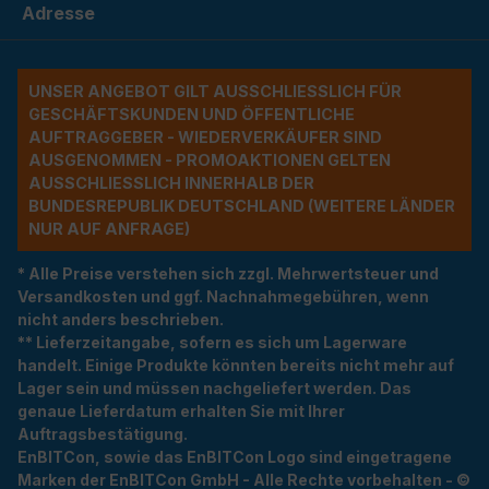
Adresse
UNSER ANGEBOT GILT AUSSCHLIESSLICH FÜR G
ESCHÄFTSKUNDEN UND ÖFFENTLICHE A
UFTRAGGEBER - WIEDERVERKÄUFER SIND A
USGENOMMEN - PROMOAKTIONEN GELTEN A
USSCHLIESSLICH INNERHALB DER BU
NDESREPUBLIK DEUTSCHLAND (WEITERE LÄNDER NU
R AUF ANFRAGE)
* Alle Preise verstehen sich zzgl. Mehrwertsteuer und
Versandkosten und ggf. Nachnahmegebühren, wenn
nicht anders beschrieben.
** Lieferzeitangabe, sofern es sich um Lagerware
handelt. Einige Produkte könnten bereits nicht mehr auf
Lager sein und müssen nachgeliefert werden. Das
genaue Lieferdatum erhalten Sie mit Ihrer
Auftragsbestätigung.
EnBITCon, sowie das EnBITCon Logo sind eingetragene
Marken der EnBITCon GmbH - Alle Rechte vorbehalten - ©