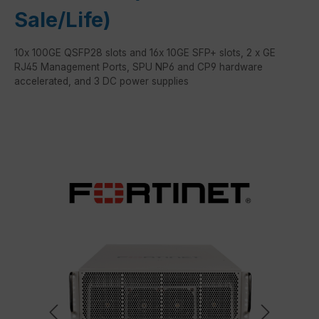
Sale/Life)
10x 100GE QSFP28 slots and 16x 10GE SFP+ slots, 2 x GE
RJ45 Management Ports, SPU NP6 and CP9 hardware
accelerated, and 3 DC power supplies
Bildergalerie überspringen