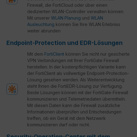
Firewall, die FortiCloud oder über einen
dedizierten WLAN-Controller verwalten können.
Mit unserer
WLAN Planung
und
WLAN
Ausleuchtung
können Sie Ihre WLAN Erlebniss
weiter abrunden
Endpoint-Protection und EDR-Lösungen
Mit dem
FortiClient
können Sie nicht nur gesicherte
VPN Verbindungen mit Ihrer FortiGate Firewall
herstellen. In der kostenpflichtigen Variante kann
der FortiClient als vollwertige Endpoint-Protection-
Lösung gesehen werden. Als Weiterentwicklung
steht Ihnen die FortiEDR-Lösung zur Verfügung.
Beide Lösungen können mit der FortiGate-Firewall
kommunizieren und Telemetriedaten übermitteln.
Mit diesen Daten kann die Firewall zusätzliche
Informationen überprüfen und Entscheidungen
treffen, ob ein Gerät mit dem Netzwerk
kommunizieren darf oder nicht.
Security-Operation-Center mit dem