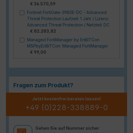
€ 36.570,59
Fortinet FortiGate-3980E-DC - Advanced
Threat Protection Laufzeit: 1 Jahr / Lizenz:
Advanced Threat Protection / Netzteil: DC
€ 82.283,82
Managed FortiManager by EnBITCon
MSPbyEnBITCon: Managed FortiManager
€ 99,00
Fragen zum Produkt?
Jetzt kostenfrei beraten lassen!
+49 (0)228-338889-0
Gehen Sie auf Nummer sicher