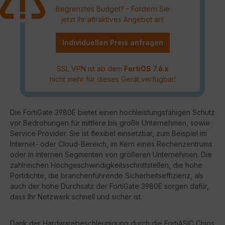
Begrenztes Budget? - Fordern Sie
jetzt Ihr attraktives Angebot an!
Individuellen Preis anfragen
SSL VPN ist ab dem
FortiOS 7.6.x
nicht mehr für dieses Gerät verfügbar!
Die FortiGate 3980E bietet einen hochleistungsfähigen Schutz
vor Bedrohungen für mittlere bis große Unternehmen, sowie
Service Provider. Sie ist flexibel einsetzbar, zum Beispiel im
Internet- oder Cloud-Bereich, im Kern eines Rechenzentrums
oder in internen Segmenten von größeren Unternehmen. Die
zahlreichen Hochgeschwindigkeitsschnittstellen, die hohe
Portdichte, die branchenführende Sicherheitseffizienz, als
auch der hohe Durchsatz der FortiGate 3980E sorgen dafür,
dass Ihr Netzwerk schnell und sicher ist.
Dank der Hardwarebeschleunigung durch die FortiASIC Chips