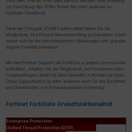
FortiClient VPN als VPN Client benutzt werden. Eine Anleitung
zur Einrichtung des VPN’s finden Sie unter anderem im
FortiGate CookBook
.
Dank der Fortigate VDOM Funktionalität haben Sie die
Möglichkeit, Ihre Firewall Mandantenfähig zu betreiben. Somit
lassen sich für die verschiedensten Abteilungen sehr granular
eigene Firewalls betreiben.
Mit dem
Fortinet Support
(als FortiCare in jedem Lizenzbundle
enthalten), erhalten Sie die Möglichkeit, bei Problemen oder
Fragestellungen direkt mit dem Hersteller in Kontakt zu treten.
Diese Supportlizenz ist unter anderem auch für das Beziehen
und Downloaden von Firmwareupdates notwendig.
Fortinet FortiGate Grundfunktionalität
Enterprise Protection
Unified Threat Protection (UTP)