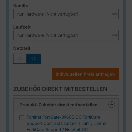
auswählen
Bundle
auswählen
Laufzeit
auswählen
Netzteil
AC
DC
(Diese Option ist zurzeit nicht verfügbar.)
(Diese Option ist zurzeit nicht verfügbar.)
Individuellen Preis anfragen
ZUBEHÖR DIREKT MITBESTELLEN
Produkt-Zubehör direkt mitbestellen
Fortinet FortiGate-3980E-DC FortiCare
Support Contract Laufzeit: 1 Jahr / Lizenz:
FortiCare Support / Netzteil: DC