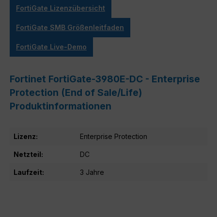
FortiGate Lizenzübersicht
FortiGate SMB Größenleitfaden
FortiGate Live-Demo
Fortinet FortiGate-3980E-DC - Enterprise
Protection (End of Sale/Life)
Produktinformationen
Lizenz:
Enterprise Protection
Netzteil:
DC
Laufzeit:
3 Jahre