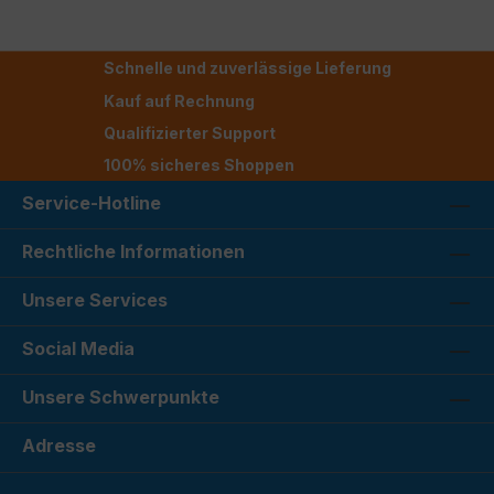
Schnelle und zuverlässige Lieferung
Kauf auf Rechnung
Qualifizierter Support
100% sicheres Shoppen
Service-Hotline
Rechtliche Informationen
Unsere Services
Social Media
Unsere Schwerpunkte
Adresse