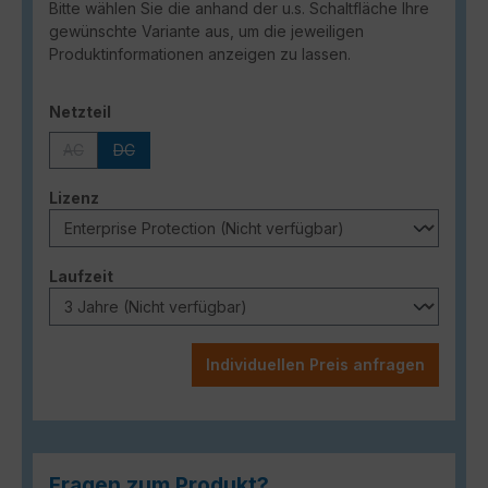
Bitte wählen Sie die anhand der u.s. Schaltfläche Ihre
gewünschte Variante aus, um die jeweiligen
Produktinformationen anzeigen zu lassen.
auswählen
Netzteil
AC
DC
(Diese Option ist zurzeit nicht verfügbar.)
(Diese Option ist zurzeit nicht verfügbar.)
auswählen
Lizenz
auswählen
Laufzeit
Individuellen Preis anfragen
Fragen zum Produkt?