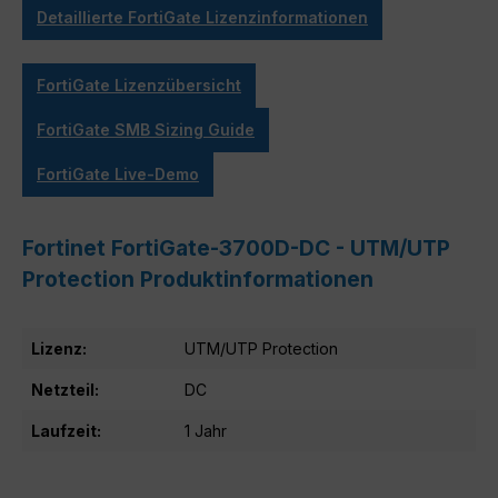
Detaillierte FortiGate Lizenzinformationen
FortiGate Lizenzübersicht
FortiGate SMB Sizing Guide
FortiGate Live-Demo
Fortinet FortiGate-3700D-DC - UTM/UTP
Protection Produktinformationen
Lizenz:
UTM/UTP Protection
Netzteil:
DC
Laufzeit:
1 Jahr