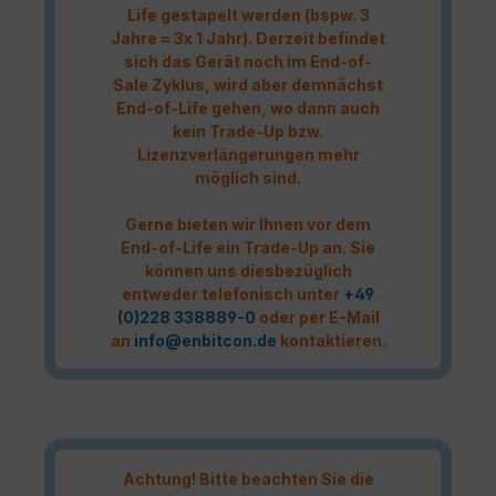
Life gestapelt werden (bspw. 3
Jahre = 3x 1 Jahr). Derzeit befindet
sich das Gerät noch im End-of-
Sale Zyklus, wird aber demnächst
End-of-Life gehen, wo dann auch
kein Trade-Up bzw.
Lizenzverlängerungen mehr
möglich sind.
Gerne bieten wir Ihnen vor dem
End-of-Life ein Trade-Up an. Sie
können uns diesbezüglich
entweder telefonisch unter
+49
(0)228 338889-0
oder per E-Mail
an
info@enbitcon.de
kontaktieren.
Achtung! Bitte beachten Sie die