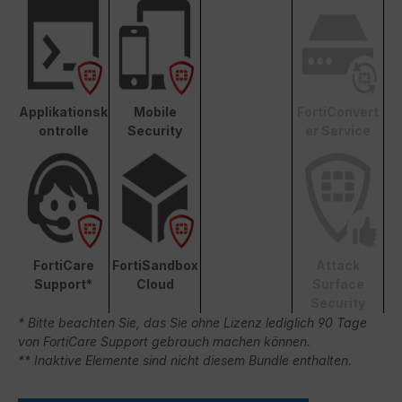
Applikationsk
Mobile
FortiConvert
ontrolle
Security
er Service
FortiCare
FortiSandbox
Attack
Support*
Cloud
Surface
Security
* Bitte beachten Sie, das Sie ohne Lizenz lediglich 90 Tage
von FortiCare Support gebrauch machen können.
** Inaktive Elemente sind nicht diesem Bundle enthalten.