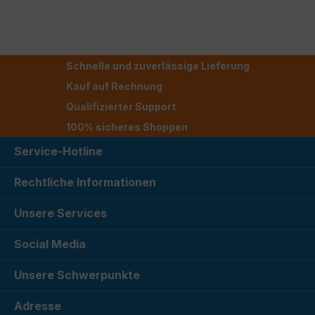
Schnelle und zuverlässige Lieferung
Kauf auf Rechnung
Qualifizierter Support
100% sicheres Shoppen
Service-Hotline
Rechtliche Informationen
Unsere Services
Social Media
Unsere Schwerpunkte
Adresse