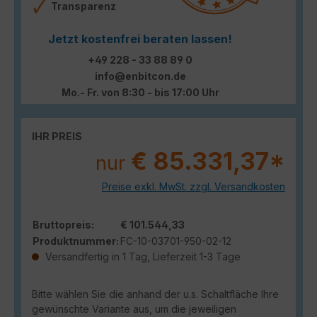
Transparenz
Jetzt kostenfrei beraten lassen!
+49 228 - 33 88 89 0
info@enbitcon.de
Mo.- Fr. von 8:30 - bis 17:00 Uhr
IHR PREIS
€ 85.331,37*
nur
Preise exkl. MwSt. zzgl. Versandkosten
Bruttopreis:
€ 101.544,33
Produktnummer:
FC-10-03701-950-02-12
Versandfertig in 1 Tag, Lieferzeit 1-3 Tage
Bitte wählen Sie die anhand der u.s. Schaltfläche Ihre
gewünschte Variante aus, um die jeweiligen