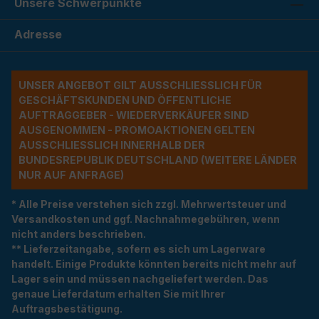
Unsere Schwerpunkte
Adresse
UNSER ANGEBOT GILT AUSSCHLIESSLICH FÜR G
ESCHÄFTSKUNDEN UND ÖFFENTLICHE A
UFTRAGGEBER - WIEDERVERKÄUFER SIND A
USGENOMMEN - PROMOAKTIONEN GELTEN A
USSCHLIESSLICH INNERHALB DER BU
NDESREPUBLIK DEUTSCHLAND (WEITERE LÄNDER NU
R AUF ANFRAGE)
* Alle Preise verstehen sich zzgl. Mehrwertsteuer und
Versandkosten und ggf. Nachnahmegebühren, wenn
nicht anders beschrieben.
** Lieferzeitangabe, sofern es sich um Lagerware
handelt. Einige Produkte könnten bereits nicht mehr auf
Lager sein und müssen nachgeliefert werden. Das
genaue Lieferdatum erhalten Sie mit Ihrer
Auftragsbestätigung.