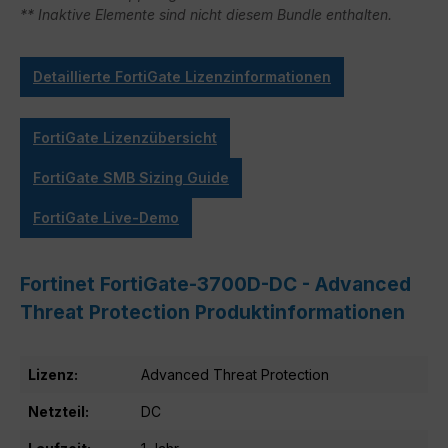
** Inaktive Elemente sind nicht diesem Bundle enthalten.
Detaillierte FortiGate Lizenzinformationen
FortiGate Lizenzübersicht
FortiGate SMB Sizing Guide
FortiGate Live-Demo
Fortinet FortiGate-3700D-DC - Advanced
Threat Protection Produktinformationen
Lizenz:
Advanced Threat Protection
Netzteil:
DC