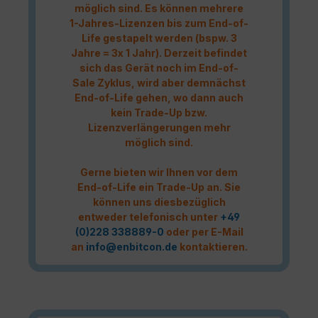
möglich sind. Es können mehrere
1-Jahres-Lizenzen bis zum End-of-
Life gestapelt werden (bspw. 3
Jahre = 3x 1 Jahr). Derzeit befindet
sich das Gerät noch im End-of-
Sale Zyklus, wird aber demnächst
End-of-Life gehen, wo dann auch
kein Trade-Up bzw.
Lizenzverlängerungen mehr
möglich sind.
Gerne bieten wir Ihnen vor dem
End-of-Life ein Trade-Up an. Sie
können uns diesbezüglich
entweder telefonisch unter
+49
(0)228 338889-0
oder per E-Mail
an
info@enbitcon.de
kontaktieren.