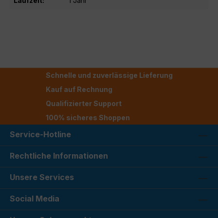
Laufzeit:
1 Jahr
Schnelle und zuverlässige Lieferung
Kauf auf Rechnung
Qualifizierter Support
100% sicheres Shoppen
Service-Hotline
Rechtliche Informationen
Unsere Services
Social Media