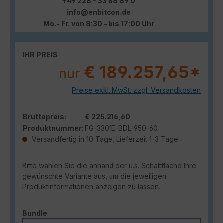
+49 228 - 33 88 89 0
info@enbitcon.de
Mo.- Fr. von 8:30 - bis 17:00 Uhr
IHR PREIS
€ 189.257,65*
nur
Preise exkl. MwSt. zzgl. Versandkosten
Bruttopreis:
€ 225.216,60
Produktnummer:
FG-3301E-BDL-950-60
Versandfertig in 10 Tage, Lieferzeit 1-3 Tage
Bitte wählen Sie die anhand der u.s. Schaltfläche Ihre
gewünschte Variante aus, um die jeweiligen
Produktinformationen anzeigen zu lassen.
auswählen
Bundle