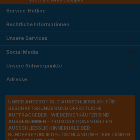
Service-Hotline
Rechtliche Informationen
Unsere Services
Social Media
Unsere Schwerpunkte
Adresse
UNSER ANGEBOT GILT AUSSCHLIESSLICH FÜR G
ESCHÄFTSKUNDEN UND ÖFFENTLICHE A
UFTRAGGEBER - WIEDERVERKÄUFER SIND A
USGENOMMEN - PROMOAKTIONEN GELTEN A
USSCHLIESSLICH INNERHALB DER BU
NDESREPUBLIK DEUTSCHLAND (WEITERE LÄNDER NU