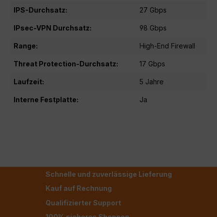
IPS-Durchsatz:
27 Gbps
IPsec-VPN Durchsatz:
98 Gbps
Range:
High-End Firewall
Threat Protection-Durchsatz:
17 Gbps
Laufzeit:
5 Jahre
Interne Festplatte:
Ja
Schnelle und zuverlässige Lieferung
Kauf auf Rechnung
Qualifizierter Support
100% sicheres Shoppen