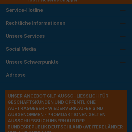
Service-Hotline
Rechtliche Informationen
Unsere Services
Social Media
Unsere Schwerpunkte
Adresse
UNSER ANGEBOT GILT AUSSCHLIESSLICH FÜR G
ESCHÄFTSKUNDEN UND ÖFFENTLICHE A
UFTRAGGEBER - WIEDERVERKÄUFER SIND A
USGENOMMEN - PROMOAKTIONEN GELTEN A
USSCHLIESSLICH INNERHALB DER BU
NDESREPUBLIK DEUTSCHLAND (WEITERE LÄNDER NU