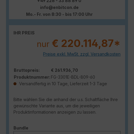
+49 228 - 33 88 89 0
info@enbitcon.de
Mo.- Fr. von 8:30 - bis 17:00 Uhr
IHR PREIS
€ 220.114,87*
nur
Preise exkl. MwSt. zzgl. Versandkosten
Bruttopreis:
€ 261.936,70
Produktnummer:
FG-3301E-BDL-809-60
Versandfertig in 10 Tage, Lieferzeit 1-3 Tage
Bitte wählen Sie die anhand der u.s. Schaltfläche Ihre
gewünschte Variante aus, um die jeweiligen
Produktinformationen anzeigen zu lassen.
auswählen
Bundle