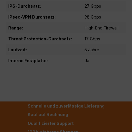
IPS-Durchsatz:
27 Gbps
IPsec-VPN Durchsatz:
98 Gbps
Range:
High-End Firewall
Threat Protection-Durchsatz:
17 Gbps
Laufzeit:
5 Jahre
Interne Festplatte:
Ja
Schnelle und zuverlässige Lieferung
Kauf auf Rechnung
Qualifizierter Support
100% sicheres Shoppen