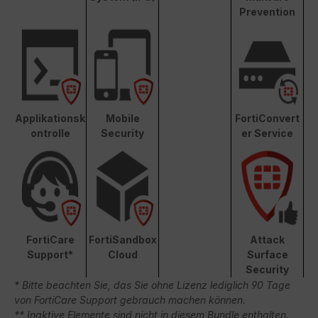
Prevention
Applikationsk
Mobile
FortiConvert
ontrolle
Security
er Service
FortiCare
FortiSandbox
Attack
Support*
Cloud
Surface
Security
* Bitte beachten Sie, das Sie ohne Lizenz lediglich 90 Tage
von FortiCare Support gebrauch machen können.
** Inaktive Elemente sind nicht in diesem Bundle enthalten.