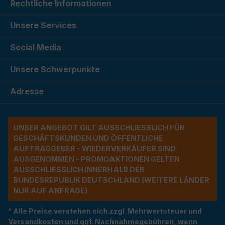
Rechtliche Informationen
Unsere Services
Social Media
Unsere Schwerpunkte
Adresse
UNSER ANGEBOT GILT AUSSCHLIESSLICH FÜR G
ESCHÄFTSKUNDEN UND ÖFFENTLICHE A
UFTRAGGEBER - WIEDERVERKÄUFER SIND A
USGENOMMEN - PROMOAKTIONEN GELTEN A
USSCHLIESSLICH INNERHALB DER BU
NDESREPUBLIK DEUTSCHLAND (WEITERE LÄNDER NU
R AUF ANFRAGE)
* Alle Preise verstehen sich zzgl. Mehrwertsteuer und
Versandkosten und ggf. Nachnahmegebühren, wenn