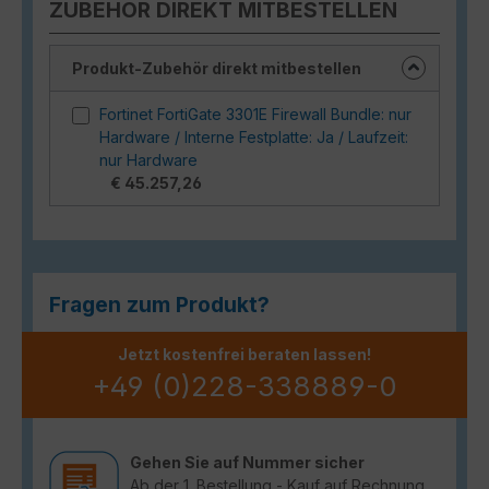
ZUBEHÖR DIREKT MITBESTELLEN
Produkt-Zubehör direkt mitbestellen
Fortinet FortiGate 3301E Firewall Bundle: nur
Hardware / Interne Festplatte: Ja / Laufzeit:
nur Hardware
€ 45.257,26
Fragen zum Produkt?
Jetzt kostenfrei beraten lassen!
+49 (0)228-338889-0
Gehen Sie auf Nummer sicher
Ab der 1. Bestellung - Kauf auf Rechnung