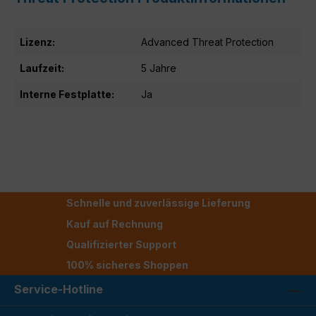
Lizenz:
Advanced Threat Protection
Laufzeit:
5 Jahre
Interne Festplatte:
Ja
Schnelle und zuverlässige Lieferung
Kauf auf Rechnung
Qualifizierter Support
100% sicheres Shoppen
Service-Hotline