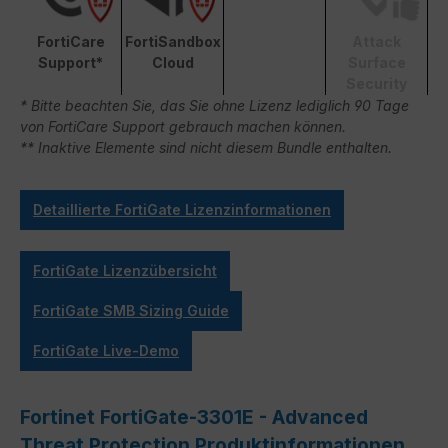
FortiCare
FortiSandbox
Attack
Support*
Cloud
Surface
Security
* Bitte beachten Sie, das Sie ohne Lizenz lediglich 90 Tage
von FortiCare Support gebrauch machen können.
** Inaktive Elemente sind nicht diesem Bundle enthalten.
Detaillierte FortiGate Lizenzinformationen
FortiGate Lizenzübersicht
FortiGate SMB Sizing Guide
FortiGate Live-Demo
Fortinet FortiGate-3301E - Advanced
Threat Protection Produktinformationen