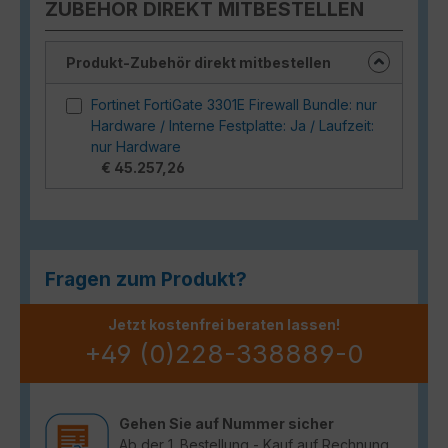
ZUBEHÖR DIREKT MITBESTELLEN
Produkt-Zubehör direkt mitbestellen
Fortinet FortiGate 3301E Firewall Bundle: nur
Hardware / Interne Festplatte: Ja / Laufzeit:
nur Hardware
€ 45.257,26
Fragen zum Produkt?
Jetzt kostenfrei beraten lassen!
+49 (0)228-338889-0
Gehen Sie auf Nummer sicher
Ab der 1. Bestellung - Kauf auf Rechnung