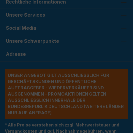
Rechtliche Informationen
Unsere Services
Social Media
Unsere Schwerpunkte
Adresse
UNSER ANGEBOT GILT AUSSCHLIESSLICH FÜR G
ESCHÄFTSKUNDEN UND ÖFFENTLICHE A
UFTRAGGEBER - WIEDERVERKÄUFER SIND A
USGENOMMEN - PROMOAKTIONEN GELTEN A
USSCHLIESSLICH INNERHALB DER BU
NDESREPUBLIK DEUTSCHLAND (WEITERE LÄNDER NU
R AUF ANFRAGE)
* Alle Preise verstehen sich zzgl. Mehrwertsteuer und
Versandkosten und ggf. Nachnahmegebühren, wenn