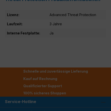
Lizenz:
Advanced Threat Protection
Laufzeit:
3 Jahre
Interne Festplatte:
Ja
Schnelle und zuverlässige Lieferung
Kauf auf Rechnung
Qualifizierter Support
100% sicheres Shoppen
Service-Hotline