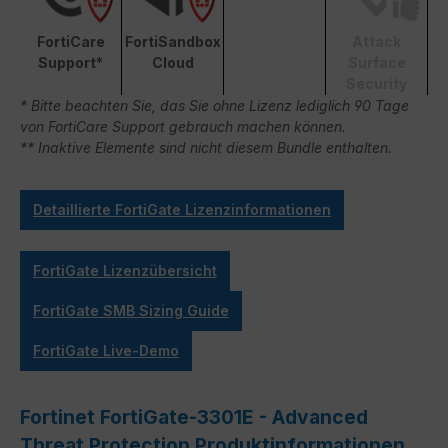
FortiCare
FortiSandbox
Attack
Support*
Cloud
Surface
Security
* Bitte beachten Sie, das Sie ohne Lizenz lediglich 90 Tage
von FortiCare Support gebrauch machen können.
** Inaktive Elemente sind nicht diesem Bundle enthalten.
Detaillierte FortiGate Lizenzinformationen
FortiGate Lizenzübersicht
FortiGate SMB Sizing Guide
FortiGate Live-Demo
Fortinet FortiGate-3301E - Advanced
Threat Protection Produktinformationen