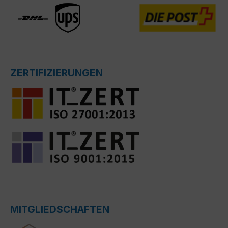
ZERTIFIZIERUNGEN
MITGLIEDSCHAFTEN