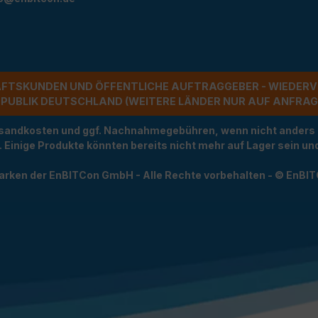
ÄFTSKUNDEN UND ÖFFENTLICHE AUFTRAGGEBER - WIEDERV
UBLIK DEUTSCHLAND (WEITERE LÄNDER NUR AUF ANFRAGE)
Versandkosten und ggf. Nachnahmegebühren, wenn nicht anders
t. Einige Produkte könnten bereits nicht mehr auf Lager sein 
arken der EnBITCon GmbH - Alle Rechte vorbehalten - © EnBI