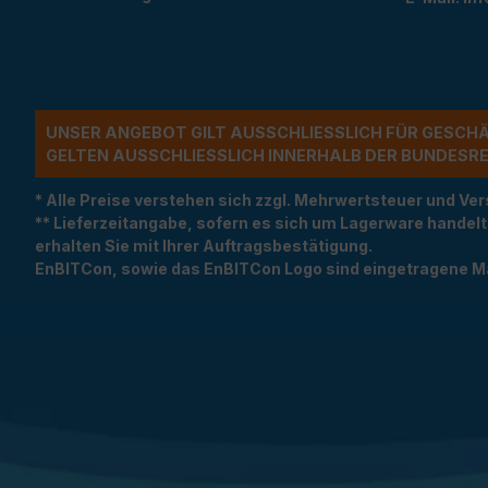
UNSER ANGEBOT GILT AUSSCHLIESSLICH FÜR GESCH
ELTEN AUSSCHLIESSLICH INNERHALB DER BUNDESREP
* Alle Preise verstehen sich zzgl. Mehrwertsteuer und 
** Lieferzeitangabe, sofern es sich um Lagerware handel
erhalten Sie mit Ihrer Auftragsbestätigung.
EnBITCon, sowie das EnBITCon Logo sind eingetragene M