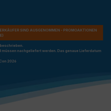
ERKÄUFER SIND AUSGENOMMEN - PROMOAKTIONEN G
 beschrieben.
und müssen nachgeliefert werden. Das genaue Lieferdatum
TCon 2026