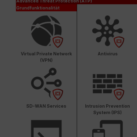
Advanced Threat Protection (ATP)
Grundfunktionalität
Virtual Private Network
Antivirus
(VPN)
SD-WAN Services
Intrusion Prevention
System (IPS)