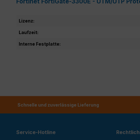
Fortinet FortiGate-3300E - UTM/UTP Prot
Lizenz:
Laufzeit:
Interne Festplatte:
Schnelle und zuverlässige Lieferung
Service-Hotline
Rechtlich