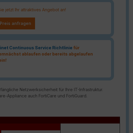
 jetzt Ihr attraktives Angebot an!
 Preis anfragen
inet Continuous Service Richtlinie
für
 demnächst ablaufen oder bereits abgelaufen
ein!
ängliche Netzwerksicherheit für Ihre IT-Infrastruktur.
are-Appliance auch FortiCare und FortiGuard.