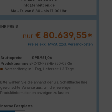
info@enbitcon.de
Mo.- Fr. von 8:30 - bis 17:00 Uhr
IHR PREIS
€ 80.639,55*
nur
Preise exkl. MwSt. zzgl. Versandkosten
Bruttopreis:
€ 95.961,06
Produktnummer:
FC-10-F33HE-950-02-36
Versandfertig in 1 Tag, Lieferzeit 1-3 Tage
Bitte wählen Sie die anhand der u.s. Schaltfläche Ihre
gewünschte Variante aus, um die jeweiligen
Produktinformationen anzeigen zu lassen.
auswählen
Interne Festplatte