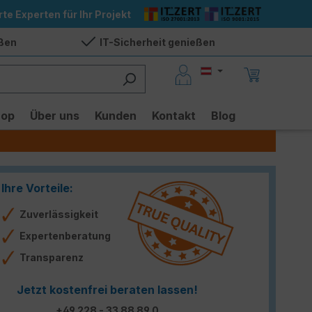
rte Experten für Ihr Projekt
eßen
IT-Sicherheit genießen
hop
Über uns
Kunden
Kontakt
Blog
Ihre Vorteile:
Zuverlässigkeit
Expertenberatung
Transparenz
Jetzt kostenfrei beraten lassen!
+49 228 - 33 88 89 0