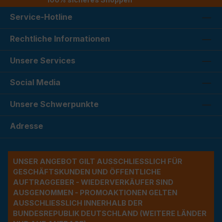
Service-Hotline
Rechtliche Informationen
Unsere Services
Social Media
Unsere Schwerpunkte
Adresse
UNSER ANGEBOT GILT AUSSCHLIESSLICH FÜR G
ESCHÄFTSKUNDEN UND ÖFFENTLICHE A
UFTRAGGEBER - WIEDERVERKÄUFER SIND A
USGENOMMEN - PROMOAKTIONEN GELTEN A
USSCHLIESSLICH INNERHALB DER BU
NDESREPUBLIK DEUTSCHLAND (WEITERE LÄNDER NU