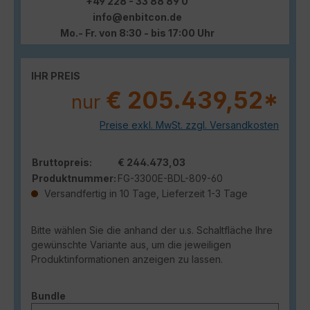
+49 228 - 33 88 89 0
info@enbitcon.de
Mo.- Fr. von 8:30 - bis 17:00 Uhr
IHR PREIS
€ 205.439,52*
nur
Preise exkl. MwSt. zzgl. Versandkosten
Bruttopreis:
€ 244.473,03
Produktnummer:
FG-3300E-BDL-809-60
Versandfertig in 10 Tage, Lieferzeit 1-3 Tage
Bitte wählen Sie die anhand der u.s. Schaltfläche Ihre
gewünschte Variante aus, um die jeweiligen
Produktinformationen anzeigen zu lassen.
auswählen
Bundle