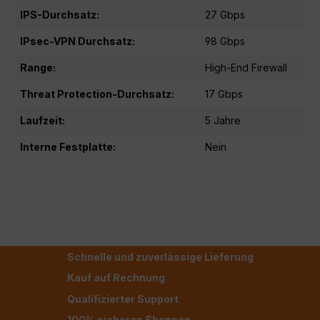
IPS-Durchsatz:
27 Gbps
IPsec-VPN Durchsatz:
98 Gbps
Range:
High-End Firewall
Threat Protection-Durchsatz:
17 Gbps
Laufzeit:
5 Jahre
Interne Festplatte:
Nein
Schnelle und zuverlässige Lieferung
Kauf auf Rechnung
Qualifizierter Support
100% sicheres Shoppen