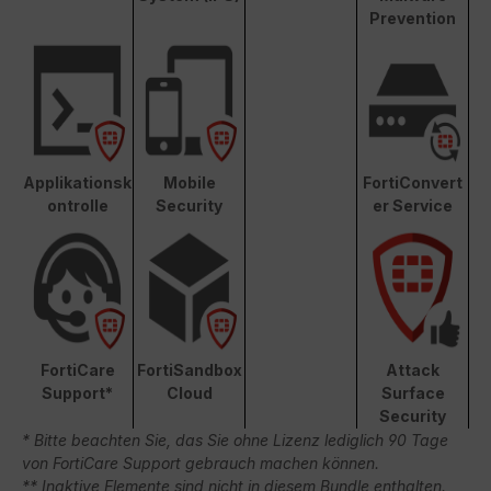
Prevention
Applikationsk
Mobile
FortiConvert
ontrolle
Security
er Service
FortiCare
FortiSandbox
Attack
Support*
Cloud
Surface
Security
* Bitte beachten Sie, das Sie ohne Lizenz lediglich 90 Tage
von FortiCare Support gebrauch machen können.
** Inaktive Elemente sind nicht in diesem Bundle enthalten.