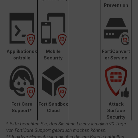
Prevention
Applikationsk
Mobile
FortiConvert
ontrolle
Security
er Service
FortiCare
FortiSandbox
Attack
Support*
Cloud
Surface
Security
* Bitte beachten Sie, das Sie ohne Lizenz lediglich 90 Tage
von FortiCare Support gebrauch machen können.
** Inaktive Elemente sind nicht in diesem Bundle enthalten.