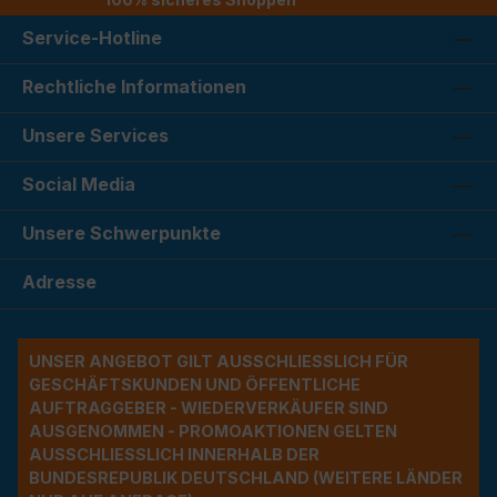
Service-Hotline
Rechtliche Informationen
Unsere Services
Social Media
Unsere Schwerpunkte
Adresse
UNSER ANGEBOT GILT AUSSCHLIESSLICH FÜR G
ESCHÄFTSKUNDEN UND ÖFFENTLICHE A
UFTRAGGEBER - WIEDERVERKÄUFER SIND A
USGENOMMEN - PROMOAKTIONEN GELTEN A
USSCHLIESSLICH INNERHALB DER BU
NDESREPUBLIK DEUTSCHLAND (WEITERE LÄNDER NU