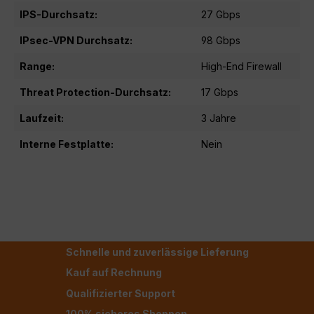
IPS-Durchsatz:
27 Gbps
IPsec-VPN Durchsatz:
98 Gbps
Range:
High-End Firewall
Threat Protection-Durchsatz:
17 Gbps
Laufzeit:
3 Jahre
Interne Festplatte:
Nein
Schnelle und zuverlässige Lieferung
Kauf auf Rechnung
Qualifizierter Support
100% sicheres Shoppen