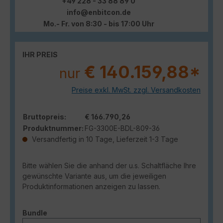
+49 228 - 33 88 89 0
info@enbitcon.de
Mo.- Fr. von 8:30 - bis 17:00 Uhr
IHR PREIS
€ 140.159,88*
nur
Preise exkl. MwSt. zzgl. Versandkosten
Bruttopreis:
€ 166.790,26
Produktnummer:
FG-3300E-BDL-809-36
Versandfertig in 10 Tage, Lieferzeit 1-3 Tage
Bitte wählen Sie die anhand der u.s. Schaltfläche Ihre
gewünschte Variante aus, um die jeweiligen
Produktinformationen anzeigen zu lassen.
auswählen
Bundle