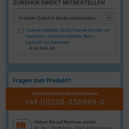
ZUBEHÖR DIREKT MITBESTELLEN
Produkt-Zubehör direkt mitbestellen
Fortinet FortiGate 3300E Firewall Bundle: nur
Hardware / Interne Festplatte: Nein /
Laufzeit: nur Hardware
€ 42.240,43
Fragen zum Produkt?
Jetzt kostenfrei beraten lassen!
+49 (0)228-338889-0
Gehen Sie auf Nummer sicher
Ab der 1. Bestellung - Kauf auf Rechnung