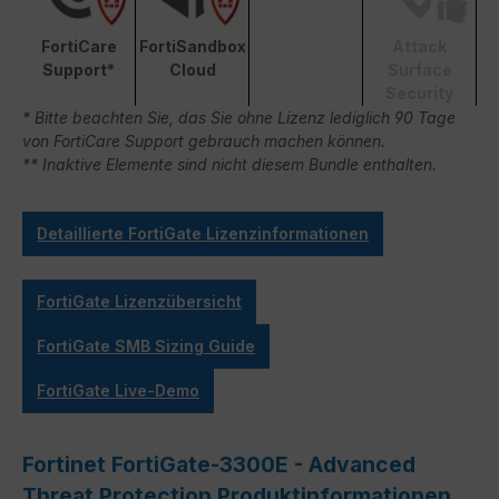
FortiCare
FortiSandbox
Attack
Support*
Cloud
Surface
Security
* Bitte beachten Sie, das Sie ohne Lizenz lediglich 90 Tage
von FortiCare Support gebrauch machen können.
** Inaktive Elemente sind nicht diesem Bundle enthalten.
Detaillierte FortiGate Lizenzinformationen
FortiGate Lizenzübersicht
FortiGate SMB Sizing Guide
FortiGate Live-Demo
Fortinet FortiGate-3300E - Advanced
Threat Protection Produktinformationen