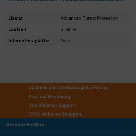
Lizenz:
Advanced Threat Protection
Laufzeit:
3 Jahre
Interne Festplatte:
Nein
Schnelle und zuverlässige Lieferung
Kauf auf Rechnung
Qualifizierter Support
100% sicheres Shoppen
Service-Hotline