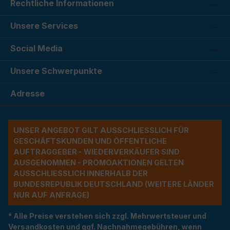
Rechtliche Informationen
Unsere Services
Social Media
Unsere Schwerpunkte
Adresse
UNSER ANGEBOT GILT AUSSCHLIESSLICH FÜR G
ESCHÄFTSKUNDEN UND ÖFFENTLICHE A
UFTRAGGEBER - WIEDERVERKÄUFER SIND A
USGENOMMEN - PROMOAKTIONEN GELTEN A
USSCHLIESSLICH INNERHALB DER BU
NDESREPUBLIK DEUTSCHLAND (WEITERE LÄNDER NU
R AUF ANFRAGE)
* Alle Preise verstehen sich zzgl. Mehrwertsteuer und
Versandkosten und ggf. Nachnahmegebühren, wenn