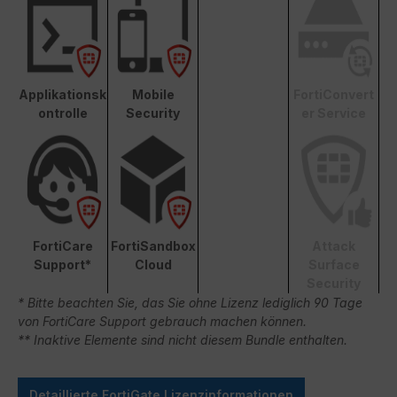
Applikationsk
Mobile
FortiConvert
ontrolle
Security
er Service
FortiCare
FortiSandbox
Attack
Support*
Cloud
Surface
Security
* Bitte beachten Sie, das Sie ohne Lizenz lediglich 90 Tage
von FortiCare Support gebrauch machen können.
** Inaktive Elemente sind nicht diesem Bundle enthalten.
Detaillierte FortiGate Lizenzinformationen