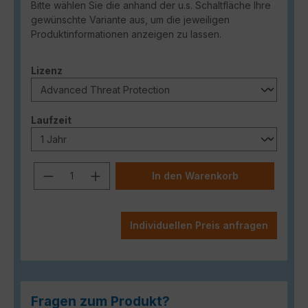
Bitte wählen Sie die anhand der u.s. Schaltfläche Ihre
gewünschte Variante aus, um die jeweiligen
Produktinformationen anzeigen zu lassen.
auswählen
Lizenz
auswählen
Laufzeit
Produkt Anzahl: Gib den gewünschten
In den Warenkorb
Individuellen Preis anfragen
Fragen zum Produkt?