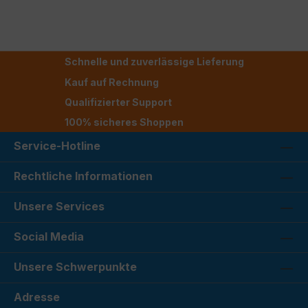
Schnelle und zuverlässige Lieferung
Kauf auf Rechnung
Qualifizierter Support
100% sicheres Shoppen
Service-Hotline
Rechtliche Informationen
Unsere Services
Social Media
Unsere Schwerpunkte
Adresse