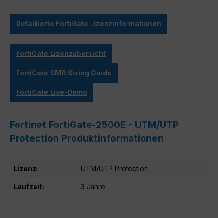
Detaillierte FortiGate Lizenzinformationen
FortiGate Lizenzübersicht
FortiGate SMB Sizing Guide
FortiGate Live-Demo
Fortinet FortiGate-2500E - UTM/UTP
Protection Produktinformationen
Lizenz:
UTM/UTP Protection
Laufzeit:
3 Jahre