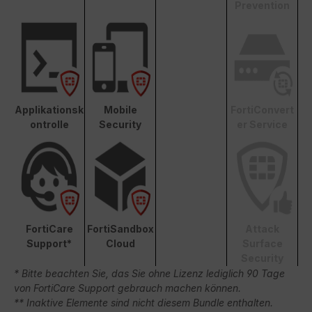
Prevention
Applikationsk
Mobile
FortiConvert
ontrolle
Security
er Service
FortiCare
FortiSandbox
Attack
Support*
Cloud
Surface
Security
* Bitte beachten Sie, das Sie ohne Lizenz lediglich 90 Tage
von FortiCare Support gebrauch machen können.
** Inaktive Elemente sind nicht diesem Bundle enthalten.