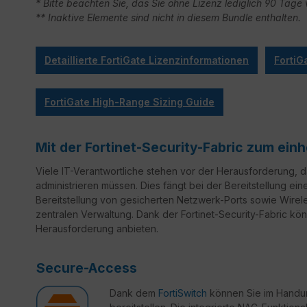
* Bitte beachten Sie, das Sie ohne Lizenz lediglich 90 Ta
** Inaktive Elemente sind nicht in diesem Bundle enthalten.
Detaillierte FortiGate Lizenzinformationen
FortiG
FortiGate High-Range Sizing Guide
Mit der Fortinet-Security-Fabric zum ei
Viele IT-Verantwortliche stehen vor der Herausforderung,
administrieren müssen. Dies fängt bei der Bereitstellung ein
Bereitstellung von gesicherten Netzwerk-Ports sowie Wirele
zentralen Verwaltung. Dank der Fortinet-Security-Fabric könn
Herausforderung anbieten.
Secure-Access
Dank dem
FortiSwitch
können Sie im Handum