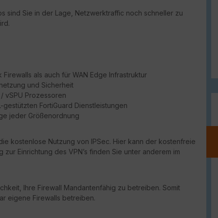
 sind Sie in der Lage, Netzwerktraffic noch schneller zu
rd.
Firewalls als auch für WAN Edge Infrastruktur
netzung und Sicherheit
PU / vSPU Prozessoren
ML-gestützten FortiGuard Dienstleistungen
dge jeder Größenordnung
die kostenlose Nutzung von IPSec. Hier kann der kostenfreie
ng zur Einrichtung des VPN’s finden Sie unter anderem im
chkeit, Ihre Firewall Mandantenfähig zu betreiben. Somit
ar eigene Firewalls betreiben.