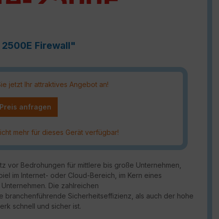
 2500E Firewall"
 jetzt Ihr attraktives Angebot an!
 Preis anfragen
icht mehr für dieses Gerät verfügbar!
utz vor Bedrohungen für mittlere bis große Unternehmen,
piel im Internet- oder Cloud-Bereich, im Kern eines
 Unternehmen. Die zahlreichen
ie branchenführende Sicherheitseffizienz, als auch der hohe
rk schnell und sicher ist.