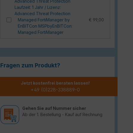
Advanced Threat Protection
Laufzeit: 1 Jahr / Lizenz:
Advanced Threat Protection
Managed FortiManager by
€ 99,00
EnBITCon MSPbyEnBITCon:
Managed FortiManager
Fragen zum Produkt?
Jetzt kostenfrei beraten lassen!
+49 (0)228-338889-0
Gehen Sie auf Nummer sicher
Ab der 1. Bestellung - Kauf auf Rechnung