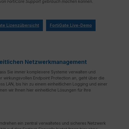
ge von FortiCare Support gebrauch machen können.
ate Lizenzübersicht
FortiGate Live-Demo
nheitlichen Netzwerkmanagement
 dass Sie immer komplexere Systeme verwalten und
er wirkungsvollen Endpoint Protection an, geht über die
ss LAN, bis hin zu einem einheitlichen Logging und einer
en wir Ihnen hier einheitliche Lösungen für Ihre
drehen ein zentral verwaltetes und sicheres Netzwerk