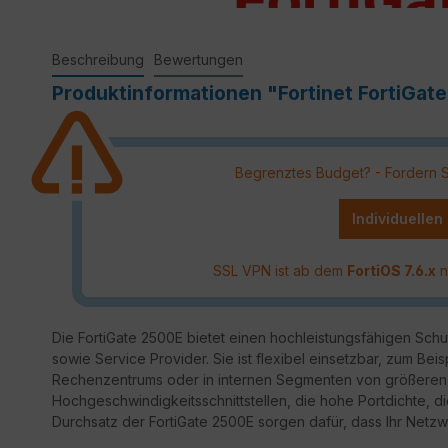
Beschreibung
Bewertungen
Produktinformationen "Fortinet FortiGate
Begrenztes Budget? - Fordern Sie
Individuellen
SSL VPN ist ab dem
FortiOS 7.6.x
n
Die FortiGate 2500E bietet einen hochleistungsfähigen Sch
sowie Service Provider. Sie ist flexibel einsetzbar, zum Beis
Rechenzentrums oder in internen Segmenten von größeren
Hochgeschwindigkeitsschnittstellen, die hohe Portdichte, d
Durchsatz der FortiGate 2500E sorgen dafür, dass Ihr Netzwe