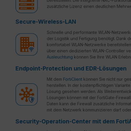
bereitstellen. Die integrierte NAC-Funktional
zusätzliche Lizenz einen deutlichen Mehrwe
Secure-Wireless-LAN
Schnelle und performante WLAN-Netzwerke 
der Logistik und Fertigung benötigt. Dank 
komfortabel WLAN-Netzwerke bereitstellen, 
über einen dedizierten WLAN-Controller ve
Ausleuchtung
können Sie Ihre WLAN Erlebn
Endpoint-Protection und EDR-Lösungen
Mit dem
FortiClient
können Sie nicht nur ges
herstellen. In der kostenpflichtigen Variante
Lösung gesehen werden. Als Weiterentwickl
Lösungen können mit der FortiGate-Firewall
Daten kann die Firewall zusätzliche Inform
mit dem Netzwerk kommunizieren darf oder 
Security-Operation-Center mit dem Forti