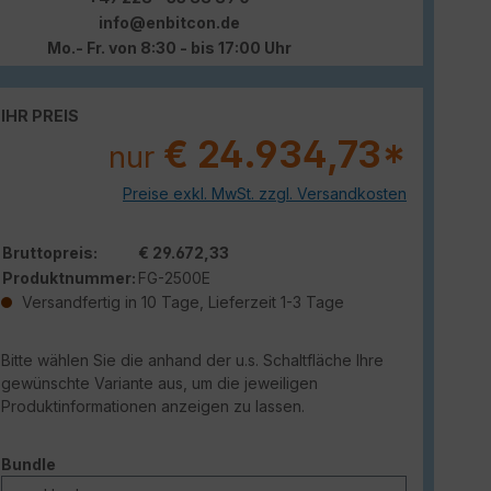
info@enbitcon.de
Mo.- Fr. von 8:30 - bis 17:00 Uhr
IHR PREIS
€ 24.934,73*
nur
Preise exkl. MwSt. zzgl. Versandkosten
Bruttopreis:
€ 29.672,33
Produktnummer:
FG-2500E
Versandfertig in 10 Tage, Lieferzeit 1-3 Tage
Bitte wählen Sie die anhand der u.s. Schaltfläche Ihre
gewünschte Variante aus, um die jeweiligen
Produktinformationen anzeigen zu lassen.
auswählen
Bundle