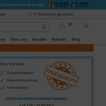
rte Experten für Ihr Projekt
eßen
IT-Sicherheit genießen
hop
Über uns
Kunden
Kontakt
Blog
Ihre Vorteile:
Zuverlässigkeit
Expertenberatung
Transparenz
Jetzt kostenfrei beraten lassen!
+49 228 - 33 88 89 0