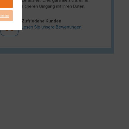
zertifiziert. Dies garantiert u.a. einen
sicheren Umgang mit Ihren Daten.
ieren
Zufriedene Kunden
Lesen Sie unsere Bewertungen.