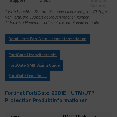
Support*
Cloud
Surface
Security
* Bitte beachten Sie, das Sie ohne Lizenz lediglich 90 Tage
von FortiCare Support gebrauch machen können.
** Inaktive Elemente sind nicht diesem Bundle enthalten.
Detaillierte FortiGate Lizenzinformationen
FortiGate Lizenzübersicht
FortiGate SMB Sizing Guide
FortiGate Live-Demo
Fortinet FortiGate-2201E - UTM/UTP
Protection Produktinformationen
Lizenz:
UTM/UTP Protection