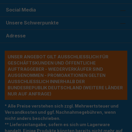
Social Media
Unsere Schwerpunkte
Adresse
UNSER ANGEBOT GILT AUSSCHLIESSLICH FÜR G
ESCHÄFTSKUNDEN UND ÖFFENTLICHE A
UFTRAGGEBER - WIEDERVERKÄUFER SIND A
USGENOMMEN - PROMOAKTIONEN GELTEN A
USSCHLIESSLICH INNERHALB DER BU
NDESREPUBLIK DEUTSCHLAND (WEITERE LÄNDER NU
R AUF ANFRAGE)
* Alle Preise verstehen sich zzgl. Mehrwertsteuer und
Versandkosten und ggf. Nachnahmegebühren, wenn
nicht anders beschrieben.
** Lieferzeitangabe, sofern es sich um Lagerware
handelt. Einige Produkte könnten bereits nicht mehr auf