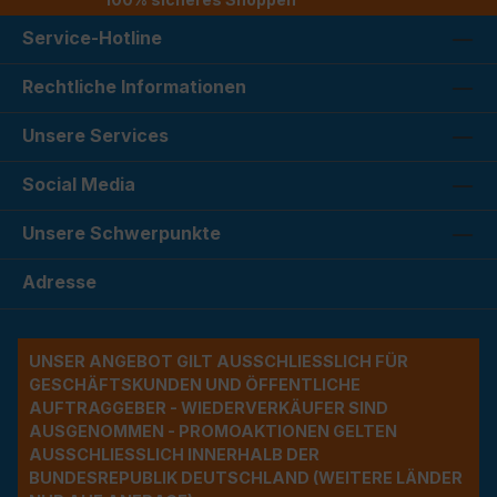
Service-Hotline
Rechtliche Informationen
Unsere Services
Social Media
Unsere Schwerpunkte
Adresse
UNSER ANGEBOT GILT AUSSCHLIESSLICH FÜR G
ESCHÄFTSKUNDEN UND ÖFFENTLICHE A
UFTRAGGEBER - WIEDERVERKÄUFER SIND A
USGENOMMEN - PROMOAKTIONEN GELTEN A
USSCHLIESSLICH INNERHALB DER BU
NDESREPUBLIK DEUTSCHLAND (WEITERE LÄNDER NU