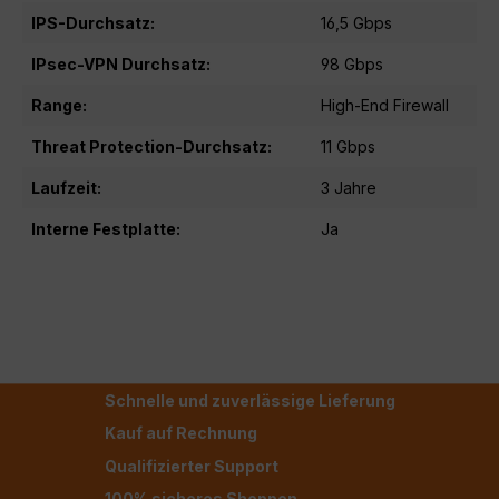
IPS-Durchsatz:
16,5 Gbps
IPsec-VPN Durchsatz:
98 Gbps
Range:
High-End Firewall
Threat Protection-Durchsatz:
11 Gbps
Laufzeit:
3 Jahre
Interne Festplatte:
Ja
Schnelle und zuverlässige Lieferung
Kauf auf Rechnung
Qualifizierter Support
100% sicheres Shoppen