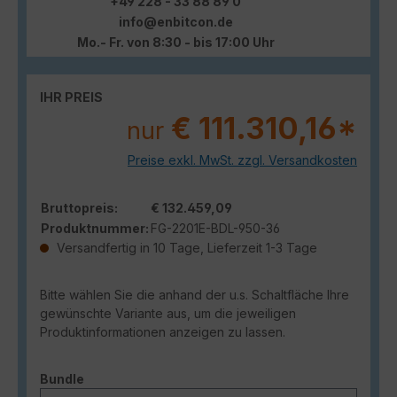
+49 228 - 33 88 89 0
info@enbitcon.de
Mo.- Fr. von 8:30 - bis 17:00 Uhr
IHR PREIS
€ 111.310,16*
nur
Preise exkl. MwSt. zzgl. Versandkosten
Bruttopreis:
€ 132.459,09
Produktnummer:
FG-2201E-BDL-950-36
Versandfertig in 10 Tage, Lieferzeit 1-3 Tage
Bitte wählen Sie die anhand der u.s. Schaltfläche Ihre
gewünschte Variante aus, um die jeweiligen
Produktinformationen anzeigen zu lassen.
auswählen
Bundle