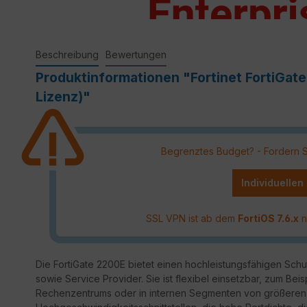
Beschreibung
Bewertungen
Produktinformationen "Fortinet FortiGate
Lizenz)"
Begrenztes Budget? - Fordern Sie
Individuellen
SSL VPN ist ab dem
FortiOS 7.6.x
n
Die FortiGate 2200E bietet einen hochleistungsfähigen Sch
sowie Service Provider. Sie ist flexibel einsetzbar, zum Beis
Rechenzentrums oder in internen Segmenten von größeren