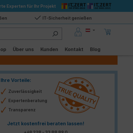
rte Experten für Ihr Projekt
eßen
IT-Sicherheit genießen
hop
Über uns
Kunden
Kontakt
Blog
Ihre Vorteile:
Zuverlässigkeit
Expertenberatung
Transparenz
Jetzt kostenfrei beraten lassen!
+49 228 - 33 88 89 0