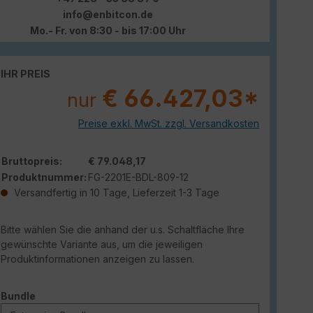
info@enbitcon.de
Mo.- Fr. von 8:30 - bis 17:00 Uhr
IHR PREIS
€ 66.427,03*
nur
Preise exkl. MwSt. zzgl. Versandkosten
Bruttopreis:
€ 79.048,17
Produktnummer:
FG-2201E-BDL-809-12
Versandfertig in 10 Tage, Lieferzeit 1-3 Tage
Bitte wählen Sie die anhand der u.s. Schaltfläche Ihre
gewünschte Variante aus, um die jeweiligen
Produktinformationen anzeigen zu lassen.
auswählen
Bundle