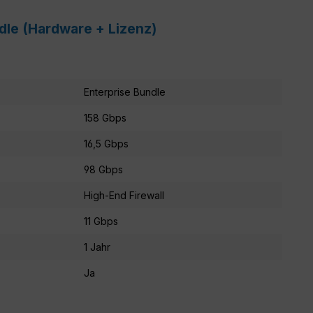
ndle (Hardware + Lizenz)
Enterprise Bundle
158 Gbps
16,5 Gbps
98 Gbps
High-End Firewall
11 Gbps
1 Jahr
Ja