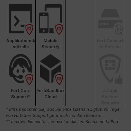
Applikationsk
Mobile
FortiConvert
ontrolle
Security
er Service
FortiCare
FortiSandbox
Attack
Support*
Cloud
Surface
Security
* Bitte beachten Sie, das Sie ohne Lizenz lediglich 90 Tage
von FortiCare Support gebrauch machen können.
** Inaktive Elemente sind nicht in diesem Bundle enthalten.