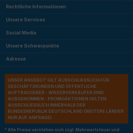
Rechtliche Informationen
Unsere Services
Social Media
Unsere Schwerpunkte
Adresse
UNSER ANGEBOT GILT AUSSCHLIESSLICH FÜR G
ESCHÄFTSKUNDEN UND ÖFFENTLICHE A
UFTRAGGEBER - WIEDERVERKÄUFER SIND A
USGENOMMEN - PROMOAKTIONEN GELTEN A
USSCHLIESSLICH INNERHALB DER BU
NDESREPUBLIK DEUTSCHLAND (WEITERE LÄNDER NU
R AUF ANFRAGE)
* Alle Preise verstehen sich zzgl. Mehrwertsteuer und