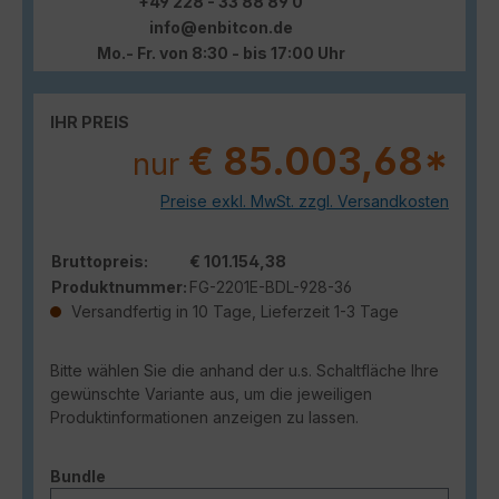
+49 228 - 33 88 89 0
info@enbitcon.de
Mo.- Fr. von 8:30 - bis 17:00 Uhr
IHR PREIS
€ 85.003,68*
nur
Preise exkl. MwSt. zzgl. Versandkosten
Bruttopreis:
€ 101.154,38
Produktnummer:
FG-2201E-BDL-928-36
Versandfertig in 10 Tage, Lieferzeit 1-3 Tage
Bitte wählen Sie die anhand der u.s. Schaltfläche Ihre
gewünschte Variante aus, um die jeweiligen
Produktinformationen anzeigen zu lassen.
auswählen
Bundle